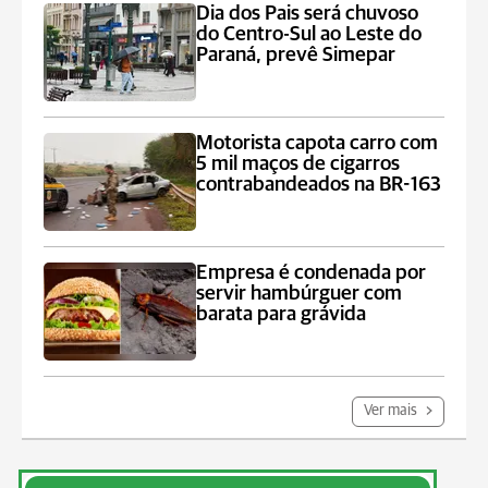
Dia dos Pais será chuvoso
do Centro-Sul ao Leste do
Paraná, prevê Simepar
Motorista capota carro com
5 mil maços de cigarros
contrabandeados na BR-163
Empresa é condenada por
servir hambúrguer com
barata para grávida
Ver mais