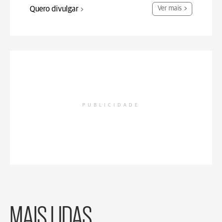
Quero divulgar
Ver mais
PUBLICIDADE
MAIS LIDAS