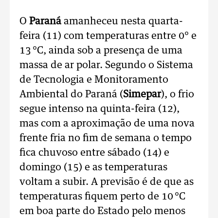
O
Paraná
amanheceu nesta quarta-
feira (11) com temperaturas entre 0° e
13 °C, ainda sob a presença de uma
massa de ar polar. Segundo o Sistema
de Tecnologia e Monitoramento
Ambiental do Paraná (
Simepar
), o frio
segue intenso na quinta-feira (12),
mas com a aproximação de uma nova
frente fria no fim de semana o tempo
fica chuvoso entre sábado (14) e
domingo (15) e as temperaturas
voltam a subir. A previsão é de que as
temperaturas fiquem perto de 10 °C
em boa parte do Estado pelo menos