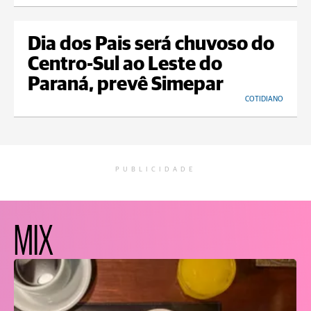
Dia dos Pais será chuvoso do
Centro-Sul ao Leste do
Paraná, prevê Simepar
COTIDIANO
PUBLICIDADE
MIX