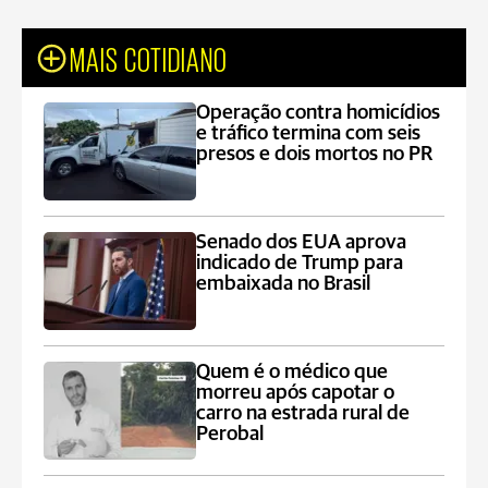
MAIS COTIDIANO
Operação contra homicídios
e tráfico termina com seis
presos e dois mortos no PR
Senado dos EUA aprova
indicado de Trump para
embaixada no Brasil
Quem é o médico que
morreu após capotar o
carro na estrada rural de
Perobal