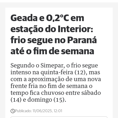
Geada e 0,2°C em
estação do Interior:
frio segue no Paraná
até o fim de semana
Segundo o Simepar, o frio segue
intenso na quinta-feira (12), mas
com a aproximação de uma nova
frente fria no fim de semana o
tempo fica chuvoso entre sábado
(14) e domingo (15).
Publicado:
11/06/2025, 12:01