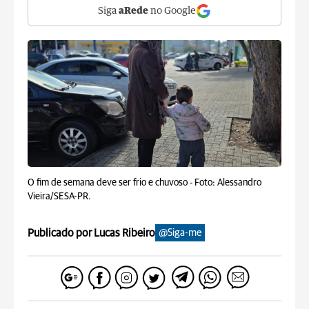
Siga
aRede
no Google
O fim de semana deve ser frio e chuvoso -
Foto: Alessandro
Vieira/SESA-PR.
Publicado por Lucas Ribeiro
@Siga-me