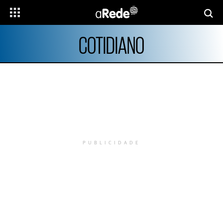
COTIDIANO
PUBLICIDADE