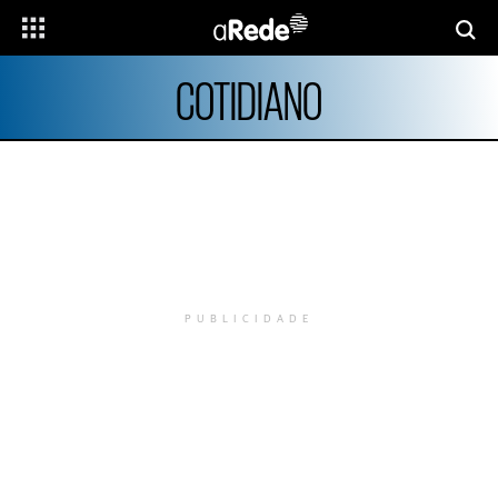
COTIDIANO
PUBLICIDADE