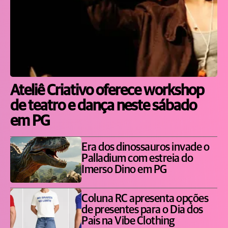
Ateliê Criativo oferece workshop
de teatro e dança neste sábado
em PG
Era dos dinossauros invade o
Palladium com estreia do
Imerso Dino em PG
Coluna RC apresenta opções
de presentes para o Dia dos
Pais na Vibe Clothing