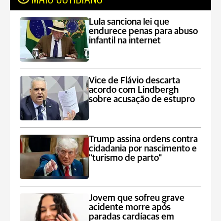
Lula sanciona lei que
endurece penas para abuso
infantil na internet
Vice de Flávio descarta
acordo com Lindbergh
sobre acusação de estupro
Trump assina ordens contra
cidadania por nascimento e
"turismo de parto"
Jovem que sofreu grave
acidente morre após
paradas cardíacas em