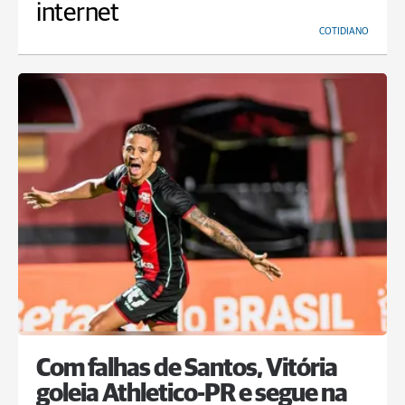
internet
COTIDIANO
Com falhas de Santos, Vitória
goleia Athletico-PR e segue na