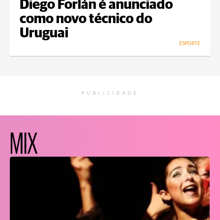
Diego Forlán é anunciado
como novo técnico do
Uruguai
ESPORTE
PUBLICIDADE
MIX