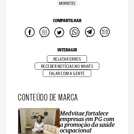
MORRETES
COMPARTILHAR
INTERAGIR
RELATAR ERROS
RECEBER NOTÍCIAS NO WHATS
FALAR COM A GENTE
CONTEÚDO DE MARCA
Medvitae fortalece
empresas em PG com
a promoção da saúde
ocupacional