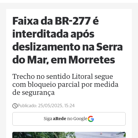
Faixa da BR-277 é
interditada após
deslizamento na Serra
do Mar, em Morretes
Trecho no sentido Litoral segue
com bloqueio parcial por medida
de segurança
Publicado:
25/05/2025, 15:24
Siga
aRede
no Google