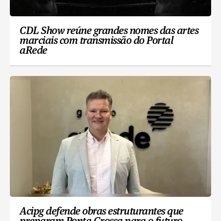
CDL Show reúne grandes nomes das artes
marciais com transmissão do Portal
aRede
Acipg defende obras estruturantes que