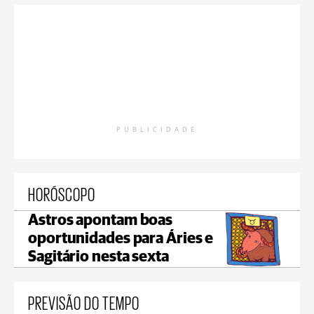
PUBLICIDADE
HORÓSCOPO
Astros apontam boas
oportunidades para Áries e
Sagitário nesta sexta
PREVISÃO DO TEMPO