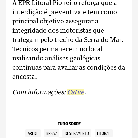
A EPR Litoral Pioneiro reforça que a
interdição é preventiva e tem como
principal objetivo assegurar a
integridade dos motoristas que
trafegam pelo trecho da Serra do Mar.
Técnicos permanecem no local
realizando análises geológicas
contínuas para avaliar as condições da
encosta.
Com informações:
Catve
.
TUDO SOBRE
AREDE
BR-277
DESLIZAMENTO
LITORAL