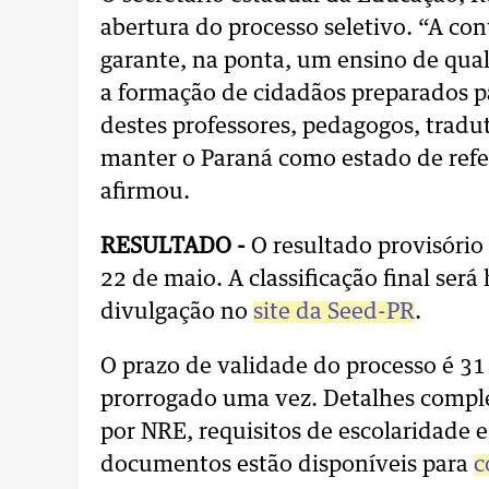
abertura do processo seletivo. “A con
garante, na ponta, um ensino de qual
a formação de cidadãos preparados p
destes professores, pedagogos, tradu
manter o Paraná como estado de refer
afirmou.
RESULTADO -
O resultado provisório
22 de maio. A classificação final se
divulgação no
site da Seed-PR
.
O prazo de validade do processo é 3
prorrogado uma vez. Detalhes compl
por NRE, requisitos de escolaridade 
documentos estão disponíveis para
c