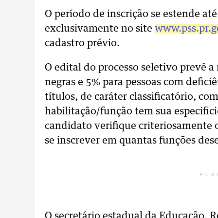
O período de inscrição se estende até
exclusivamente no site
www.pss.pr.g
cadastro prévio.
O edital do processo seletivo prevê a
negras e 5% para pessoas com deficiê
títulos, de caráter classificatório, c
habilitação/função tem sua especific
candidato verifique criteriosamente o 
se inscrever em quantas funções desej
PUB
O secretário estadual da Educação, 