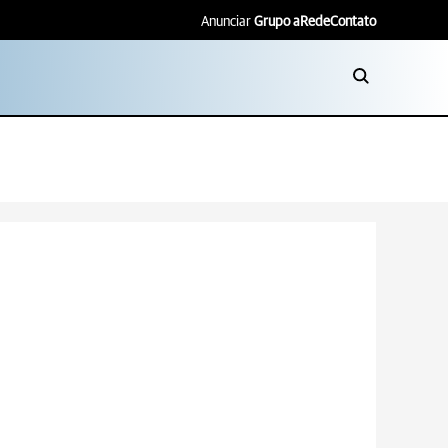
Anunciar
Grupo aRede
Contato