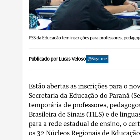
PSS da Educação tem inscrições para professores, pedagogo
Publicado por Lucas Veloso
@Siga-me
Estão abertas as inscrições para o no
Secretaria da Educação do Paraná (S
temporária de professores, pedagogo
Brasileira de Sinais (TILS) e de líng
para a rede estadual de ensino, o cer
os 32 Núcleos Regionais de Educação