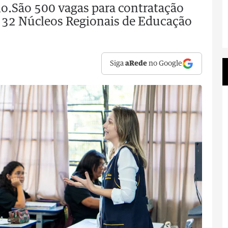
aio.São 500 vagas para contratação
s 32 Núcleos Regionais de Educação
Siga
aRede
no Google