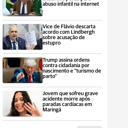
abuso infantil na internet
Vice de Flávio descarta
acordo com Lindbergh
sobre acusação de
estupro
Trump assina ordens
contra cidadania por
nascimento e "turismo de
parto"
Jovem que sofreu grave
acidente morre após
paradas cardíacas em
Maringá