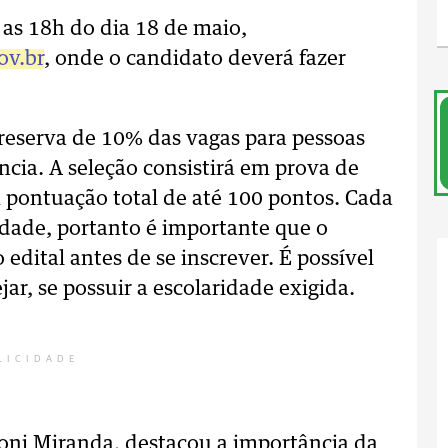
 as 18h do dia 18 de maio,
ov.br
, onde o candidato deverá fazer
 reserva de 10% das vagas para pessoas
ncia. A seleção consistirá em prova de
om pontuação total de até 100 pontos. Cada
idade, portanto é importante que o
edital antes de se inscrever. É possível
ar, se possuir a escolaridade exigida.
LICIDADE
Roni Miranda, destacou a importância da