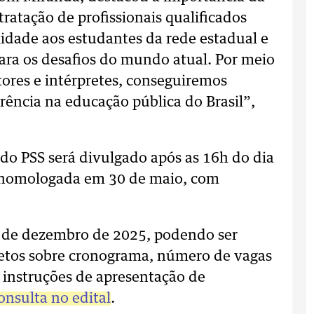
tratação de profissionais qualificados
idade aos estudantes da rede estadual e
ara os desafios do mundo atual. Por meio
tores e intérpretes, conseguiremos
ência na educação pública do Brasil”,
 do PSS será divulgado após as 16h do dia
rá homologada em 30 de maio, com
1 de dezembro de 2025, podendo ser
etos sobre cronograma, número de vagas
e instruções de apresentação de
onsulta no edital
.