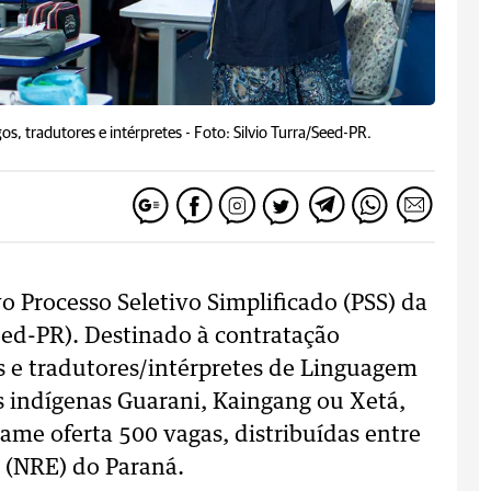
s, tradutores e intérpretes -
Foto: Silvio Turra/Seed-PR.
vo Processo Seletivo Simplificado (PSS) da
eed-PR). Destinado à contratação
s e tradutores/intérpretes de Linguagem
uas indígenas Guarani, Kaingang ou Xetá,
tame oferta 500 vagas, distribuídas entre
 (NRE) do Paraná.