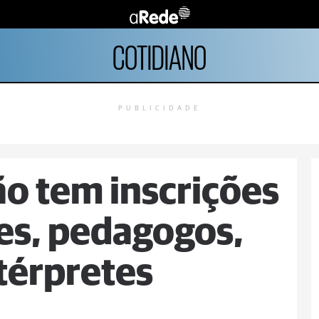
COTIDIANO
PUBLICIDADE
o tem inscrições
es, pedagogos,
ntérpretes