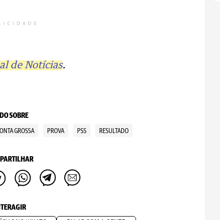
LICIDADE
l de Notícias
.
DO SOBRE
ONTA GROSSA
PROVA
PSS
RESULTADO
PARTILHAR
NTERAGIR