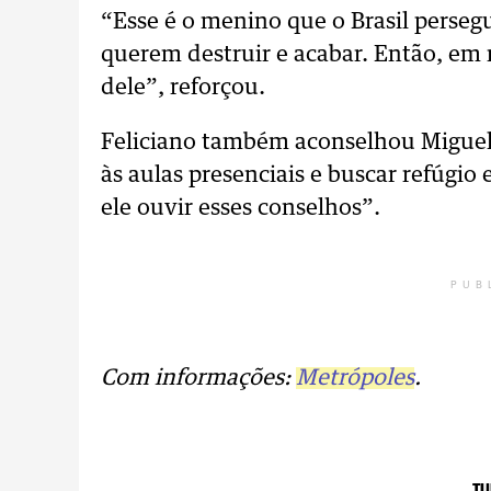
“Esse é o menino que o Brasil perseg
querem destruir e acabar. Então, em 
dele”, reforçou.
Feliciano também aconselhou Miguel 
às aulas presenciais e buscar refúgio 
ele ouvir esses conselhos”.
PUB
Com informações:
Metrópoles
.
TU