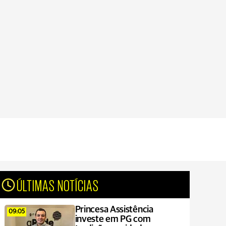
ÚLTIMAS NOTÍCIAS
Princesa Assistência
09:05
investe em PG com