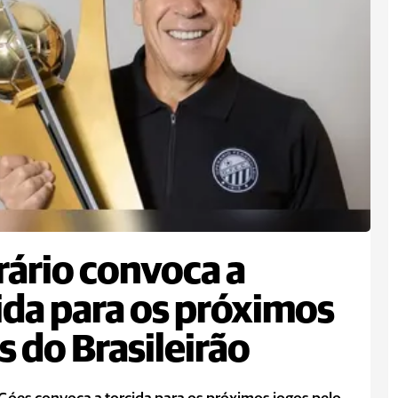
ário convoca a
ida para os próximos
s do Brasileirão