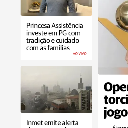
Princesa Assistência
investe em PG com
tradição e cuidado
com as famílias
AO VIVO
Oper
torc
jogo
Inmet emite alerta