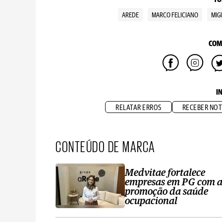
AREDE
MARCO FELICIANO
MIG
COM
I
RELATAR ERROS
RECEBER NOT
CONTEÚDO DE MARCA
Medvitae fortalece
empresas em PG com 
promoção da saúde
ocupacional