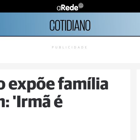
COTIDIANO
PUBLICIDADE
o expõe família
: 'Irmã é