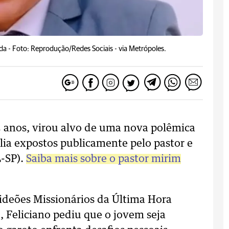
da -
Foto: Reprodução/Redes Sociais - via Metrópoles.
5 anos, virou alvo de uma nova polêmica
ília expostos publicamente pelo pastor e
L-SP).
Saiba mais sobre o pastor mirim
ideões Missionários da Última Hora
 Feliciano pediu que o jovem seja