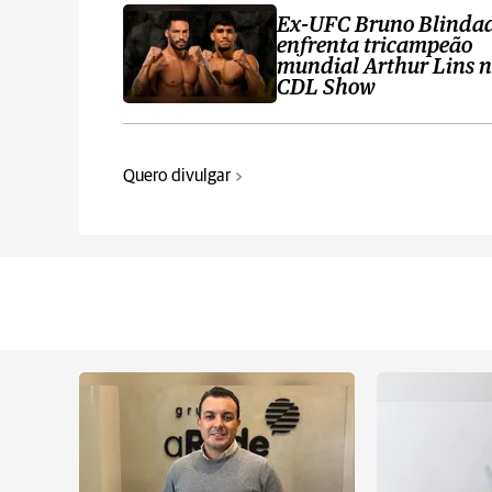
Ex-UFC Bruno Blinda
enfrenta tricampeão
mundial Arthur Lins 
CDL Show
Quero divulgar