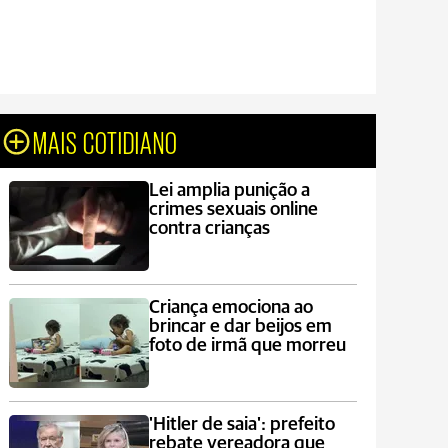
MAIS COTIDIANO
Lei amplia punição a
crimes sexuais online
contra crianças
Criança emociona ao
brincar e dar beijos em
foto de irmã que morreu
'Hitler de saia': prefeito
rebate vereadora que