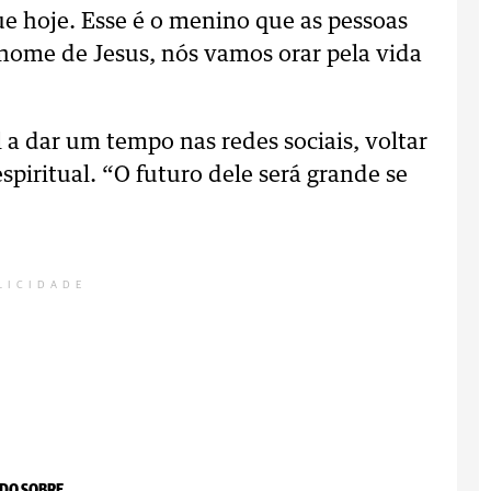
ue hoje. Esse é o menino que as pessoas
nome de Jesus, nós vamos orar pela vida
a dar um tempo nas redes sociais, voltar
espiritual. “O futuro dele será grande se
LICIDADE
DO SOBRE