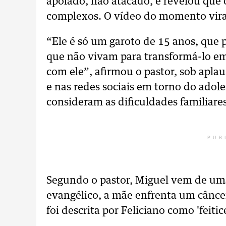
apoiado, não atacado, e revelou que 
complexos. O vídeo do momento viral
“Ele é só um garoto de 15 anos, que p
que não vivam para transformá-lo em
com ele”, afirmou o pastor, sob aplaus
e nas redes sociais em torno do ado
consideram as dificuldades familiares
PUB
Segundo o pastor, Miguel vem de uma 
evangélico, a mãe enfrenta um câncer
foi descrita por Feliciano como 'feitice