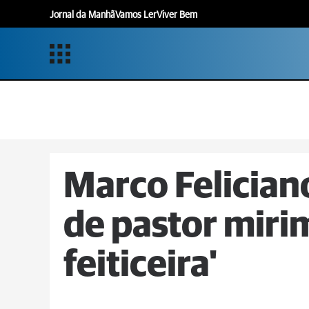
Jornal da Manhã
Vamos Ler
Viver Bem
Marco Felician
de pastor mirim
feiticeira'