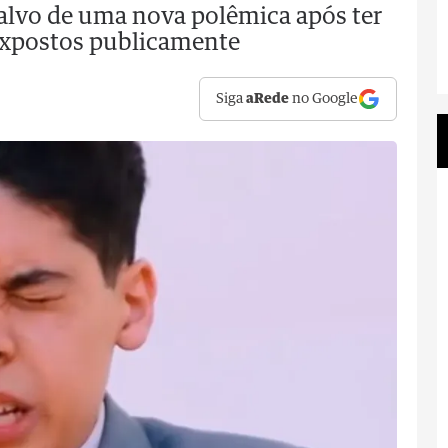
 alvo de uma nova polêmica após ter
 expostos publicamente
Siga
aRede
no Google