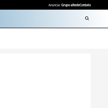
Anunciar
Grupo aRede
Contato