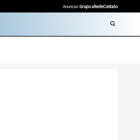
Anunciar
Grupo aRede
Contato