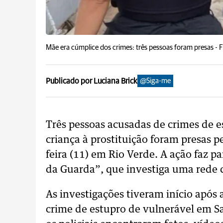
Mãe era cúmplice dos crimes: três pessoas foram presas -
F
Publicado por Luciana Brick
@Siga-me
Três pessoas acusadas de crimes de e
criança à prostituição foram presas p
feira (11) em Rio Verde. A ação faz p
da Guarda”, que investiga uma rede d
As investigações tiveram início após
crime de estupro de vulnerável em Sa