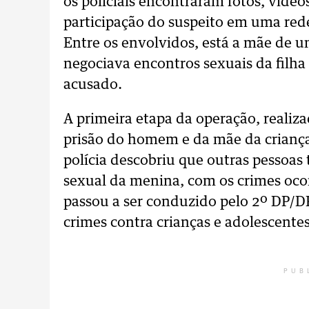
os policiais encontraram fotos, víde
participação do suspeito em uma rede
Entre os envolvidos, está a mãe de
negociava encontros sexuais da filha
acusado.
A primeira etapa da operação, realiz
prisão do homem e da mãe da criança
polícia descobriu que outras pessoa
sexual da menina, com os crimes ocor
passou a ser conduzido pelo 2º DP/D
crimes contra crianças e adolescentes
PUB