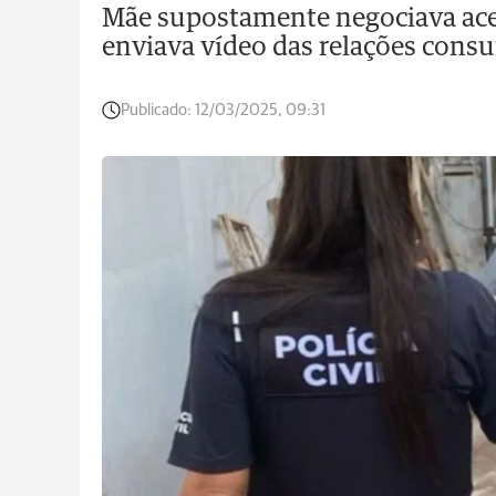
Mãe supostamente negociava aces
enviava vídeo das relações con
Publicado:
12/03/2025, 09:31