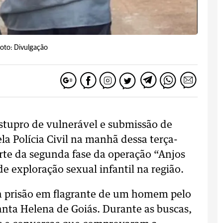
oto: Divulgação
stupro de vulnerável e submissão de
ela Polícia Civil na manhã dessa terça-
arte da segunda fase da operação “Anjos
e exploração sexual infantil na região.
 a prisão em flagrante de um homem pelo
nta Helena de Goiás. Durante as buscas,