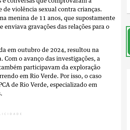
os e conversas que comprovaram a
 de violência sexual contra crianças.
 uma menina de 11 anos, que supostamente
 e enviava gravações das relações para o
ada em outubro de 2024, resultou na
. Com o avanço das investigações, a
s também participavam da exploração
rendo em Rio Verde. Por isso, o caso
PCA de Rio Verde, especializado em
.
LICIDADE