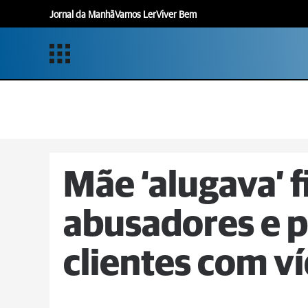
Jornal da Manhã
Vamos Ler
Viver Bem
Mãe ‘alugava’ f
abusadores e 
clientes com v