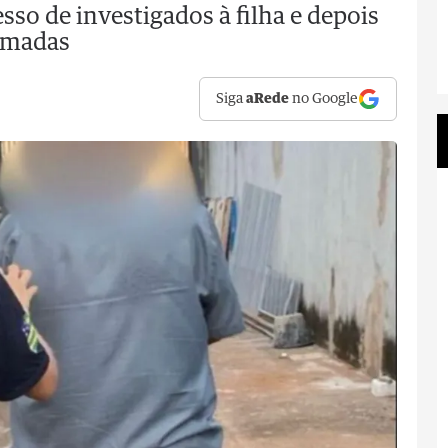
so de investigados à filha e depois
sumadas
Siga
aRede
no Google