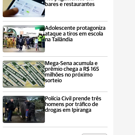
bares e restaurantes
Adolescente protagoniza
ataque a tiros em escola
na Tailândia
Mega-Sena acumula e
prêmio chega a R$ 165
milhões no próximo
sorteio
Polícia Civil prende três
homens por tráfico de
drogas em Ipiranga