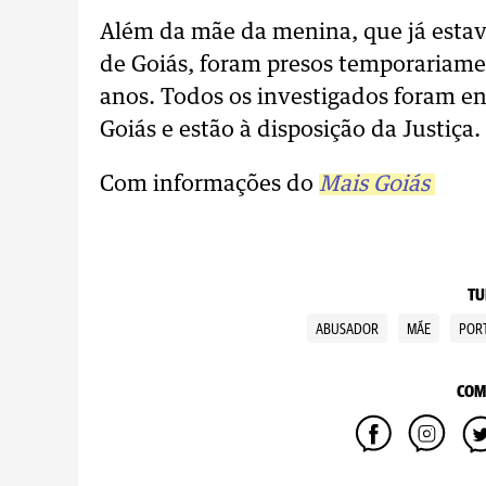
Além da mãe da menina, que já estav
de Goiás, foram presos temporariam
anos. Todos os investigados foram e
Goiás e estão à disposição da Justiça.
Com informações do
Mais Goiás
TU
ABUSADOR
MÃE
PORT
COM