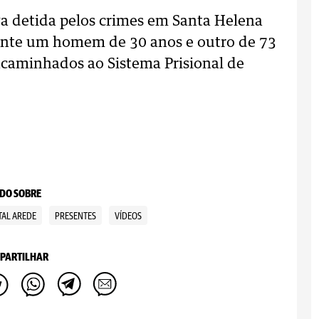
a detida pelos crimes em Santa Helena
ente um homem de 30 anos e outro de 73
ncaminhados ao Sistema Prisional de
DO SOBRE
AL AREDE
PRESENTES
VÍDEOS
PARTILHAR