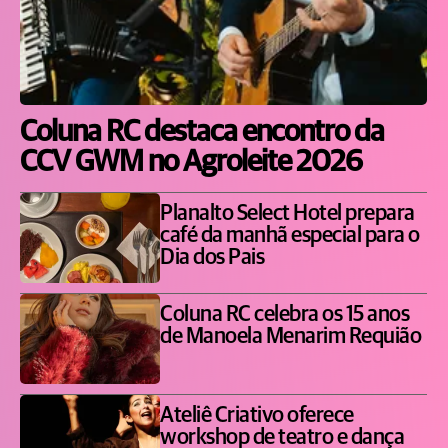
Coluna RC destaca encontro da
CCV GWM no Agroleite 2026
Planalto Select Hotel prepara
café da manhã especial para o
Dia dos Pais
Coluna RC celebra os 15 anos
de Manoela Menarim Requião
Ateliê Criativo oferece
workshop de teatro e dança