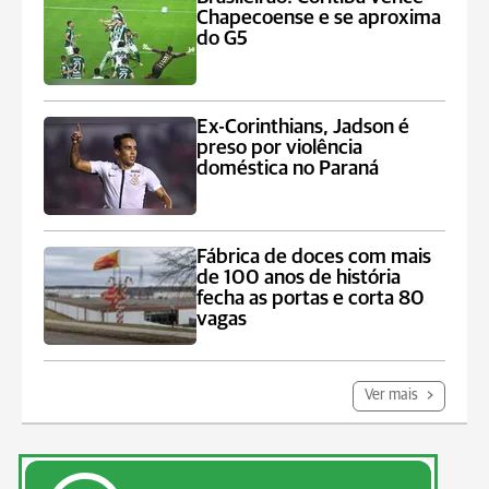
Chapecoense e se aproxima
do G5
Ex-Corinthians, Jadson é
preso por violência
doméstica no Paraná
Fábrica de doces com mais
de 100 anos de história
fecha as portas e corta 80
vagas
Ver mais