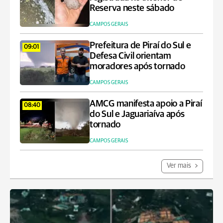
Reserva neste sábado
CAMPOS GERAIS
Prefeitura de Piraí do Sul e
09:01
Defesa Civil orientam
moradores após tornado
CAMPOS GERAIS
AMCG manifesta apoio a Piraí
08:40
do Sul e Jaguariaíva após
tornado
CAMPOS GERAIS
Ver mais