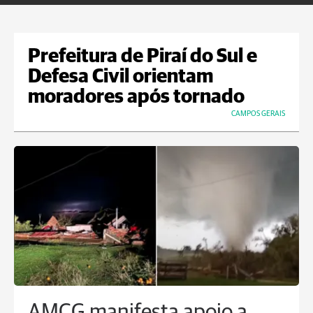
Prefeitura de Piraí do Sul e
Defesa Civil orientam
moradores após tornado
CAMPOS GERAIS
AMCG manifesta apoio a