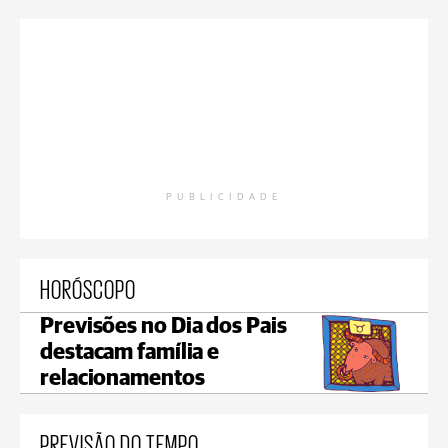
PUBLICIDADE
HORÓSCOPO
Previsões no Dia dos Pais
destacam família e
relacionamentos
PREVISÃO DO TEMPO