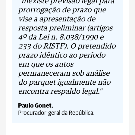
"Inexiste previsão legal para
prorrogação de prazo que
vise a apresentação de
resposta preliminar (artigos
4º da Lei n. 8.038/1990 e
233 do RISTF). O pretendido
prazo idêntico ao período
em que os autos
permaneceram sob análise
do parquet igualmente não
encontra respaldo legal."
Paulo Gonet.
Procurador-geral da República.