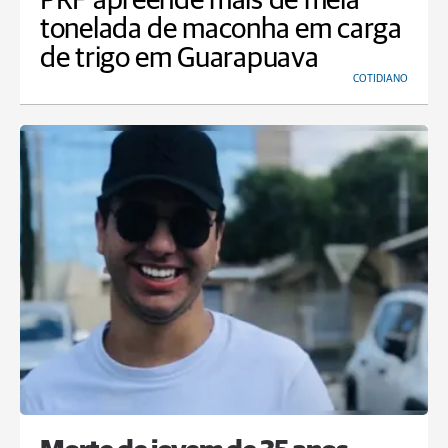
PRF apreende mais de meia
tonelada de maconha em carga
de trigo em Guarapuava
COTIDIANO