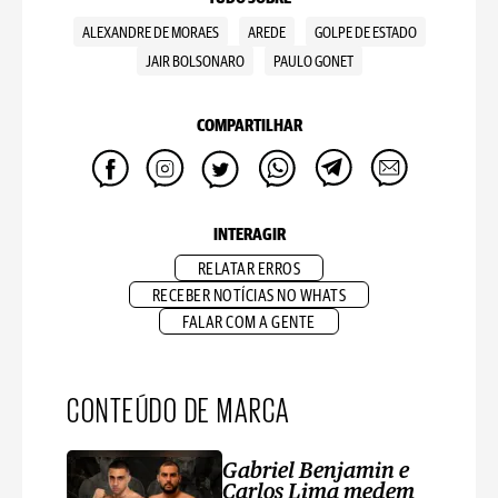
ALEXANDRE DE MORAES
AREDE
GOLPE DE ESTADO
JAIR BOLSONARO
PAULO GONET
COMPARTILHAR
INTERAGIR
RELATAR ERROS
RECEBER NOTÍCIAS NO WHATS
FALAR COM A GENTE
CONTEÚDO DE MARCA
Gabriel Benjamin e
Carlos Lima medem