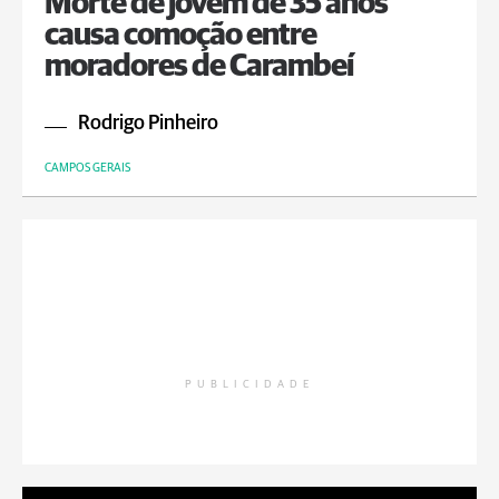
Morte de jovem de 35 anos
causa comoção entre
moradores de Carambeí
Rodrigo Pinheiro
CAMPOS GERAIS
PUBLICIDADE