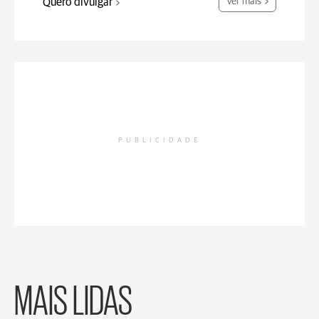
Quero divulgar
Ver mais
PUBLICIDADE
MAIS LIDAS