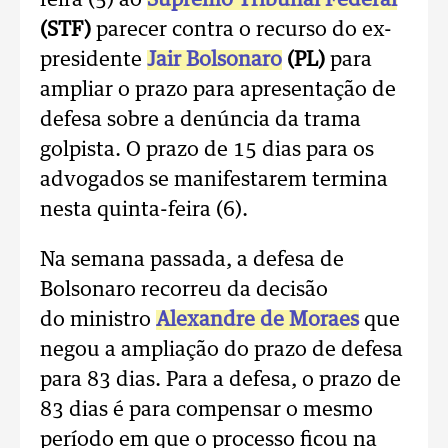
feira (5) ao
Supremo Tribunal Federal
(STF)
parecer contra o recurso do ex-
presidente
Jair Bolsonaro
(PL)
para
ampliar o prazo para apresentação de
defesa sobre a denúncia da trama
golpista. O prazo de 15 dias para os
advogados se manifestarem termina
nesta quinta-feira (6).
Na semana passada, a defesa de
Bolsonaro recorreu da decisão
do ministro
Alexandre de Moraes
que
negou a ampliação do prazo de defesa
para 83 dias. Para a defesa, o prazo de
83 dias é para compensar o mesmo
período em que o processo ficou na