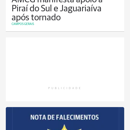
Piraí do Sul e Jaguariaíva
após tornado
CAMPOS GERAIS
PUBLICIDADE