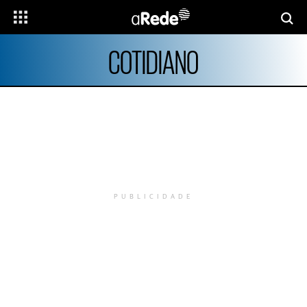
COTIDIANO
PUBLICIDADE