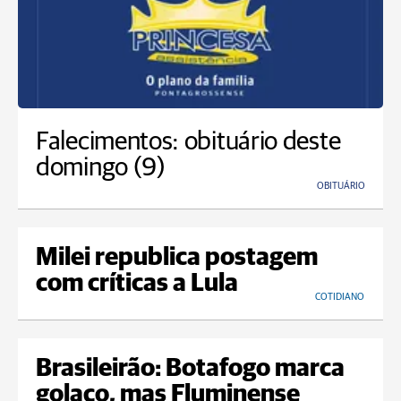
Falecimentos: obituário deste
domingo (9)
OBITUÁRIO
Milei republica postagem
com críticas a Lula
COTIDIANO
Brasileirão: Botafogo marca
golaço, mas Fluminense