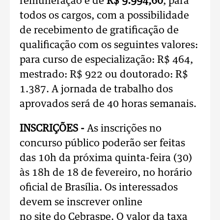
remuneração é de
R$ 9.994,60
, para
todos os cargos, com a possibilidade
de recebimento de gratificação de
qualificação com os seguintes valores:
para curso de especialização: R$ 464,
mestrado: R$ 922 ou doutorado: R$
1.387. A jornada de trabalho dos
aprovados será de 40 horas semanais.
INSCRIÇÕES -
As inscrições no
concurso público poderão ser feitas
das 10h da próxima quinta-feira (30)
às 18h de 18 de fevereiro, no horário
oficial de Brasília. Os interessados
devem se inscrever online
no site do Cebraspe. O valor da taxa