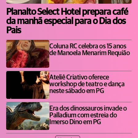
Planalto Select Hotel prepara café
da manhã especial para o Dia dos
Pais
Coluna RC celebra os 15 anos
de Manoela Menarim Requião
Ateliê Criativo oferece
workshop de teatro e dança
neste sábado em PG
Era dos dinossauros invade o
Palladium com estreia do
Imerso Dino em PG