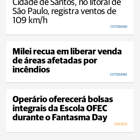
Cidade de Santos, no litoral de
São Paulo, registra ventos de
109 km/h
COTIDIANO
Milei recua em liberar venda
de áreas afetadas por
incêndios
COTIDIANO
Operário oferecerá bolsas
integrais da Escola OFEC
durante o Fantasma Day
ESPORTE