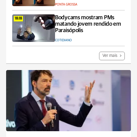
PONTA GROSSA
Bodycams mostram PMs
18:18
matando jovem rendido em
Paraisópolis
COTIDIANO
Ver mais