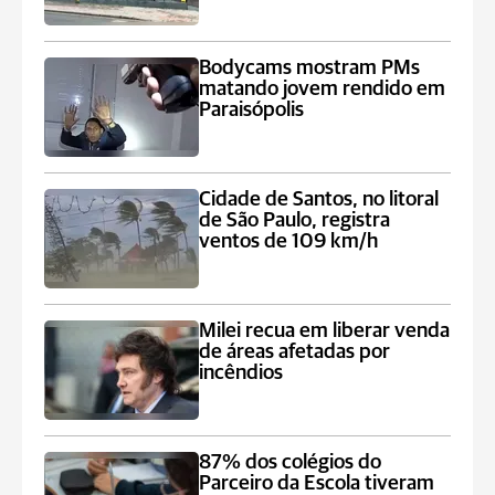
Bodycams mostram PMs
matando jovem rendido em
Paraisópolis
Cidade de Santos, no litoral
de São Paulo, registra
ventos de 109 km/h
Milei recua em liberar venda
de áreas afetadas por
incêndios
87% dos colégios do
Parceiro da Escola tiveram