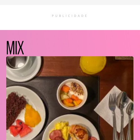
PUBLICIDADE
MIX