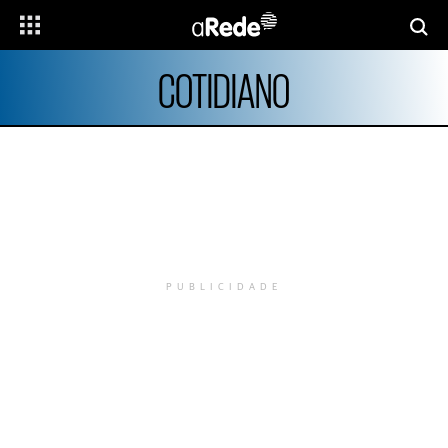
COTIDIANO
PUBLICIDADE