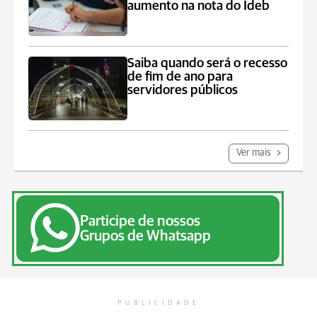
aumento na nota do Ideb
Saiba quando será o recesso
de fim de ano para
servidores públicos
Ver mais
Participe de nossos
Grupos de Whatsapp
PUBLICIDADE