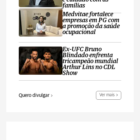
famílias
Medvitae fortalece
empresas em PG com
a promoção da saúde
ocupacional
Ex-UFC Bruno
Blindado enfrenta
tricampeão mundial
Arthur Lins no CDL
Show
Quero divulgar
Ver mais