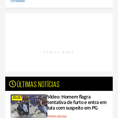
COTIDIANO
PUBLICIDADE
ÚLTIMAS NOTÍCIAS
Vídeo: Homem flagra
20:23
tentativa de furto e entra em
luta com suspeito em PG
PONTA GROSSA