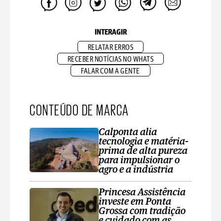
INTERAGIR
RELATAR ERROS
RECEBER NOTÍCIAS NO WHATS
FALAR COM A GENTE
CONTEÚDO DE MARCA
Calponta alia
tecnologia e matéria-
prima de alta pureza
para impulsionar o
agro e a indústria
Princesa Assistência
investe em Ponta
Grossa com tradição
e cuidado com as