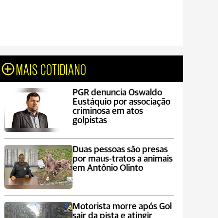
MAIS COTIDIANO
PGR denuncia Oswaldo
Eustáquio por associação
criminosa em atos
golpistas
Duas pessoas são presas
por maus-tratos a animais
em Antônio Olinto
Motorista morre após Gol
sair da pista e atingir