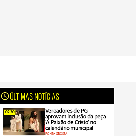
ÚLTIMAS NOTÍCIAS
Vereadores de PG
02:30
aprovam inclusão da peça
'A Paixão de Cristo' no
calendário municipal
PONTA GROSSA