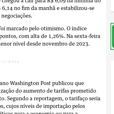
o chegou a cair para R$ 6,09 na mínima do
$ 6,14 no fim da manhã e estabilizou-se
 negociações.
oi marcado pelo otimismo. O índice
pontos, com alta de 1,26%. Na sexta-feira
 menor nível desde novembro de 2023.
LICIDADE
cano Washington Post publicou que
ização do aumento de tarifas prometido
to. Segundo a reportagem, o tarifaço seria
s, cujos níveis de importação pelos