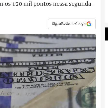
ar os 120 mil pontos nessa segunda-
Siga
aRede
no Google