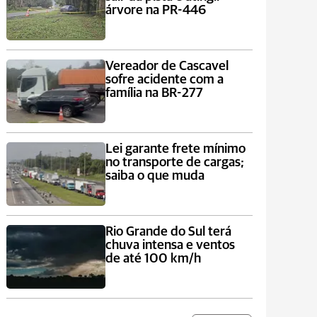
árvore na PR-446
Vereador de Cascavel
sofre acidente com a
família na BR-277
Lei garante frete mínimo
no transporte de cargas;
saiba o que muda
Rio Grande do Sul terá
chuva intensa e ventos
de até 100 km/h