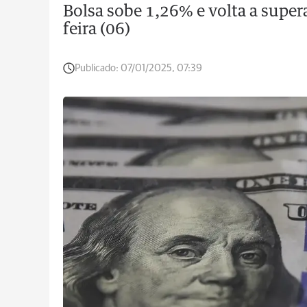
Bolsa sobe 1,26% e volta a super
feira (06)
Publicado:
07/01/2025, 07:39