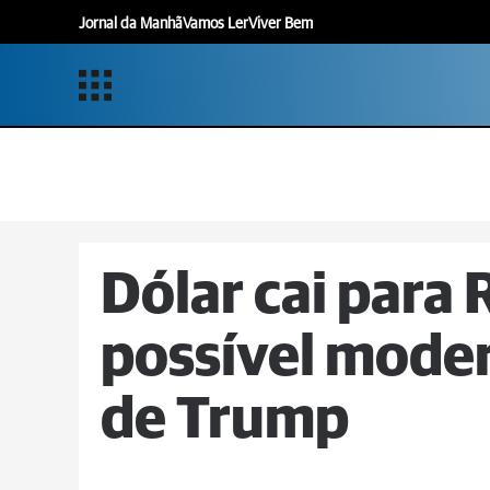
Jornal da Manhã
Vamos Ler
Viver Bem
Dólar cai para 
possível moder
de Trump