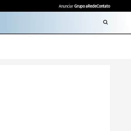
Anunciar
Grupo aRede
Contato