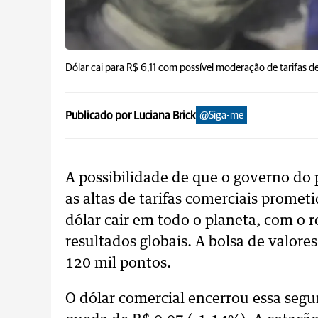
Dólar cai para R$ 6,11 com possível moderação de tarifas 
Publicado por Luciana Brick
@Siga-me
A possibilidade de que o governo do
as altas de tarifas comerciais promet
dólar cair em todo o planeta, com o 
resultados globais. A bolsa de valore
120 mil pontos.
O dólar comercial encerrou essa segu