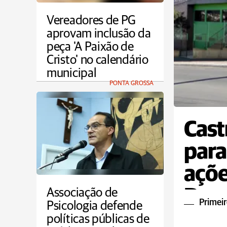
Vereadores de PG
aprovam inclusão da
peça 'A Paixão de
Cristo' no calendário
municipal
PONTA GROSSA
Cast
para
açõe
Dou
Associação de
Primeir
Psicologia defende
políticas públicas de