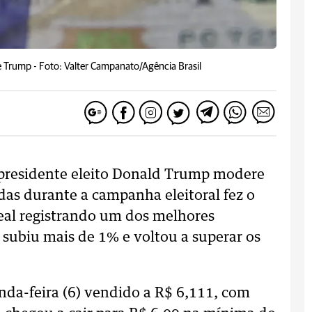
de Trump -
Foto: Valter Campanato/Agência Brasil
 presidente eleito Donald Trump modere
idas durante a campanha eleitoral fez o
real registrando um dos melhores
s subiu mais de 1% e voltou a superar os
nda-feira (6) vendido a R$ 6,111, com