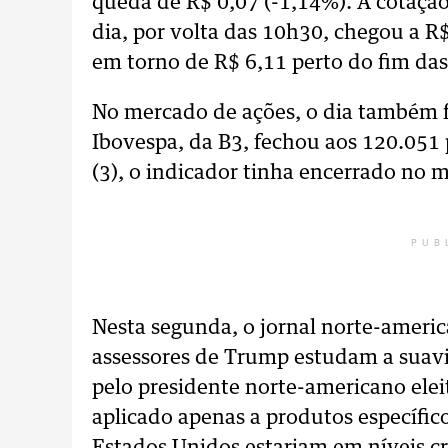
queda de R$ 0,07 (-1,14%). A cotaçã
dia, por volta das 10h30, chegou a R
em torno de R$ 6,11 perto do fim das
No mercado de ações, o dia também f
Ibovespa, da B3, fechou aos 120.051 
(3), o indicador tinha encerrado no
PUB
Nesta segunda, o jornal norte-ameri
assessores de Trump estudam a suav
pelo presidente norte-americano elei
aplicado apenas a produtos específico