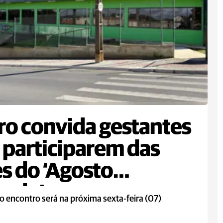
ro convida gestantes
 participarem das
s do ‘Agosto
rado’
o encontro será na próxima sexta-feira (07)