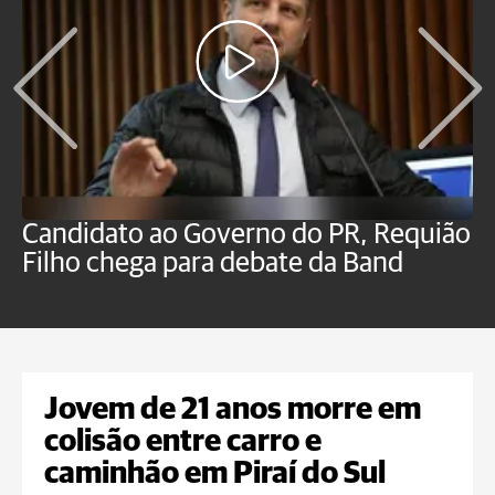
Candidato ao Governo do PR, Requião
S
Filho chega para debate da Band
p
B
Jovem de 21 anos morre em
colisão entre carro e
caminhão em Piraí do Sul