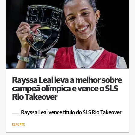
Rayssa Leal leva a melhor sobre
campeã olímpica e vence o SLS
Rio Takeover
Rayssa Leal vence título do SLS Rio Takeover
ESPORTE