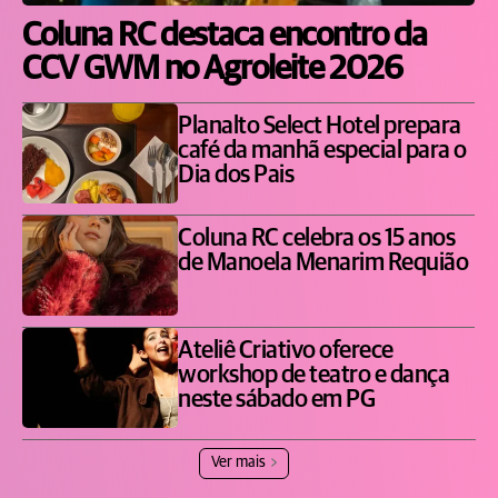
Coluna RC destaca encontro da
CCV GWM no Agroleite 2026
Planalto Select Hotel prepara
café da manhã especial para o
Dia dos Pais
Coluna RC celebra os 15 anos
de Manoela Menarim Requião
Ateliê Criativo oferece
workshop de teatro e dança
neste sábado em PG
Ver mais