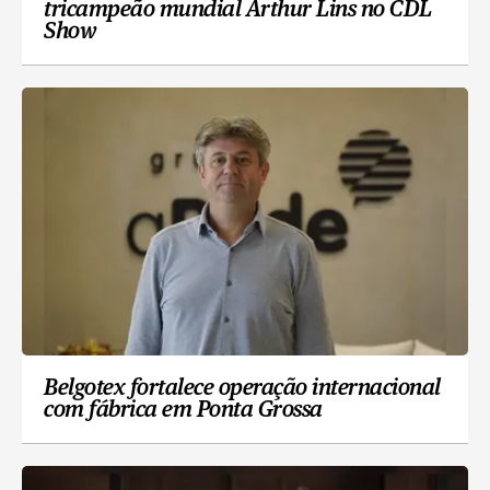
tricampeão mundial Arthur Lins no CDL
Show
Belgotex fortalece operação internacional
com fábrica em Ponta Grossa