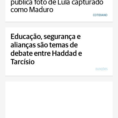
publica foto de Lula capturado
como Maduro
COTIDIANO
Educação, segurança e
alianças são temas de
debate entre Haddad e
Tarcísio
ELEIÇÕES