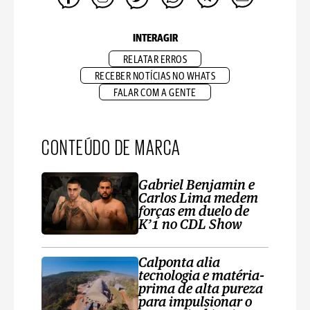
INTERAGIR
RELATAR ERROS
RECEBER NOTÍCIAS NO WHATS
FALAR COM A GENTE
CONTEÚDO DE MARCA
Gabriel Benjamin e
Carlos Lima medem
forças em duelo de
K’1 no CDL Show
Calponta alia
tecnologia e matéria-
prima de alta pureza
para impulsionar o