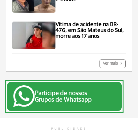
Vítima de acidente na BR-
476, em São Mateus do Sul,
morre aos 17 anos
Ver mais
Participe de nossos
Grupos de Whatsapp
PUBLICIDADE