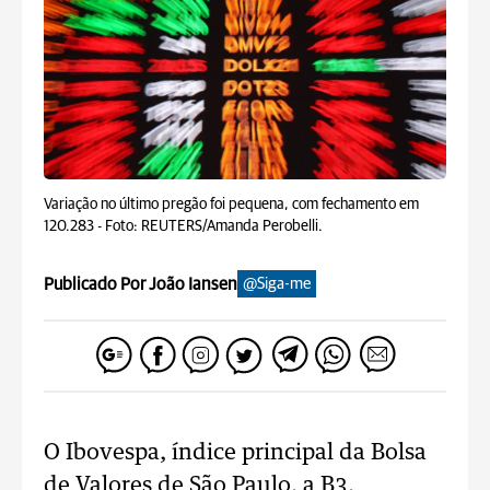
Variação no último pregão foi pequena, com fechamento em
120.283 -
Foto: REUTERS/Amanda Perobelli.
Publicado Por João Iansen
@Siga-me
O Ibovespa, índice principal da Bolsa
de Valores de São Paulo, a B3,