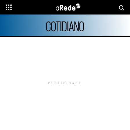
COTIDIANO
PUBLICIDADE