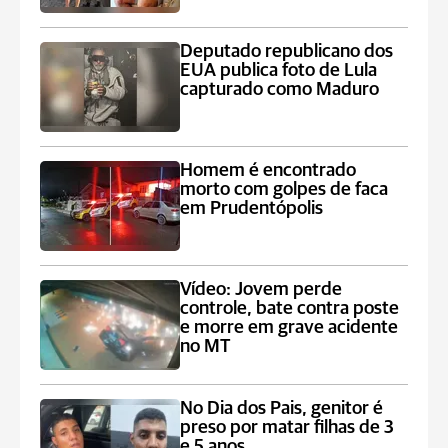
Deputado republicano dos
EUA publica foto de Lula
capturado como Maduro
Homem é encontrado
morto com golpes de faca
em Prudentópolis
Vídeo: Jovem perde
controle, bate contra poste
e morre em grave acidente
no MT
No Dia dos Pais, genitor é
preso por matar filhas de 3
e 5 anos