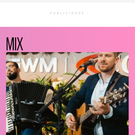
PUBLICIDADE
MIX