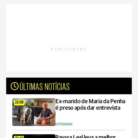
PUBLICIDADE
ÚLTIMAS NOTÍCIAS
Ex-marido de Maria da Penha
23:58
é preso após dar entrevista
COTIDIANO
Rayssa Leal leva a melhor