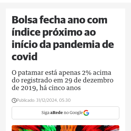
Bolsa fecha ano com
índice próximo ao
início da pandemia de
covid
O patamar está apenas 2% acima
do registrado em 29 de dezembro
de 2019, há cinco anos
Publicado:
31/12/2024, 05:30
Siga
aRede
no Google