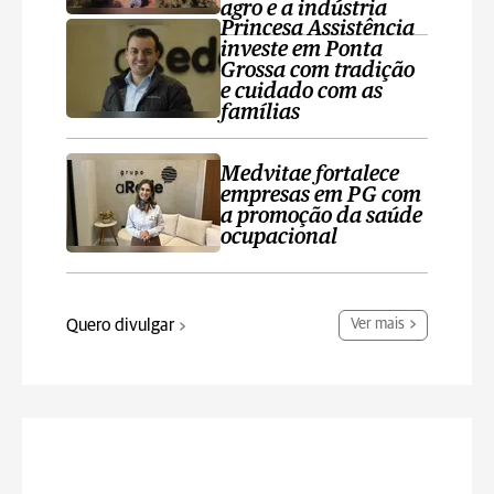
agro e a indústria
Princesa Assistência
investe em Ponta
Grossa com tradição
e cuidado com as
famílias
Medvitae fortalece
empresas em PG com
a promoção da saúde
ocupacional
Quero divulgar
Ver mais