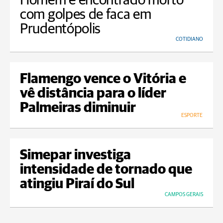
Homem é encontrado morto
com golpes de faca em
Prudentópolis
COTIDIANO
Flamengo vence o Vitória e
vê distância para o líder
Palmeiras diminuir
ESPORTE
Simepar investiga
intensidade de tornado que
atingiu Piraí do Sul
CAMPOS GERAIS