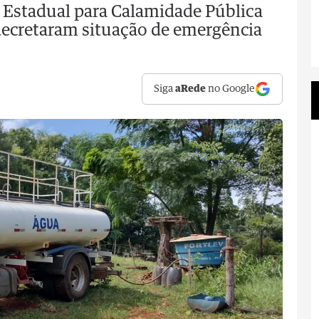
o Estadual para Calamidade Pública
decretaram situação de emergência
Siga
aRede
no Google