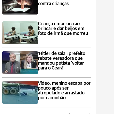
contra crianças
Criança emociona ao
brincar e dar beijos em
foto de irmã que morreu
'Hitler de saia': prefeito
rebate vereadora que
mandou petista 'voltar
para o Ceará'
Vídeo: menino escapa por
pouco após ser
atropelado e arrastado
por caminhão