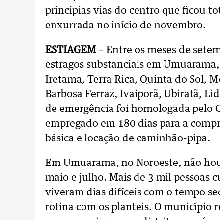
principias vias do centro que ficou 
enxurrada no início de novembro.
ESTIAGEM
– Entre os meses de sete
estragos substanciais em Umuarama, 
Iretama, Terra Rica, Quinta do Sol, M
Barbosa Ferraz, Ivaiporã, Ubiratã, Li
de emergência foi homologada pelo G
empregado em 180 dias para a compra
básica e locação de caminhão-pipa.
Em Umuarama, no Noroeste, não houv
maio e julho. Mais de 3 mil pessoas 
viveram dias difíceis com o tempo sec
rotina com os planteis. O município r