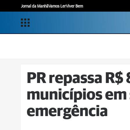
Jornal da Manhã
Vamos Ler
Viver Bem
PR repassa R$ 
municípios em 
emergência