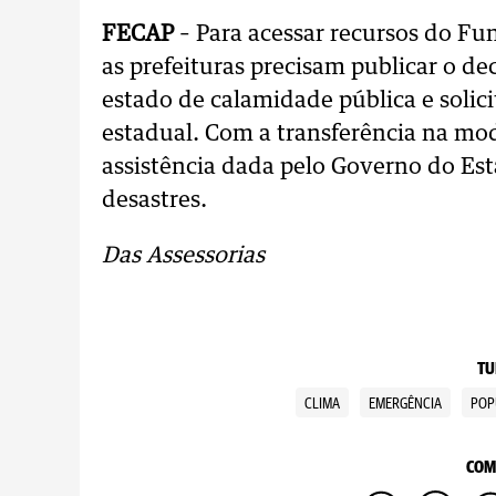
FECAP
– Para acessar recursos do Fu
as prefeituras precisam publicar o d
estado de calamidade pública e solic
estadual. Com a transferência na mod
assistência dada pelo Governo do Est
desastres.
Das Assessorias
TU
CLIMA
EMERGÊNCIA
POP
COM