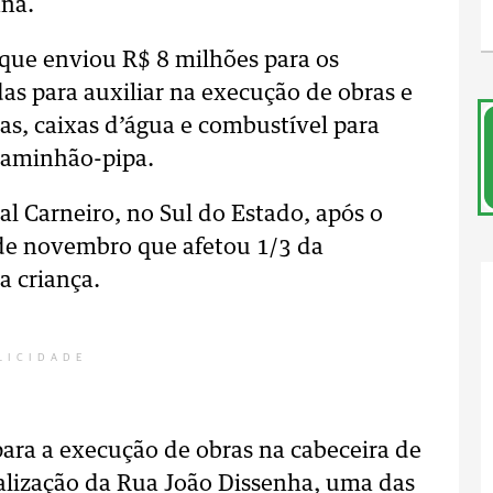
aná.
que enviou R$ 8 milhões para os
s para auxiliar na execução de obras e
as, caixas d’água e combustível para
caminhão-pipa.
al Carneiro, no Sul do Estado, após o
 de novembro que afetou 1/3 da
 criança.
LICIDADE
para a execução de obras na cabeceira de
talização da Rua João Dissenha, uma das