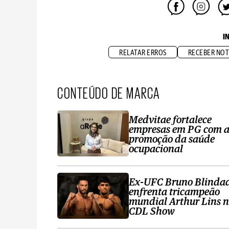
I
RELATAR ERROS
RECEBER NOT
CONTEÚDO DE MARCA
Medvitae fortalece
empresas em PG com 
promoção da saúde
ocupacional
Ex-UFC Bruno Blinda
enfrenta tricampeão
mundial Arthur Lins 
CDL Show