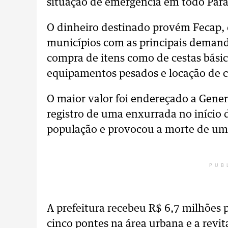
situação de emergência em todo Par
O dinheiro destinado provém Fecap, 
municípios com as principais demanda
compra de itens como de cestas básic
equipamentos pesados e locação de 
O maior valor foi endereçado a Gener
registro de uma enxurrada no início
população e provocou a morte de uma
PUB
A prefeitura recebeu R$ 6,7 milhões 
cinco pontes na área urbana e a revi