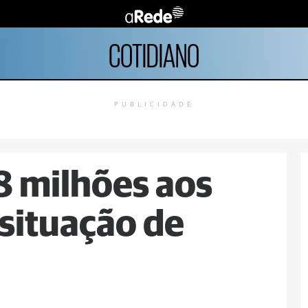
COTIDIANO
PUBLICIDADE
8 milhões aos
situação de