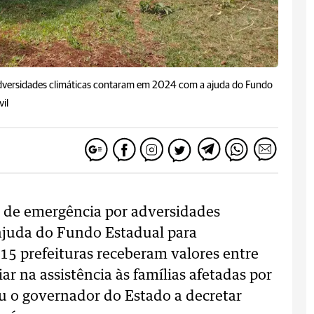
adversidades climáticas contaram em 2024 com a ajuda do Fundo
vil
 de emergência por adversidades
ajuda do Fundo Estadual para
15 prefeituras receberam valores entre
ar na assistência às famílias afetadas por
u o governador do Estado a decretar