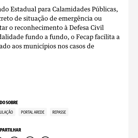
ndo Estadual para Calamidades Públicas,
ecreto de situação de emergência ou
itar o reconhecimento à Defesa Civil
alidade fundo a fundo, o Fecap facilita a
ado aos municípios nos casos de
DO SOBRE
ULAÇÃO
PORTAL AREDE
REPASSE
PARTILHAR