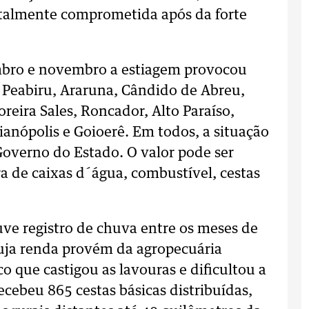
totalmente comprometida após da forte
mbro e novembro a estiagem provocou
Peabiru, Araruna, Cândido de Abreu,
oreira Sales, Roncador, Alto Paraíso,
dianópolis e Goioerê. Em todos, a situação
overno do Estado. O valor pode ser
 de caixas d´água, combustível, cestas
e registro de chuva entre os meses de
cuja renda provém da agropecuária
o que castigou as lavouras e dificultou a
ecebeu 865 cestas básicas distribuídas,