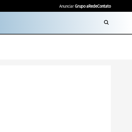
Anunciar
Grupo aRede
Contato