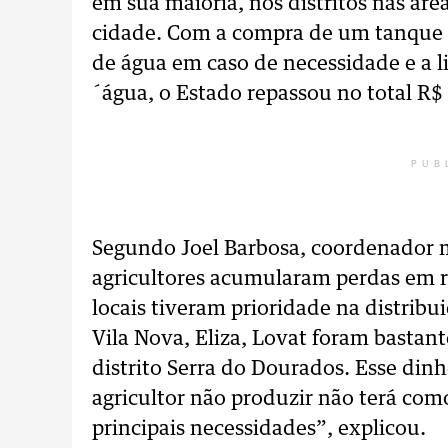
em sua maioria, nos distritos nas áre
cidade. Com a compra de um tanque f
de água em caso de necessidade e a l
´água, o Estado repassou no total R$
PUB
Segundo Joel Barbosa, coordenador m
agricultores acumularam perdas em r
locais tiveram prioridade na distribu
Vila Nova, Eliza, Lovat foram bastan
distrito Serra do Dourados. Esse dinh
agricultor não produzir não terá com
principais necessidades”, explicou.