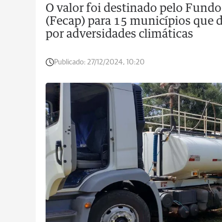
O valor foi destinado pelo Fund
(Fecap) para 15 municípios que 
por adversidades climáticas
Publicado:
27/12/2024, 10:20