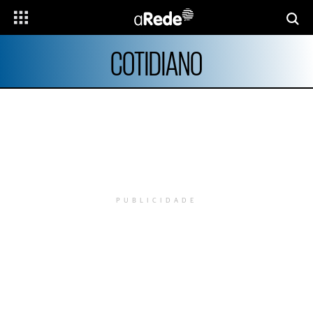
COTIDIANO
PUBLICIDADE