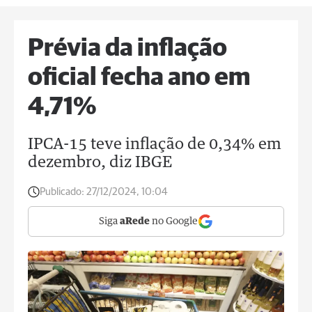
Prévia da inflação
oficial fecha ano em
4,71%
IPCA-15 teve inflação de 0,34% em
dezembro, diz IBGE
Publicado:
27/12/2024, 10:04
Siga
aRede
no Google