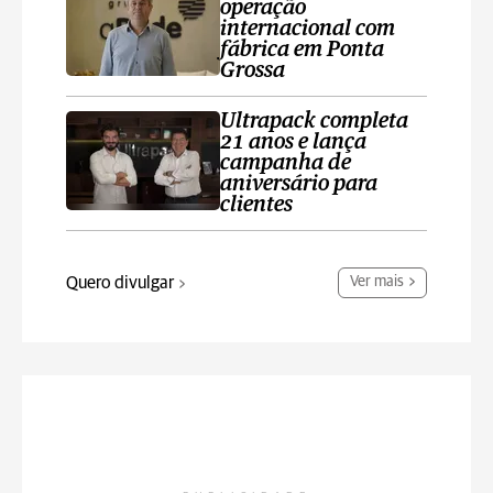
operação
internacional com
fábrica em Ponta
Grossa
Ultrapack completa
21 anos e lança
campanha de
aniversário para
clientes
Quero divulgar
Ver mais