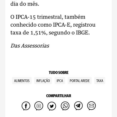
dia do mês.
O IPCA-15 trimestral, também
conhecido como IPCA-E, registrou
taxa de 1,51%, segundo o IBGE.
Das Assessorias
TUDO SOBRE
ALIMENTOS
INFLAÇÃO
IPCA
PORTAL AREDE
TAXA
COMPARTILHAR