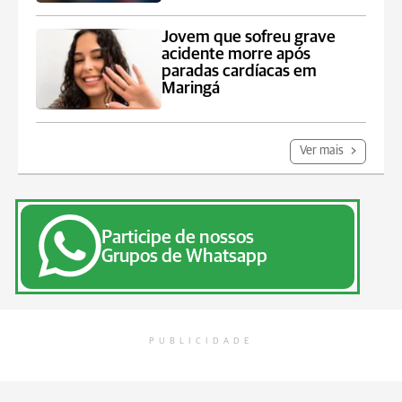
Jovem que sofreu grave
acidente morre após
paradas cardíacas em
Maringá
Ver mais
Participe de nossos
Grupos de Whatsapp
PUBLICIDADE