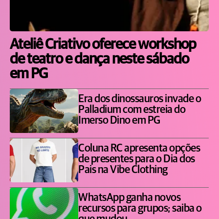
Ateliê Criativo oferece workshop
de teatro e dança neste sábado
em PG
Era dos dinossauros invade o
Palladium com estreia do
Imerso Dino em PG
Coluna RC apresenta opções
de presentes para o Dia dos
Pais na Vibe Clothing
WhatsApp ganha novos
recursos para grupos; saiba o