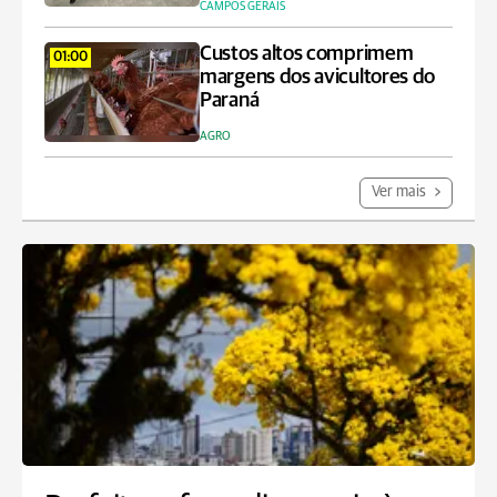
CAMPOS GERAIS
Custos altos comprimem
01:00
margens dos avicultores do
Paraná
AGRO
Ver mais