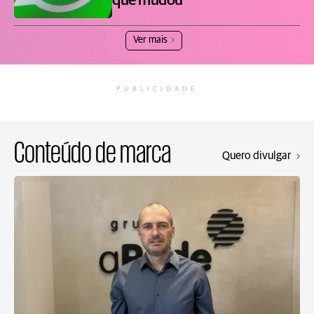
que mudou
Ver mais
PUBLICIDADE
Conteúdo de marca
Quero divulgar