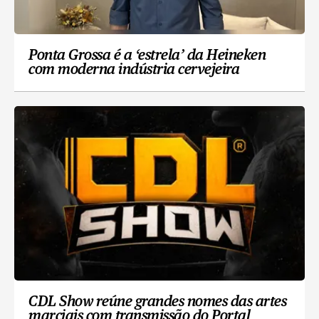
Ponta Grossa é a ‘estrela’ da Heineken
com moderna indústria cervejeira
CDL Show reúne grandes nomes das artes
marciais com transmissão do Portal