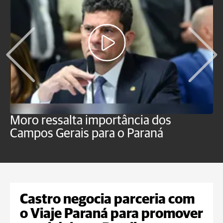
Moro ressalta importância dos
E
Campos Gerais para o Paraná
m
Castro negocia parceria com
o Viaje Paraná para promover