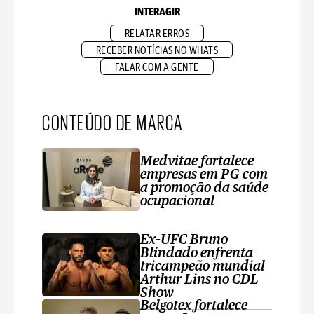
INTERAGIR
RELATAR ERROS
RECEBER NOTÍCIAS NO WHATS
FALAR COM A GENTE
CONTEÚDO DE MARCA
Medvitae fortalece
empresas em PG com
a promoção da saúde
ocupacional
Ex-UFC Bruno
Blindado enfrenta
tricampeão mundial
Arthur Lins no CDL
Show
Belgotex fortalece