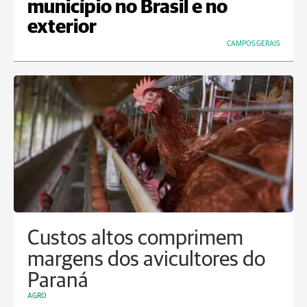
município no Brasil e no
exterior
CAMPOS GERAIS
Custos altos comprimem
margens dos avicultores do
Paraná
AGRO