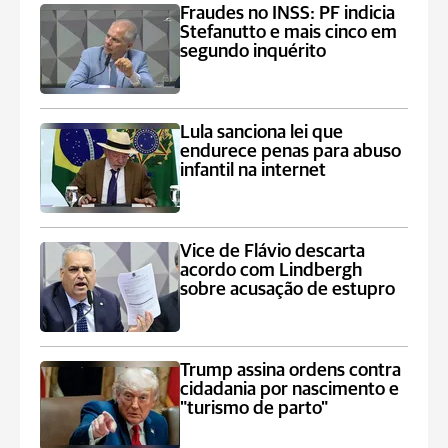
Fraudes no INSS: PF indicia
Stefanutto e mais cinco em
segundo inquérito
Lula sanciona lei que
endurece penas para abuso
infantil na internet
Vice de Flávio descarta
acordo com Lindbergh
sobre acusação de estupro
Trump assina ordens contra
cidadania por nascimento e
"turismo de parto"