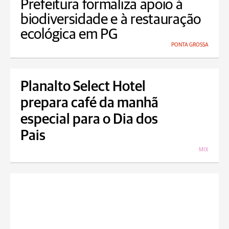
Prefeitura formaliza apoio à
biodiversidade e à restauração
ecológica em PG
PONTA GROSSA
Planalto Select Hotel
prepara café da manhã
especial para o Dia dos
Pais
MIX