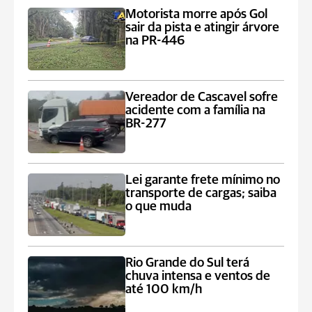
Motorista morre após Gol
sair da pista e atingir árvore
na PR-446
Vereador de Cascavel sofre
acidente com a família na
BR-277
Lei garante frete mínimo no
transporte de cargas; saiba
o que muda
Rio Grande do Sul terá
chuva intensa e ventos de
até 100 km/h