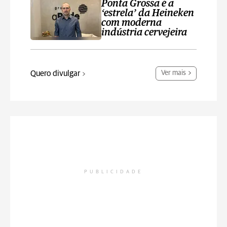
Ponta Grossa é a
‘estrela’ da Heineken
com moderna
indústria cervejeira
Quero divulgar
Ver mais
PUBLICIDADE