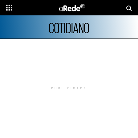
COTIDIANO
PUBLICIDADE