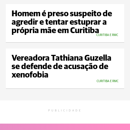
Homem é preso suspeito de
agredir e tentar estuprar a
própria mãe em Curitiba
CURITIBA E RMC
Vereadora Tathiana Guzella
se defende de acusação de
xenofobia
CURITIBA E RMC
PUBLICIDADE