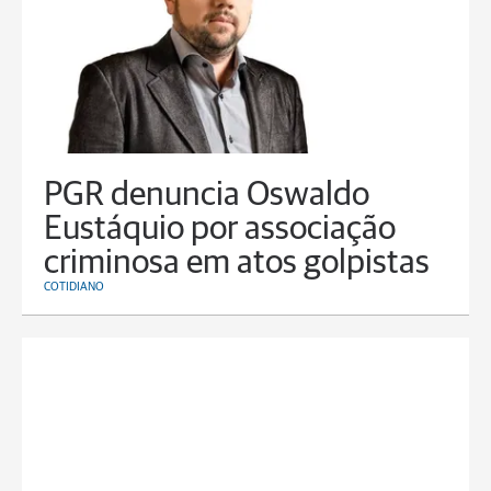
PGR denuncia Oswaldo
Eustáquio por associação
criminosa em atos golpistas
COTIDIANO