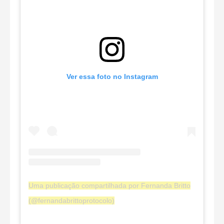
Ver essa foto no Instagram
Uma publicação compartilhada por Fernanda Britto
(@fernandabrittoprotocolo)