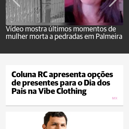
Vídeo mostra últimos momentos de
"
mulher morta a pedradas em Palmeira
c
U
Coluna RC apresenta opções
de presentes para o Dia dos
Pais na Vibe Clothing
MIX