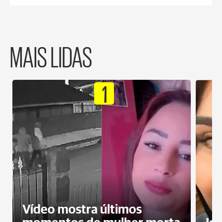
MAIS LIDAS
1
Vídeo mostra últimos