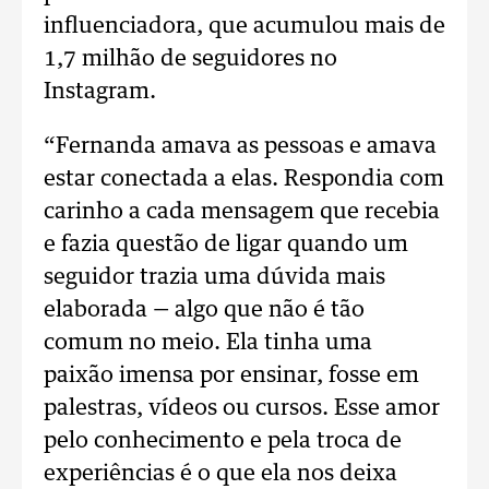
influenciadora, que acumulou mais de
1,7 milhão de seguidores no
Instagram.
“Fernanda amava as pessoas e amava
estar conectada a elas. Respondia com
carinho a cada mensagem que recebia
e fazia questão de ligar quando um
seguidor trazia uma dúvida mais
elaborada — algo que não é tão
comum no meio. Ela tinha uma
paixão imensa por ensinar, fosse em
palestras, vídeos ou cursos. Esse amor
pelo conhecimento e pela troca de
experiências é o que ela nos deixa