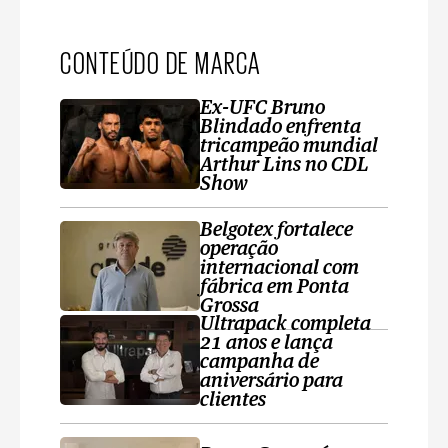
CONTEÚDO DE MARCA
Ex-UFC Bruno
Blindado enfrenta
tricampeão mundial
Arthur Lins no CDL
Show
Belgotex fortalece
operação
internacional com
fábrica em Ponta
Grossa
Ultrapack completa
21 anos e lança
campanha de
aniversário para
clientes