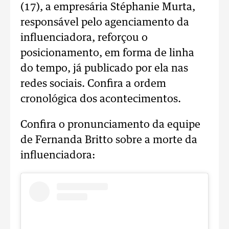
(17), a empresária Stéphanie Murta,
responsável pelo agenciamento da
influenciadora, reforçou o
posicionamento, em forma de linha
do tempo, já publicado por ela nas
redes sociais. Confira a ordem
cronológica dos acontecimentos.
Confira o pronunciamento da equipe
de Fernanda Britto sobre a morte da
influenciadora: