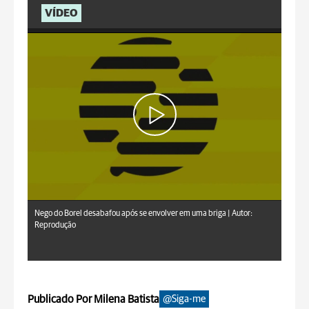
VÍDEO
Nego do Borel desabafou após se envolver em uma briga |
Autor:
Reprodução
Publicado Por Milena Batista
@Siga-me