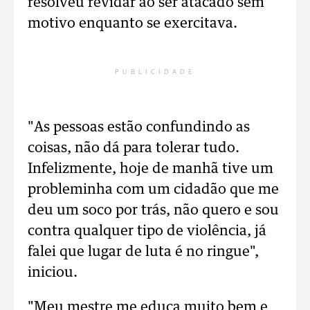
resolveu revidar ao ser atacado sem
motivo enquanto se exercitava.
PUBLICIDADE
"As pessoas estão confundindo as
coisas, não dá para tolerar tudo.
Infelizmente, hoje de manhã tive um
probleminha com um cidadão que me
deu um soco por trás, não quero e sou
contra qualquer tipo de violência, já
falei que lugar de luta é no ringue",
iniciou.
"Meu mestre me educa muito bem e