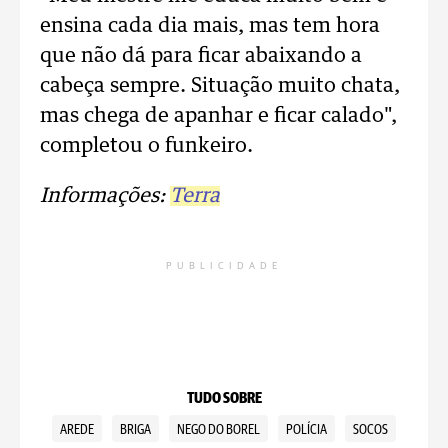
ensina cada dia mais, mas tem hora
que não dá para ficar abaixando a
cabeça sempre. Situação muito chata,
mas chega de apanhar e ficar calado",
completou o funkeiro.
Informações:
Terra
PUBLICIDADE
TUDO SOBRE
AREDE
BRIGA
NEGO DO BOREL
POLÍCIA
SOCOS