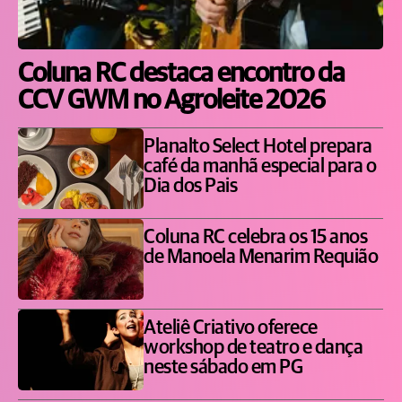
Coluna RC destaca encontro da
CCV GWM no Agroleite 2026
Planalto Select Hotel prepara
café da manhã especial para o
Dia dos Pais
Coluna RC celebra os 15 anos
de Manoela Menarim Requião
Ateliê Criativo oferece
workshop de teatro e dança
neste sábado em PG