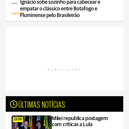
Ignácio sobe sozinho para cabecear e
empatar o clássico entre Botafogo e
ESPORTE
Fluminense pelo Brasileirão
PUBLICIDADE
ÚLTIMAS NOTÍCIAS
Milei republica postagem
23:56
com críticas a Lula