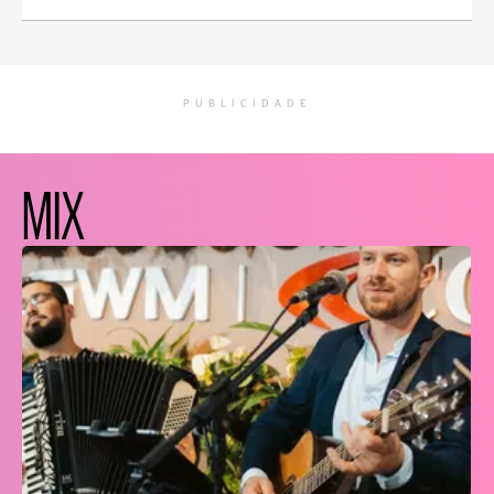
PUBLICIDADE
MIX