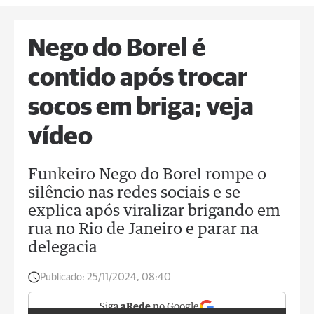
Nego do Borel é
contido após trocar
socos em briga; veja
vídeo
Funkeiro Nego do Borel rompe o
silêncio nas redes sociais e se
explica após viralizar brigando em
rua no Rio de Janeiro e parar na
delegacia
Publicado:
25/11/2024, 08:40
Siga
aRede
no Google