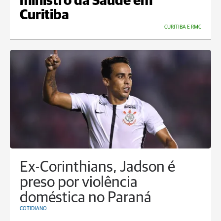
ministro da Saúde em
Curitiba
CURITIBA E RMC
Ex-Corinthians, Jadson é
preso por violência
doméstica no Paraná
COTIDIANO