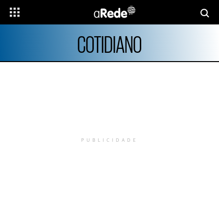
COTIDIANO
PUBLICIDADE