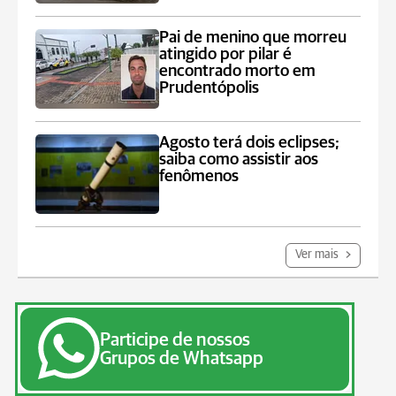
Pai de menino que morreu
atingido por pilar é
encontrado morto em
Prudentópolis
Agosto terá dois eclipses;
saiba como assistir aos
fenômenos
Ver mais
Participe de nossos
Grupos de Whatsapp