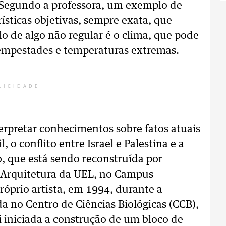
 Segundo a professora, um exemplo de
rísticas objetivas, sempre exata, que
o de algo não regular é o clima, que pode
empestades e temperaturas extremas.
LICIDADE
erpretar conhecimentos sobre fatos atuais
 o conflito entre Israel e Palestina e a
do, que está sendo reconstruída por
e Arquitetura da UEL, no Campus
próprio artista, em 1994, durante a
a no Centro de Ciências Biológicas (CCB),
i iniciada a construção de um bloco de