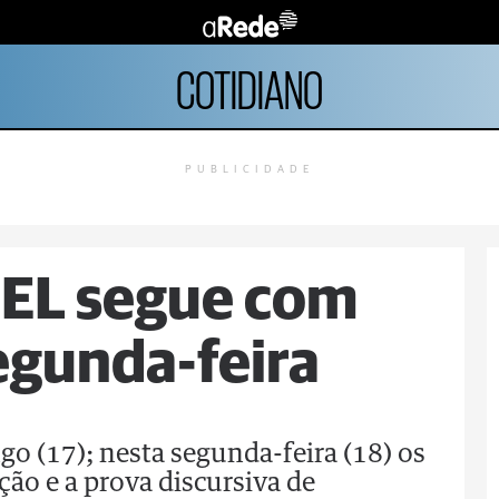
COTIDIANO
PUBLICIDADE
UEL segue com
egunda-feira
o (17); nesta segunda-feira (18) os
ção e a prova discursiva de