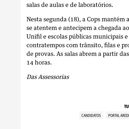
salas de aulas e de laboratórios.
Nesta segunda (18), a Cops mantém 
se atentem e antecipem a chegada ao
Unifil e escolas públicas municipais e
contratempos com trânsito, filas e p
de provas. As salas abrem a partir d
14 horas.
Das Assessorias
TU
CANDIDATOS
PORTAL ARED