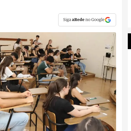
Siga
aRede
no Google