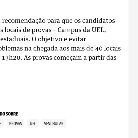
a recomendação para que os candidatos
s locais de provas – Campus da UEL,
 estaduais. O objetivo é evitar
roblemas na chegada aos mais de 40 locais
as 13h20. As provas começam a partir das
DO SOBRE
E
PROVAS
UEL
VESTIBULAR