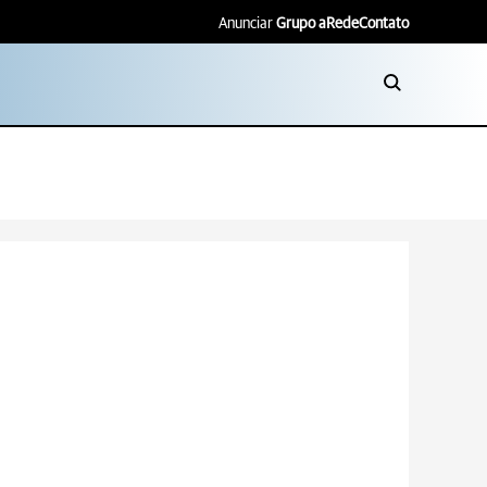
Anunciar
Grupo aRede
Contato