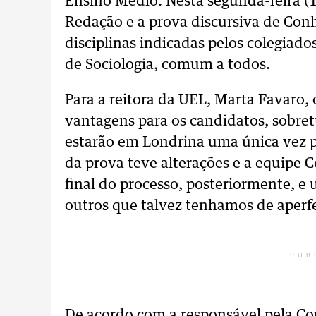
Ensino Médio. Nesta segunda-feira (1
Redação e a prova discursiva de Con
disciplinas indicadas pelos colegiad
de Sociologia, comum a todos.
Para a reitora da UEL, Marta Favaro,
vantagens para os candidatos, sobre
estarão em Londrina uma única vez p
da prova teve alterações e a equipe 
final do processo, posteriormente, e
outros que talvez tenhamos de aperfe
PUB
De acordo com a responsável pela Cop