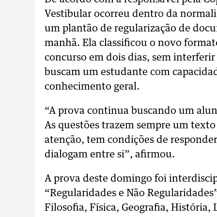
Vestibular ocorreu dentro da normali
um plantão de regularização de doc
manhã. Ela classificou o novo form
concurso em dois dias, sem interferir
buscam um estudante com capacidade 
conhecimento geral.
“A prova continua buscando um alun
As questões trazem sempre um texto p
atenção, tem condições de responde
dialogam entre si”, afirmou.
A prova deste domingo foi interdisc
“Regularidades e Não Regularidades”,
Filosofia, Física, Geografia, História