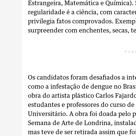
Estrangeira, Matemática e Química).
regularidade é a ciência, com caracte
privilegia fatos comprovados. Exempl
surpreender com enchentes, secas, t
PUB
Os candidatos foram desafiados a int
como a infestação de dengue no Brasil,
obra do artista plástico Carlos Fajar
estudantes e professores do curso d
Universitário. A obra foi doada pelo 
Semana de Arte de Londrina, instalad
mas teve de ser retirada assim que fo