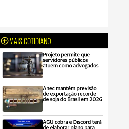
MAIS COTIDIANO
Projeto permite que
servidores públicos
atuem como advogados
Anec mantém previsão
de exportação recorde
de soja do Brasil em 2026
AGU cobra e Discord terá
de elaborar plano para