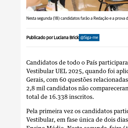
Nesta segunda (18) candidatos farão a Redação e a prova 
Publicado por Luciana Brick
@Siga-me
Candidatos de todo o País participar
Vestibular UEL 2025, quando foi apl
Gerais, com 60 questões relacionada
2,8 mil candidatos não compareceram
total de 16.338 inscritos.
Pela primeira vez os candidatos par
Vestibular, em fase única de dois di