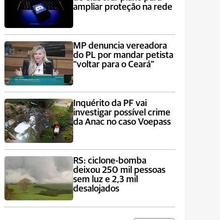
ampliar proteção na rede
MP denuncia vereadora
do PL por mandar petista
“voltar para o Ceará”
Inquérito da PF vai
investigar possível crime
da Anac no caso Voepass
RS: ciclone-bomba
deixou 250 mil pessoas
sem luz e 2,3 mil
desalojados