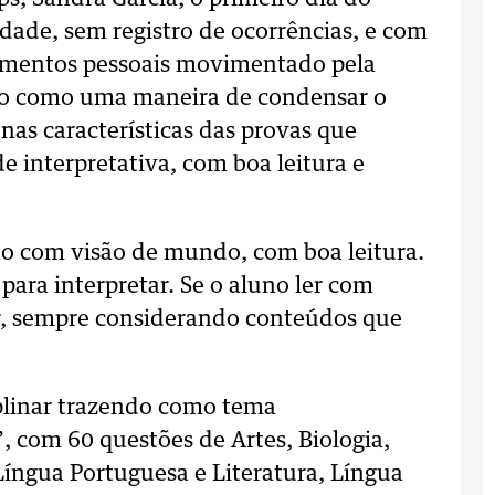
dade, sem registro de ocorrências, e com
umentos pessoais movimentado pela
ato como uma maneira de condensar o
 nas características das provas que
interpretativa, com boa leitura e
o com visão de mundo, com boa leitura.
ara interpretar. Se o aluno ler com
r, sempre considerando conteúdos que
iplinar trazendo como tema
 com 60 questões de Artes, Biologia,
, Língua Portuguesa e Literatura, Língua