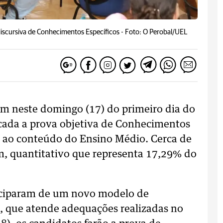
discursiva de Conhecimentos Específicos -
Foto: O Perobal/UEL
am neste domingo (17) do primeiro dia do
icada a prova objetiva de Conhecimentos
s ao conteúdo do Ensino Médio. Cerca de
, quantitativo que representa 17,29% do
ticiparam de um novo modelo de
as, que atende adequações realizadas no