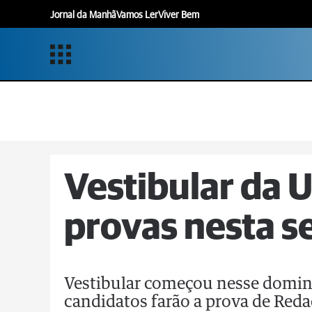
Jornal da Manhã
Vamos Ler
Viver Bem
Vestibular da 
provas nesta s
Vestibular começou nesse doming
candidatos farão a prova de Reda