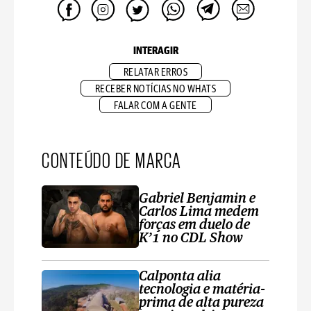
INTERAGIR
RELATAR ERROS
RECEBER NOTÍCIAS NO WHATS
FALAR COM A GENTE
CONTEÚDO DE MARCA
Gabriel Benjamin e
Carlos Lima medem
forças em duelo de
K’1 no CDL Show
Calponta alia
tecnologia e matéria-
prima de alta pureza