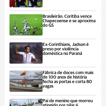
Brasileirão: Coritiba vence
Chapecoense e se aproxima
do G5
Ex-Corinthians, Jadson é
preso por violência
doméstica no Paraná
Fábrica de doces com mais
de 100 anos de história
fecha as portas e corta 80
vagas
Pai de menino que morreu
atingido por pilar é