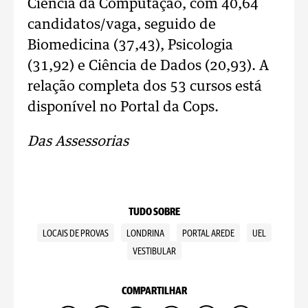
Ciência da Computação, com 40,64
candidatos/vaga, seguido de
Biomedicina (37,43), Psicologia
(31,92) e Ciência de Dados (20,93). A
relação completa dos 53 cursos está
disponível no Portal da Cops.
Das Assessorias
TUDO SOBRE
LOCAIS DE PROVAS
LONDRINA
PORTAL AREDE
UEL
VESTIBULAR
COMPARTILHAR