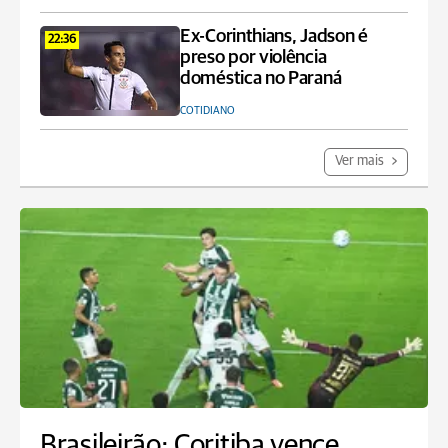
Ex-Corinthians, Jadson é
22:36
preso por violência
doméstica no Paraná
COTIDIANO
Ver mais
Brasileirão: Coritiba vence