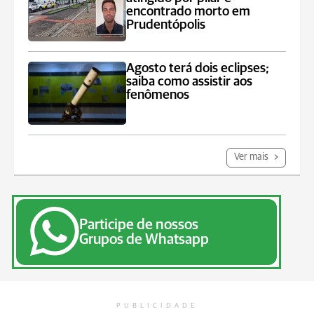
encontrado morto em
Prudentópolis
Agosto terá dois eclipses;
saiba como assistir aos
fenômenos
Ver mais
Participe de nossos
Grupos de Whatsapp
PUBLICIDADE