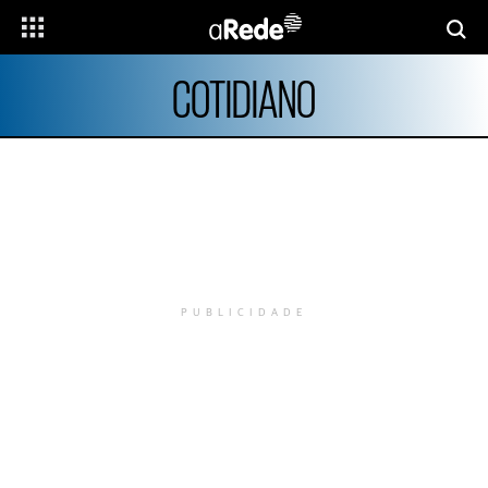
COTIDIANO
PUBLICIDADE