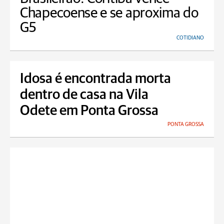
Chapecoense e se aproxima do
G5
COTIDIANO
Idosa é encontrada morta
dentro de casa na Vila
Odete em Ponta Grossa
PONTA GROSSA