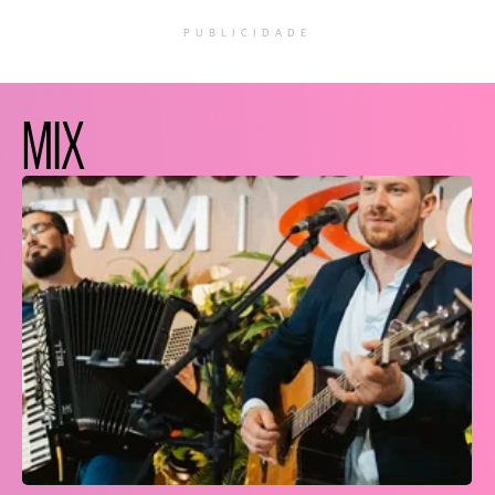
PUBLICIDADE
MIX