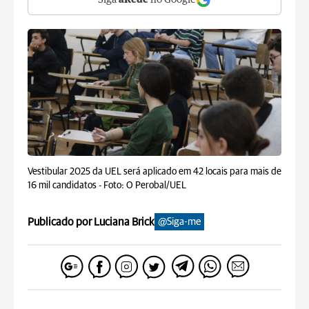
Siga
aRede
no Google
Vestibular 2025 da UEL será aplicado em 42 locais para mais de
16 mil candidatos -
Foto: O Perobal/UEL
Publicado por Luciana Brick
@Siga-me