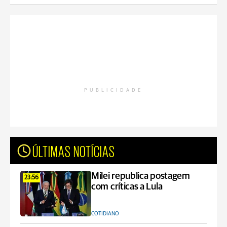
PUBLICIDADE
ÚLTIMAS NOTÍCIAS
Milei republica postagem
23:56
com críticas a Lula
COTIDIANO