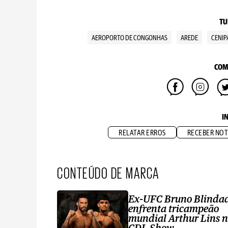
TU
AEROPORTO DE CONGONHAS
AREDE
CENIP
COM
I
RELATAR ERROS
RECEBER NOT
CONTEÚDO DE MARCA
Ex-UFC Bruno Blinda
enfrenta tricampeão
mundial Arthur Lins 