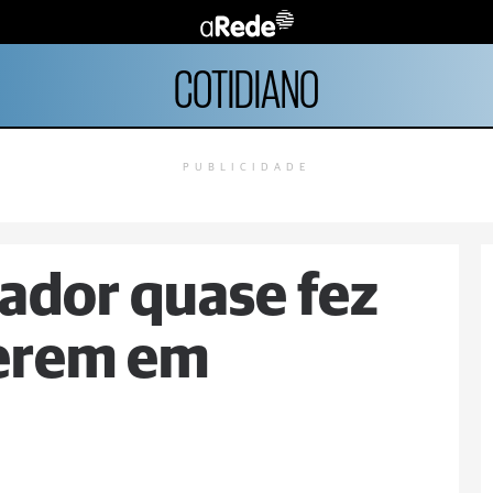
COTIDIANO
PUBLICIDADE
lador quase fez
erem em