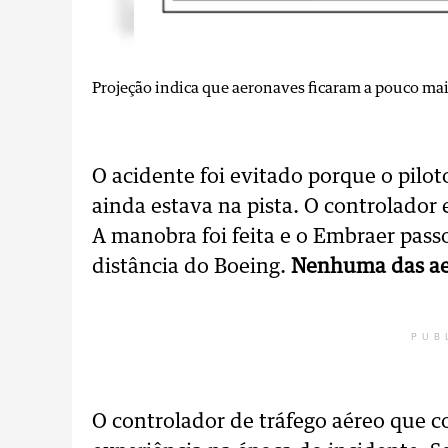
Projeção indica que aeronaves ficaram a pouco mai
O acidente foi evitado porque o pilot
ainda estava na pista. O controlador 
A manobra foi feita e o Embraer pa
distância do Boeing.
Nenhuma das ae
PUB
O controlador de tráfego aéreo que c