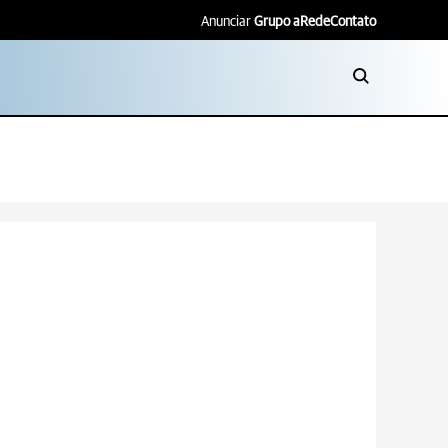
Anunciar
Grupo aRede
Contato