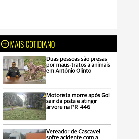
MAIS COTIDIANO
Duas pessoas são presas
por maus-tratos a animais
em Antônio Olinto
Motorista morre após Gol
sair da pista e atingir
árvore na PR-446
Vereador de Cascavel
sofre acidente com a