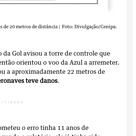
s de 20 metros de distância
| Foto: Divulgação/Cenipa.
o da Gol avisou a torre de controle que
então orientou o voo da Azul a arremeter.
ssou a aproximadamente 22 metros de
ronaves teve danos
.
LICIDADE
ometeu o erro tinha 11 anos de