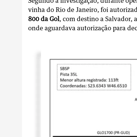
Segundo a investigação, durante ope
vinha do Rio de Janeiro, foi autoriza
800 da Gol
, com destino a Salvador, 
onde aguardava autorização para dec