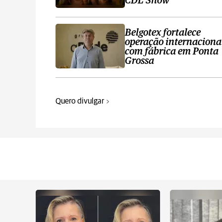
CDL Show
Belgotex fortalece
operação internaciona
com fábrica em Ponta
Grossa
Quero divulgar