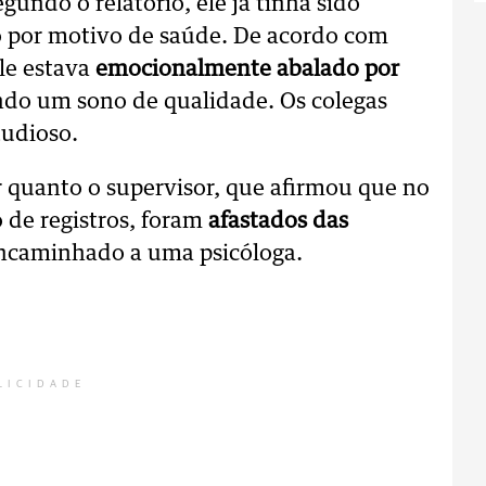
gundo o relatório, ele já tinha sido
o por motivo de saúde. De acordo com
ele estava
emocionalmente abalado por
ndo um sono de qualidade. Os colegas
tudioso.
r quanto o supervisor, que afirmou que no
de registros, foram
afastados das
encaminhado a uma psicóloga.
LICIDADE