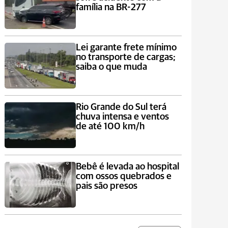
família na BR-277
Lei garante frete mínimo
no transporte de cargas;
saiba o que muda
Rio Grande do Sul terá
chuva intensa e ventos
de até 100 km/h
Bebê é levada ao hospital
com ossos quebrados e
pais são presos