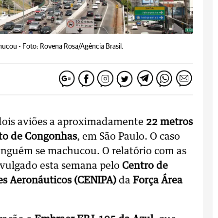
hucou -
Foto: Rovena Rosa/Agência Brasil.
dois aviões a aproximadamente
22 metros
to de Congonhas
, em São Paulo. O caso
nguém se machucou. O relatório com as
divulgado esta semana pelo
Centro de
es Aeronáuticos (CENIPA)
da
Força Área