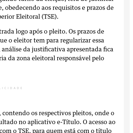
, obedecendo aos requisitos e prazos de
rior Eleitoral (TSE).
trada logo após o pleito. Os prazos de
ue o eleitor tem para regularizar essa
análise da justificativa apresentada fica
ia da zona eleitoral responsável pelo
LICIDADE
is, contendo os respectivos pleitos, onde o
ultado no aplicativo e-Título. O acesso ao
o com o TSE, para quem está com o título