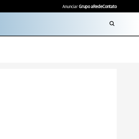
Anunciar
Grupo aRede
Contato