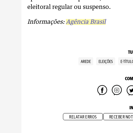
eleitoral regular ou suspenso.
Informações:
Agência Brasil
TU
AREDE
ELEIÇÕES
E-TÍTUL
COM
I
RELATAR ERROS
RECEBER NOT