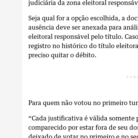
judiciária da zona eleitoral responsáve
Seja qual for a opção escolhida, a 
ausência deve ser anexada para análi
eleitoral responsável pelo título. Caso
registro no histórico do título eleitora
preciso quitar o débito.
PUB
Para quem não votou no primeiro tur
“Cada justificativa é válida somente
comparecido por estar fora de seu dom
deixado de votar no primeiro e no seg