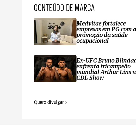
CONTEÚDO DE MARCA
Medvitae fortalece
empresas em PG com 
promoção da saúde
ocupacional
Ex-UFC Bruno Blinda
enfrenta tricampeão
mundial Arthur Lins 
CDL Show
Quero divulgar