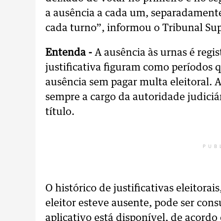
a ausência a cada um, separadamente
cada turno”, informou o Tribunal Supe
Entenda -
A ausência às urnas é regis
justificativa figuram como períodos q
ausência sem pagar multa eleitoral. A 
sempre a cargo da autoridade judiciár
título.
PUB
O histórico de justificativas eleitora
eleitor esteve ausente, pode ser cons
aplicativo está disponível, de acord