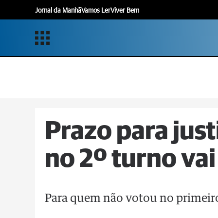
Jornal da Manhã
Vamos Ler
Viver Bem
Prazo para just
no 2º turno vai
Para quem não votou no primeiro