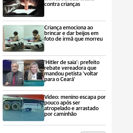
contra crianças
Criança emociona ao
brincar e dar beijos em
foto de irmã que morreu
'Hitler de saia': prefeito
rebate vereadora que
mandou petista 'voltar
para o Ceará'
Vídeo: menino escapa por
pouco após ser
atropelado e arrastado
por caminhão