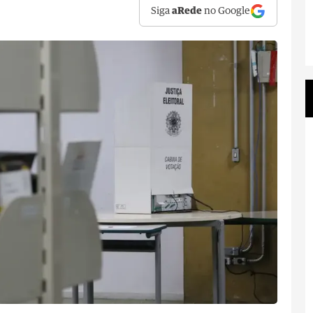
Siga
aRede
no Google