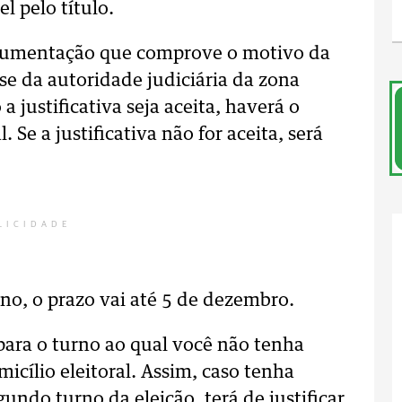
l pelo título.
documentação que comprove o motivo da
se da autoridade judiciária da zona
 a justificativa seja aceita, haverá o
l. Se a justificativa não for aceita, será
LICIDADE
no, o prazo vai até 5 de dezembro.
 para o turno ao qual você não tenha
icílio eleitoral. Assim, caso tenha
undo turno da eleição, terá de justificar