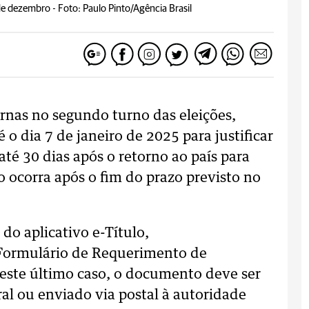
 de dezembro -
Foto: Paulo Pinto/Agência Brasil
rnas no segundo turno das eleições,
 o dia 7 de janeiro de 2025 para justificar
até 30 dias após o retorno ao país para
no ocorra após o fim do prazo previsto no
 do aplicativo e-Título,
 Formulário de Requerimento de
. Neste último caso, o documento deve ser
ral ou enviado via postal à autoridade