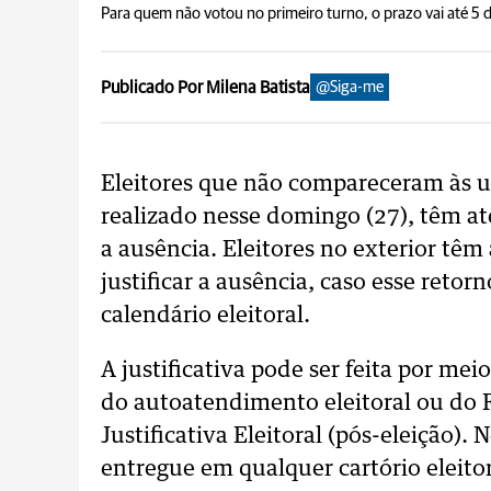
Para quem não votou no primeiro turno, o prazo vai até 5
Publicado Por Milena Batista
@Siga-me
Eleitores que não compareceram às u
realizado nesse domingo (27), têm até
a ausência. Eleitores no exterior têm 
justificar a ausência, caso esse retor
calendário eleitoral.
A justificativa pode ser feita por meio
do autoatendimento eleitoral ou do
Justificativa Eleitoral (pós-eleição)
entregue em qualquer cartório eleito