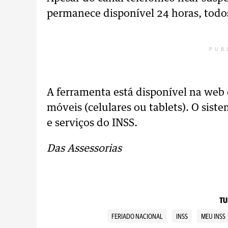
permanece disponível 24 horas, todo
PUB
A ferramenta está disponível na web e
móveis (celulares ou tablets). O sis
e serviços do INSS.
Das Assessorias
TU
FERIADO NACIONAL
INSS
MEU INSS