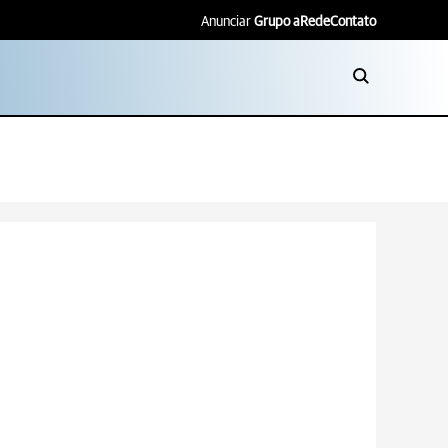
Anunciar
Grupo aRede
Contato