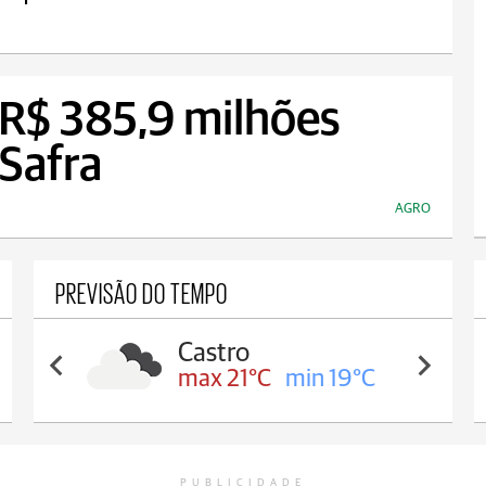
a R$ 385,9 milhões
 Safra
AGRO
PREVISÃO DO TEMPO
Carambeí
max 21°C
min 18°C
PUBLICIDADE