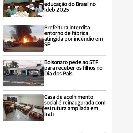
educação do Brasil no
Ideb 2025
Prefeitura interdita
entorno de fábrica
atingida por incêndio em
SP
Bolsonaro pede ao STF
para receber os filhos no
Dia dos Pais
Casa de acolhimento
social é reinaugurada com
estrutura ampliada em
Irati