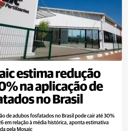
ic estima redução
0% na aplicação de
atados no Brasil
ão de adubos fosfatados no Brasil pode cair até 30%
 em relação à média histórica, aponta estimativa
ada pela Mosaic