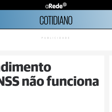
COTIDIANO
PUBLICIDADE
endimento
INSS não funciona