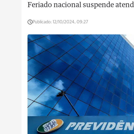
Feriado nacional suspende atend
Publicado:
12/10/2024, 09:27