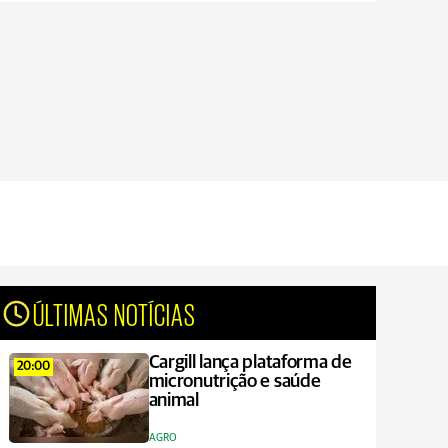
ÚLTIMAS NOTÍCIAS
Cargill lança plataforma de
20:00
micronutrição e saúde
animal
AGRO