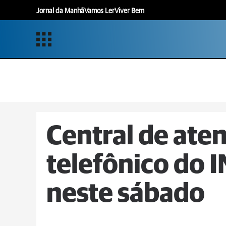
Jornal da Manhã
Vamos Ler
Viver Bem
Central de at
telefônico do 
neste sábado