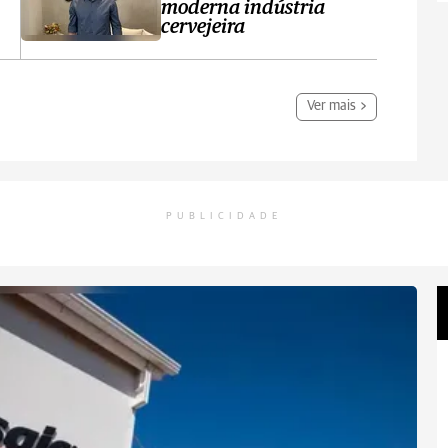
moderna indústria
cervejeira
Ver mais
PUBLICIDADE