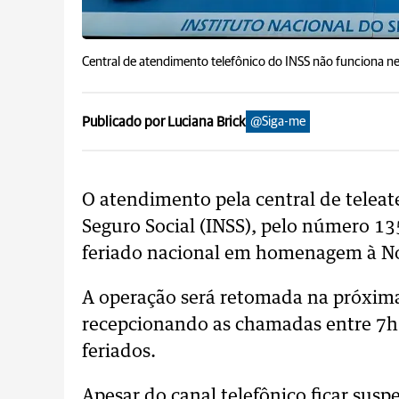
Central de atendimento telefônico do INSS não funciona ne
Publicado por Luciana Brick
@Siga-me
O atendimento pela central de telea
Seguro Social (INSS), pelo número 13
feriado nacional em homenagem à No
A operação será retomada na próxima
recepcionando as chamadas entre 7h 
feriados.
Apesar do canal telefônico ficar sus