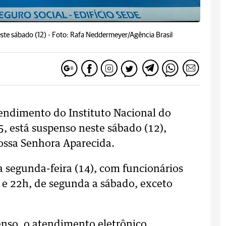
ste sábado (12) -
Foto: Rafa Neddermeyer/Agência Brasil
tendimento do Instituto Nacional do
5, está suspenso neste sábado (12),
ssa Senhora Aparecida.
 segunda-feira (14), com funcionários
e 22h, de segunda a sábado, exceto
penso, o atendimento eletrônico