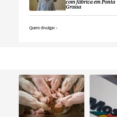
com fábrica em Ponta
Grossa
Quero divulgar