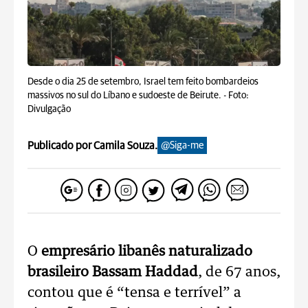
Desde o dia 25 de setembro, Israel tem feito bombardeios
massivos no sul do Líbano e sudoeste de Beirute. -
Foto:
Divulgação
Publicado por Camila Souza.
@Siga-me
O
empresário libanês naturalizado
brasileiro Bassam Haddad
, de 67 anos,
contou que é “tensa e terrível” a