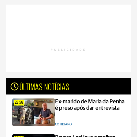
PUBLICIDADE
ÚLTIMAS NOTÍCIAS
Ex-marido de Maria da Penha
23:58
é preso após dar entrevista
COTIDIANO