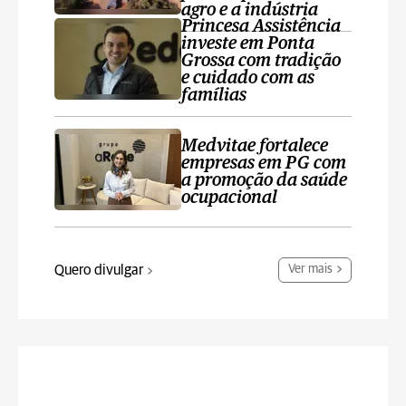
agro e a indústria
Princesa Assistência
investe em Ponta
Grossa com tradição
e cuidado com as
famílias
Medvitae fortalece
empresas em PG com
a promoção da saúde
ocupacional
Quero divulgar
Ver mais