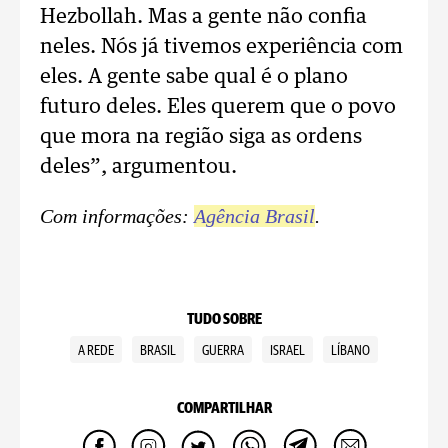
Hezbollah. Mas a gente não confia
neles. Nós já tivemos experiência com
eles. A gente sabe qual é o plano
futuro deles. Eles querem que o povo
que mora na região siga as ordens
deles”, argumentou.
Com informações:
Agência Brasil
.
TUDO SOBRE
A REDE
BRASIL
GUERRA
ISRAEL
LÍBANO
COMPARTILHAR