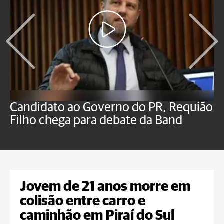
Candidato ao Governo do PR, Requião
S
Filho chega para debate da Band
p
B
Jovem de 21 anos morre em
colisão entre carro e
caminhão em Piraí do Sul