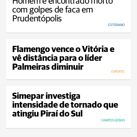
Homem é encontrado morto
com golpes de faca em
Prudentópolis
COTIDIANO
Flamengo vence o Vitória e
vê distância para o líder
Palmeiras diminuir
ESPORTE
Simepar investiga
intensidade de tornado que
atingiu Piraí do Sul
CAMPOS GERAIS