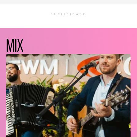
PUBLICIDADE
MIX