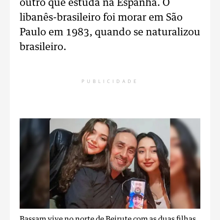
outro que estuda na Espanha. O
libanês-brasileiro foi morar em São
Paulo em 1983, quando se naturalizou
brasileiro.
PUBLICIDADE
Bassam vive no norte de Beirute com as duas filhas