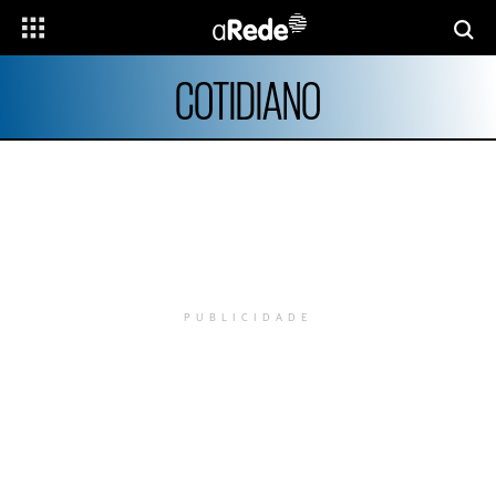
COTIDIANO
PUBLICIDADE