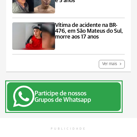
e 5 anos
Vítima de acidente na BR-
476, em São Mateus do Sul,
morre aos 17 anos
Ver mais
Participe de nossos
Grupos de Whatsapp
PUBLICIDADE