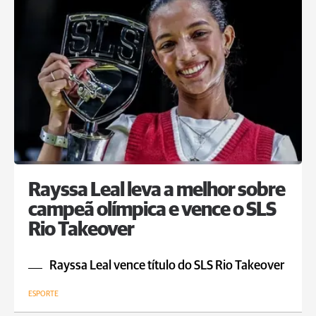
Rayssa Leal leva a melhor sobre
campeã olímpica e vence o SLS
Rio Takeover
Rayssa Leal vence título do SLS Rio Takeover
ESPORTE