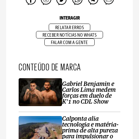
INTERAGIR
RELATAR ERROS
RECEBER NOTÍCIAS NO WHATS
FALAR COM A GENTE
CONTEÚDO DE MARCA
Gabriel Benjamin e
Carlos Lima medem
forças em duelo de
K’1 no CDL Show
Calponta alia
tecnologia e matéria-
prima de alta pureza
para impulsionar o