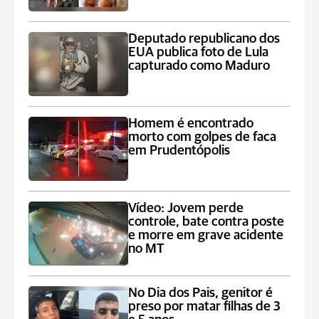
Deputado republicano dos
EUA publica foto de Lula
capturado como Maduro
Homem é encontrado
morto com golpes de faca
em Prudentópolis
Vídeo: Jovem perde
controle, bate contra poste
e morre em grave acidente
no MT
No Dia dos Pais, genitor é
preso por matar filhas de 3