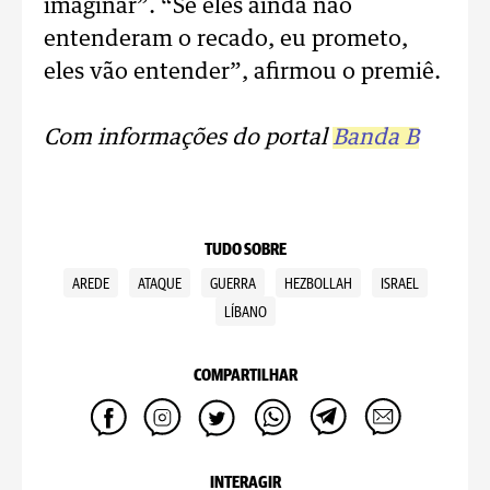
imaginar”. “Se eles ainda não
entenderam o recado, eu prometo,
eles vão entender”, afirmou o premiê.
Com informações do portal
Banda B
TUDO SOBRE
AREDE
ATAQUE
GUERRA
HEZBOLLAH
ISRAEL
LÍBANO
COMPARTILHAR
INTERAGIR