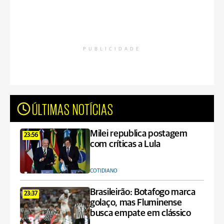
PUBLICIDADE
ÚLTIMAS NOTÍCIAS
Milei republica postagem
23:56
com críticas a Lula
COTIDIANO
Brasileirão: Botafogo marca
23:37
golaço, mas Fluminense
busca empate em clássico