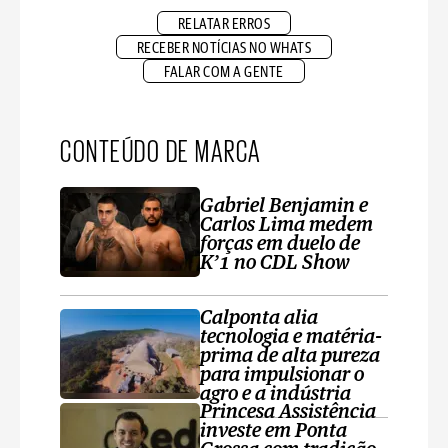
RELATAR ERROS
RECEBER NOTÍCIAS NO WHATS
FALAR COM A GENTE
CONTEÚDO DE MARCA
Gabriel Benjamin e
Carlos Lima medem
forças em duelo de
K’1 no CDL Show
Calponta alia
tecnologia e matéria-
prima de alta pureza
para impulsionar o
agro e a indústria
Princesa Assistência
investe em Ponta