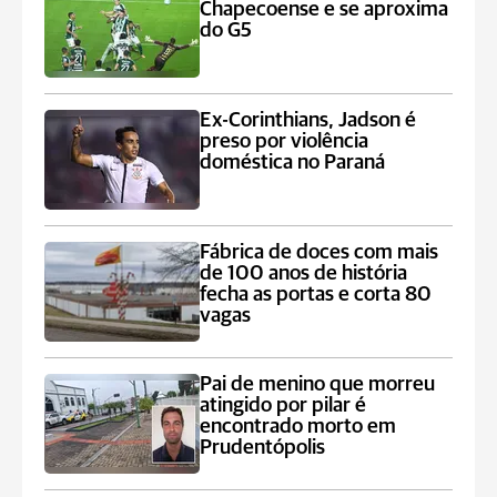
Chapecoense e se aproxima
do G5
Ex-Corinthians, Jadson é
preso por violência
doméstica no Paraná
Fábrica de doces com mais
de 100 anos de história
fecha as portas e corta 80
vagas
Pai de menino que morreu
atingido por pilar é
encontrado morto em
Prudentópolis