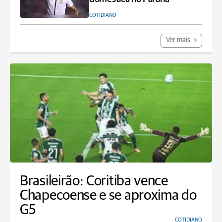
COTIDIANO
Ver mais
Brasileirão: Coritiba vence
Chapecoense e se aproxima do
G5
COTIDIANO