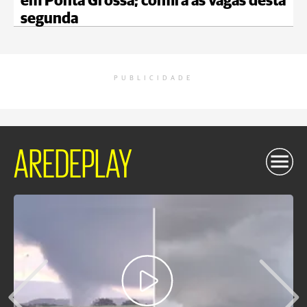
em Ponta Grossa; confira as vagas desta
segunda
PUBLICIDADE
AREDEPLAY