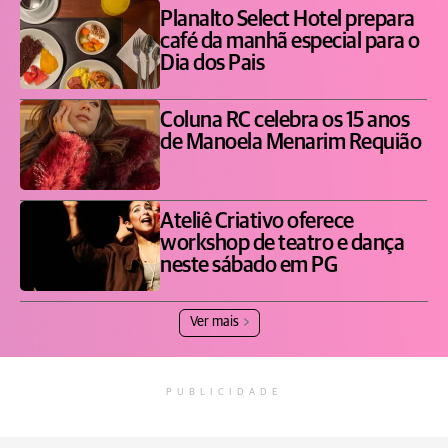
Planalto Select Hotel prepara
café da manhã especial para o
Dia dos Pais
Coluna RC celebra os 15 anos
de Manoela Menarim Requião
Ateliê Criativo oferece
workshop de teatro e dança
neste sábado em PG
Ver mais
PUBLICIDADE