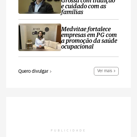
Grossa com tradição
e cuidado com as
famílias
Medvitae fortalece
empresas em PG com
a promoção da saúde
ocupacional
Quero divulgar
Ver mais
PUBLICIDADE