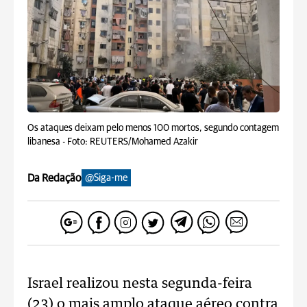
Os ataques deixam pelo menos 100 mortos, segundo contagem
libanesa -
Foto: REUTERS/Mohamed Azakir
Da Redação
@Siga-me
Israel realizou nesta segunda-feira
(23) o mais amplo ataque aéreo contra