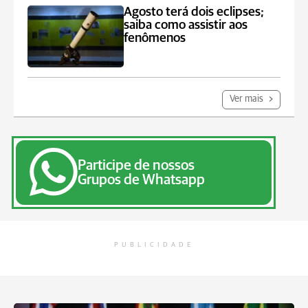
Agosto terá dois eclipses;
saiba como assistir aos
fenômenos
Ver mais
Participe de nossos
Grupos de Whatsapp
PUBLICIDADE