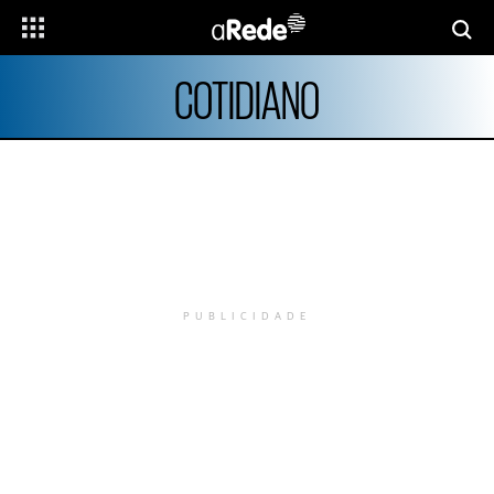
COTIDIANO
PUBLICIDADE