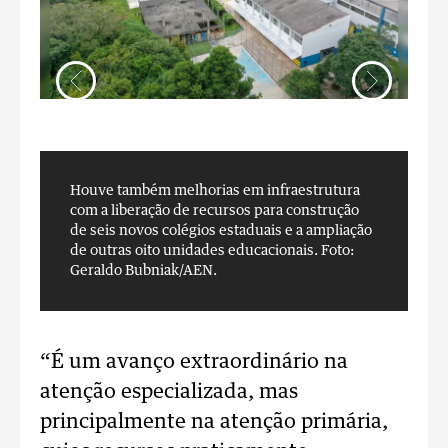
Houve também melhorias em infraestrutura
H
com a liberação de recursos para construção
c
de seis novos colégios estaduais e a ampliação
d
de outras oito unidades educacionais.
Foto:
d
Geraldo Bubniak/AEN.
G
“É um avanço extraordinário na
atenção especializada, mas
principalmente na atenção primária,