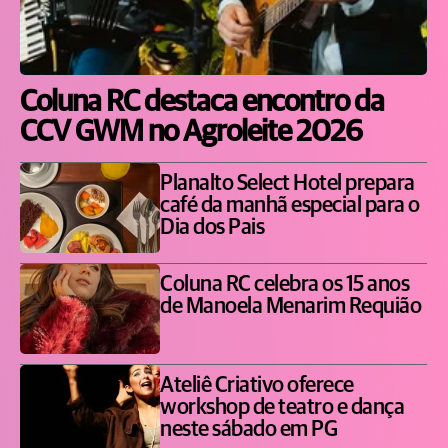
Coluna RC destaca encontro da
CCV GWM no Agroleite 2026
Planalto Select Hotel prepara
café da manhã especial para o
Dia dos Pais
Coluna RC celebra os 15 anos
de Manoela Menarim Requião
Ateliê Criativo oferece
workshop de teatro e dança
neste sábado em PG