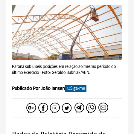
Paraná subiu seis posições em relação ao mesmo período do
último exercício -
Foto: Geraldo Bubniak/AEN.
Publicado Por João Iansen
@Siga-me