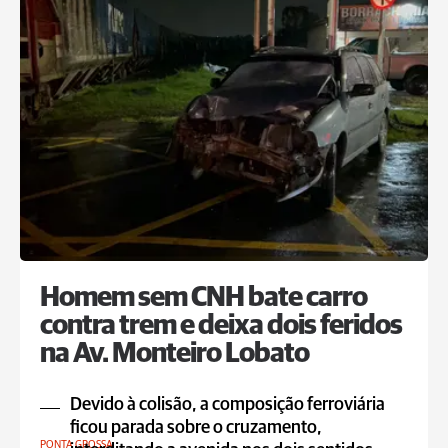
Homem sem CNH bate carro
contra trem e deixa dois feridos
na Av. Monteiro Lobato
Devido à colisão, a composição ferroviária
ficou parada sobre o cruzamento,
PONTA GROSSA