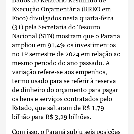
Dados do Relatório Resumido de
Execução Orçamentária (RREO em
Foco) divulgados nesta quarta-feira
(31) pela Secretaria do Tesouro
Nacional (STN) mostram que o Paraná
ampliou em 91,4% os investimentos
no 1º semestre de 2024 em relação ao
mesmo período do ano passado. A
variação refere-se aos empenhos,
termo usado para se referir à reserva
de dinheiro do orçamento para pagar
os bens e serviços contratados pelo
Estado, que saltaram de R$ 1,79
bilhão para R$ 3,29 bilhões.
Com isso, o Paraná subiu seis posições