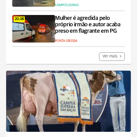
CAMPOS GERAIS
Mulher é agredida pelo
20:38
próprio irmão e autor acaba
preso em flagrante em PG
PONTA GROSSA
Ver mais