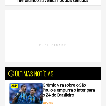
interditando a avenida nos dois sentidos
PUBLICIDADE
ÚLTIMAS NOTÍCIAS
Grêmio vira sobre o São
21:54
Paulo e empurra o Inter para
o Z4 do Brasileiro
ESPORTE