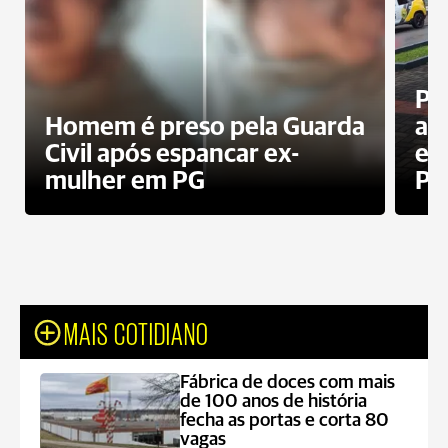
Pa
Homem é preso pela Guarda
ati
Civil após espancar ex-
en
mulher em PG
Pr
MAIS COTIDIANO
Fábrica de doces com mais
de 100 anos de história
fecha as portas e corta 80
vagas