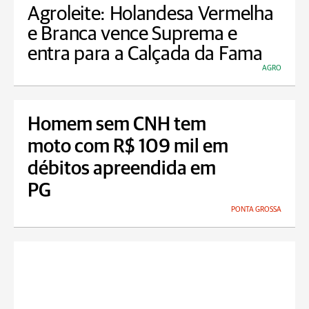
Agroleite: Holandesa Vermelha
e Branca vence Suprema e
entra para a Calçada da Fama
AGRO
Homem sem CNH tem
moto com R$ 109 mil em
débitos apreendida em
PG
PONTA GROSSA