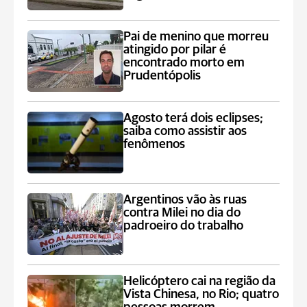
Pai de menino que morreu
atingido por pilar é
encontrado morto em
Prudentópolis
Agosto terá dois eclipses;
saiba como assistir aos
fenômenos
Argentinos vão às ruas
contra Milei no dia do
padroeiro do trabalho
Helicóptero cai na região da
Vista Chinesa, no Rio; quatro