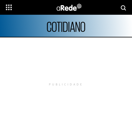
COTIDIANO
PUBLICIDADE