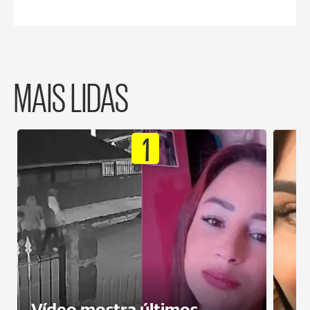
MAIS LIDAS
1