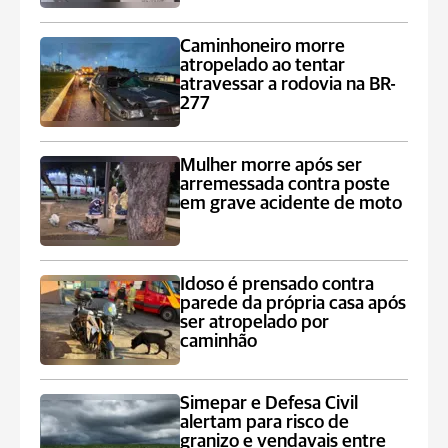
Caminhoneiro morre
atropelado ao tentar
atravessar a rodovia na BR-
277
Mulher morre após ser
arremessada contra poste
em grave acidente de moto
Idoso é prensado contra
parede da própria casa após
ser atropelado por
caminhão
Simepar e Defesa Civil
alertam para risco de
granizo e vendavais entre