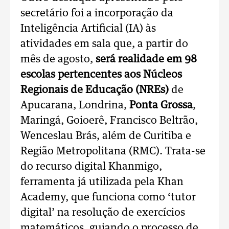
secretário foi a incorporação da
Inteligência Artificial (IA) às
atividades em sala que, a partir do
mês de agosto,
será realidade em 98
escolas pertencentes aos Núcleos
Regionais de Educação (NREs)
de
Apucarana, Londrina,
Ponta Grossa
,
Maringá, Goioerê, Francisco Beltrão,
Wenceslau Brás, além de Curitiba e
Região Metropolitana (RMC). Trata-se
do recurso digital Khanmigo,
ferramenta já utilizada pela Khan
Academy, que funciona como ‘tutor
digital’ na resolução de exercícios
matemáticos, guiando o processo de