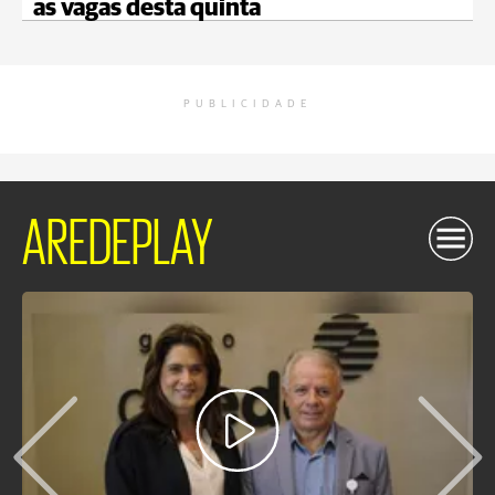
as vagas desta quinta
PUBLICIDADE
AREDEPLAY