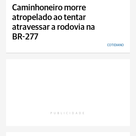
Caminhoneiro morre
atropelado ao tentar
atravessar a rodovia na
BR-277
COTIDIANO
PUBLICIDADE