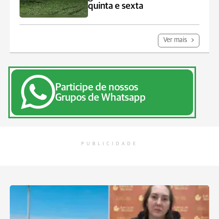
quinta e sexta
Ver mais
Participe de nossos
Grupos de Whatsapp
PUBLICIDADE