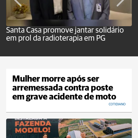
Santa Casa promove jantar solidário
S
em prol da radioterapia em PG
c
Mulher morre após ser
arremessada contra poste
em grave acidente de moto
COTIDIANO