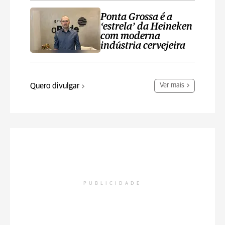
Ponta Grossa é a
‘estrela’ da Heineken
com moderna
indústria cervejeira
Quero divulgar
Ver mais
PUBLICIDADE