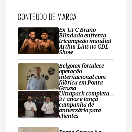
CONTEÚDO DE MARCA
Ex-UFC Bruno
Blindado enfrenta
tricampeão mundial
Arthur Lins no CDL
Show
Belgotex fortalece
operação
internacional com
fábrica em Ponta
Grossa
Ultrapack completa
21 anos e lança
campanha de
aniversário para
clientes