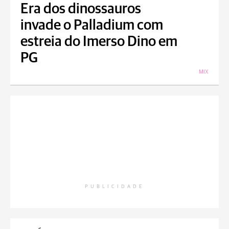
Era dos dinossauros
invade o Palladium com
estreia do Imerso Dino em
PG
MIX
PUBLICIDADE