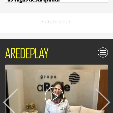
as vagas desta quinta
PUBLICIDADE
AREDEPLAY