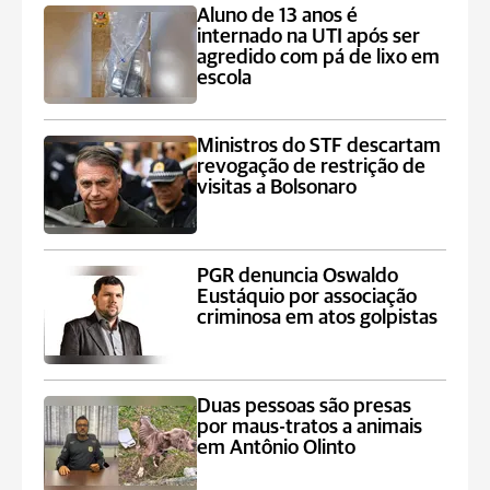
Aluno de 13 anos é
internado na UTI após ser
agredido com pá de lixo em
escola
Ministros do STF descartam
revogação de restrição de
visitas a Bolsonaro
PGR denuncia Oswaldo
Eustáquio por associação
criminosa em atos golpistas
Duas pessoas são presas
por maus-tratos a animais
em Antônio Olinto