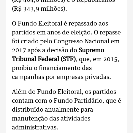
(R$ 404,6 milhões) e o Republicanos
(R$ 343,9 milhões).
O Fundo Eleitoral é repassado aos
partidos em anos de eleição. O repasse
foi criado pelo Congresso Nacional em
2017 após a decisão do
Supremo
Tribunal Federal (STF)
, que, em 2015,
proibiu o financiamento das
campanhas por empresas privadas.
Além do Fundo Eleitoral, os partidos
contam com o Fundo Partidário, que é
distribuído anualmente para
manutenção das atividades
administrativas.