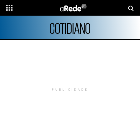
COTIDIANO
PUBLICIDADE