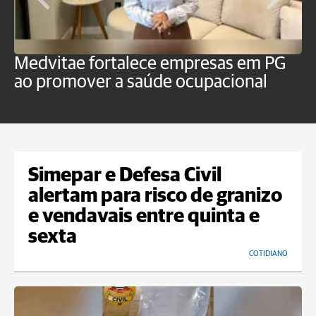
Medvitae fortalece empresas em PG
T
ao promover a saúde ocupacional
b
Simepar e Defesa Civil
alertam para risco de granizo
e vendavais entre quinta e
sexta
COTIDIANO