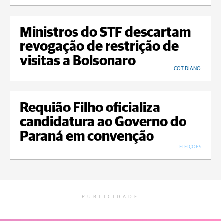
Ministros do STF descartam
revogação de restrição de
visitas a Bolsonaro
COTIDIANO
Requião Filho oficializa
candidatura ao Governo do
Paraná em convenção
ELEIÇÕES
PUBLICIDADE