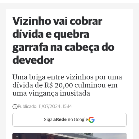
Vizinho vai cobrar
dívida e quebra
garrafa na cabeça do
devedor
Uma briga entre vizinhos por uma
dívida de R$ 20,00 culminou em
uma vingança inusitada
Publicado:
11/07/2024, 15:14
Siga
aRede
no Google