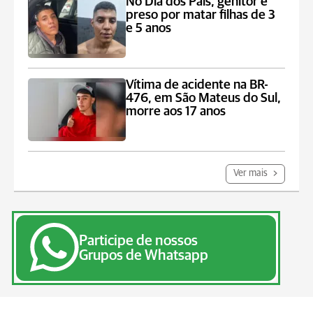
No Dia dos Pais, genitor é
preso por matar filhas de 3
e 5 anos
Vítima de acidente na BR-
476, em São Mateus do Sul,
morre aos 17 anos
Ver mais
Participe de nossos
Grupos de Whatsapp