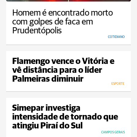
Homem é encontrado morto
com golpes de faca em
Prudentópolis
COTIDIANO
Flamengo vence o Vitória e
vê distância para o líder
Palmeiras diminuir
ESPORTE
Simepar investiga
intensidade de tornado que
atingiu Piraí do Sul
CAMPOS GERAIS