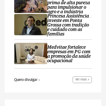
prima de alta pureza
para impulsionar o
agro e a indústria
Princesa Assistência
investe em Ponta
Grossa com tradição
e cuidado com as
famílias
Medvitae fortalece
empresas em PG com
a promoção da saúde
ocupacional
Quero divulgar
Ver mais