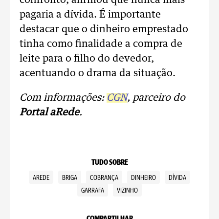
confronto, afirmou que nunca mais
pagaria a dívida. É importante
destacar que o dinheiro emprestado
tinha como finalidade a compra de
leite para o filho do devedor,
acentuando o drama da situação.
Com informações:
CGN
, parceiro do
Portal aRede
.
TUDO SOBRE
AREDE
BRIGA
COBRANÇA
DINHEIRO
DÍVIDA
GARRAFA
VIZINHO
COMPARTILHAR