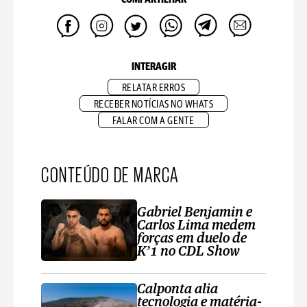
INTERAGIR
RELATAR ERROS
RECEBER NOTÍCIAS NO WHATS
FALAR COM A GENTE
CONTEÚDO DE MARCA
Gabriel Benjamin e
Carlos Lima medem
forças em duelo de
K’1 no CDL Show
Calponta alia
tecnologia e matéria-