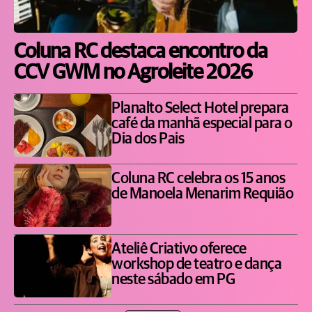
Coluna RC destaca encontro da
CCV GWM no Agroleite 2026
Planalto Select Hotel prepara
café da manhã especial para o
Dia dos Pais
Coluna RC celebra os 15 anos
de Manoela Menarim Requião
Ateliê Criativo oferece
workshop de teatro e dança
neste sábado em PG