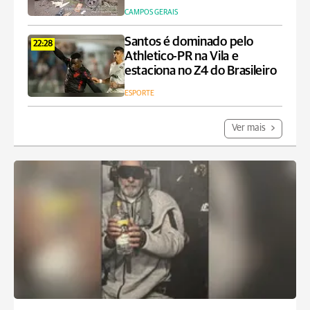
CAMPOS GERAIS
Santos é dominado pelo
22:28
Athletico-PR na Vila e
estaciona no Z4 do Brasileiro
ESPORTE
Ver mais