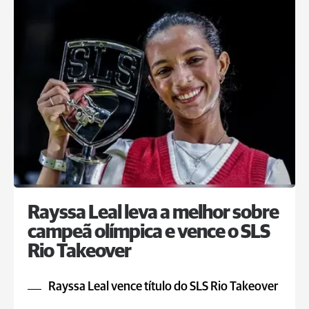
Rayssa Leal leva a melhor sobre
campeã olímpica e vence o SLS
Rio Takeover
Rayssa Leal vence título do SLS Rio Takeover