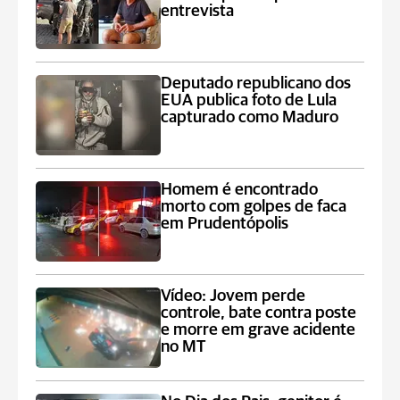
entrevista
Deputado republicano dos
EUA publica foto de Lula
capturado como Maduro
Homem é encontrado
morto com golpes de faca
em Prudentópolis
Vídeo: Jovem perde
controle, bate contra poste
e morre em grave acidente
no MT