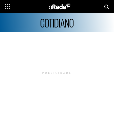
COTIDIANO
PUBLICIDADE