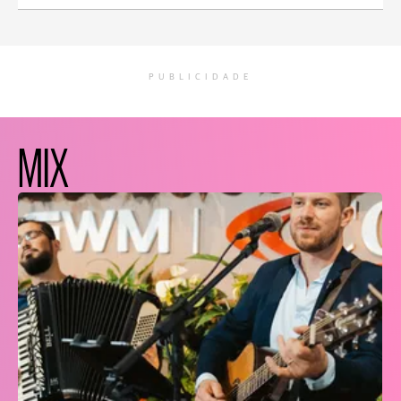
PUBLICIDADE
MIX