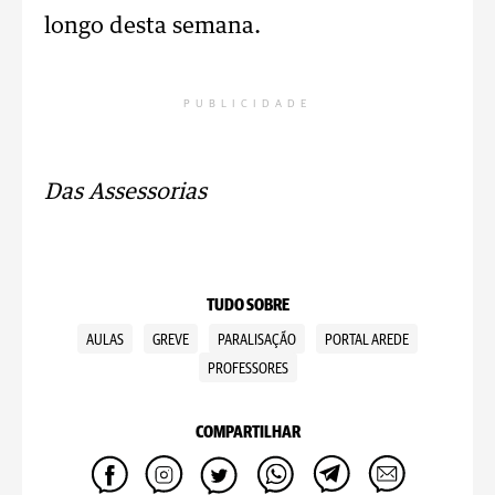
longo desta semana.
PUBLICIDADE
Das Assessorias
TUDO SOBRE
AULAS
GREVE
PARALISAÇÃO
PORTAL AREDE
PROFESSORES
COMPARTILHAR