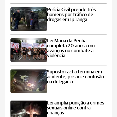
Polícia Civil prende três
homens por tráfico de
drogas em Ipiranga
Lei Maria da Penha
completa 20 anos com
avanços no combate à
violência
Suposto racha termina em
acidente, prisão e confusão
na delegacia
Lei amplia punição a crimes
sexuais online contra
crianças