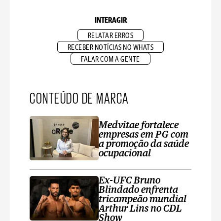
INTERAGIR
RELATAR ERROS
RECEBER NOTÍCIAS NO WHATS
FALAR COM A GENTE
CONTEÚDO DE MARCA
Medvitae fortalece
empresas em PG com
a promoção da saúde
ocupacional
Ex-UFC Bruno
Blindado enfrenta
tricampeão mundial
Arthur Lins no CDL
Show