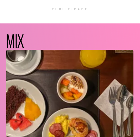
PUBLICIDADE
MIX