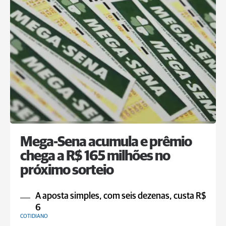
Mega-Sena acumula e prêmio
chega a R$ 165 milhões no
próximo sorteio
A aposta simples, com seis dezenas, custa R$
6
COTIDIANO