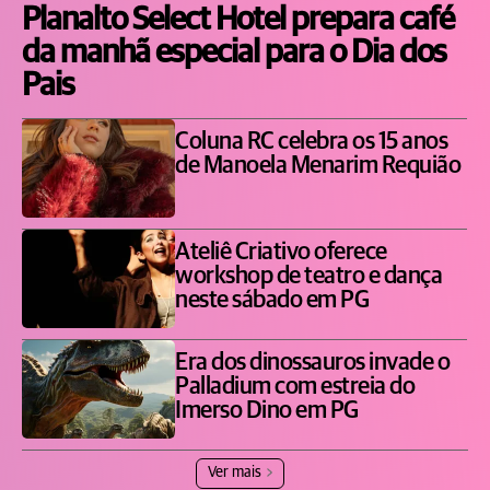
Planalto Select Hotel prepara café
da manhã especial para o Dia dos
Pais
Coluna RC celebra os 15 anos
de Manoela Menarim Requião
Ateliê Criativo oferece
workshop de teatro e dança
neste sábado em PG
Era dos dinossauros invade o
Palladium com estreia do
Imerso Dino em PG
Ver mais