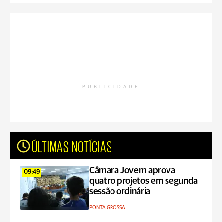
PUBLICIDADE
ÚLTIMAS NOTÍCIAS
Câmara Jovem aprova
09:49
quatro projetos em segunda
sessão ordinária
PONTA GROSSA