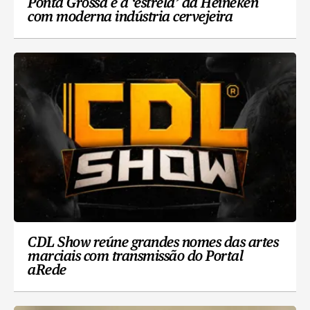
Ponta Grossa é a ‘estrela’ da Heineken
com moderna indústria cervejeira
CDL Show reúne grandes nomes das artes
marciais com transmissão do Portal
aRede