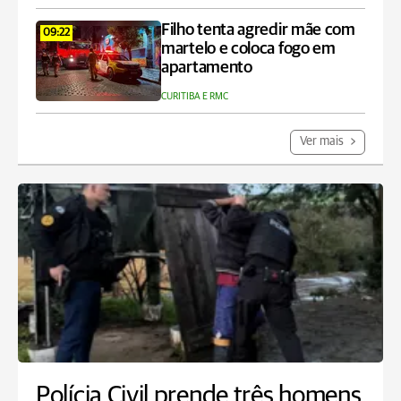
Filho tenta agredir mãe com
09:22
martelo e coloca fogo em
apartamento
CURITIBA E RMC
Ver mais
Polícia Civil prende três homens