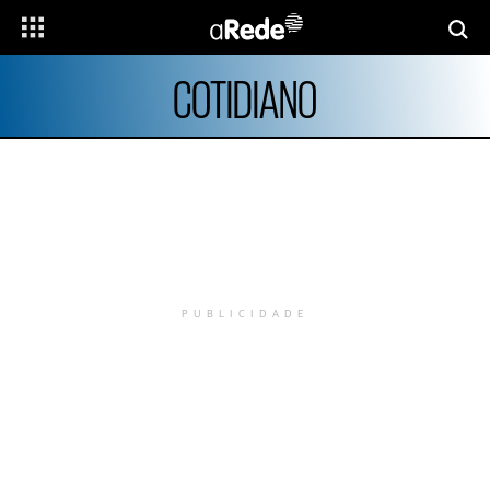
COTIDIANO
PUBLICIDADE