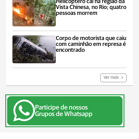
Helicóptero cai na região da
Vista Chinesa, no Rio; quatro
pessoas morrem
Corpo de motorista que caiu
com caminhão em represa é
encontrado
Ver mais
Participe de nossos
Grupos de Whatsapp