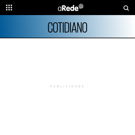
COTIDIANO
PUBLICIDADE