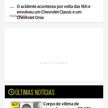
O acidente aconteceu por volta das 16h e
envolveu um Chevrolet Classic e um
PONTA GROSSA
Chevrolet Onix
PUBLICIDADE
ÚLTIMAS NOTÍCIAS
Corpo de vítima de
18:27