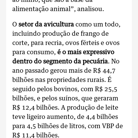
ao milho, que são a base da
alimentação animal”, analisou.
O
setor da avicultura
como um todo,
incluindo produção de frango de
corte, para recria, ovos férteis e ovos
para consumo,
é o mais expressivo
dentro do segmento da pecuária
. No
ano passado gerou mais de R$ 44,7
bilhões nas propriedades rurais. É
seguido pelos bovinos, com R$ 25,5
bilhões, e pelos suínos, que geraram
R$ 12,4 bilhões. A produção de leite
teve ligeiro aumento, de 4,4 bilhões
para 4,5 bilhões de litros, com VBP de
R$ 11,4 bilhões.