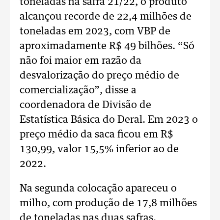
toneladas na safra 21/22, o produto
alcançou recorde de 22,4 milhões de
toneladas em 2023, com VBP de
aproximadamente R$ 49 bilhões. “Só
não foi maior em razão da
desvalorização do preço médio de
comercialização”, disse a
coordenadora de Divisão de
Estatística Básica do Deral. Em 2023 o
preço médio da saca ficou em R$
130,99, valor 15,5% inferior ao de
2022.
Na segunda colocação apareceu o
milho, com produção de 17,8 milhões
de toneladas nas duas safras.