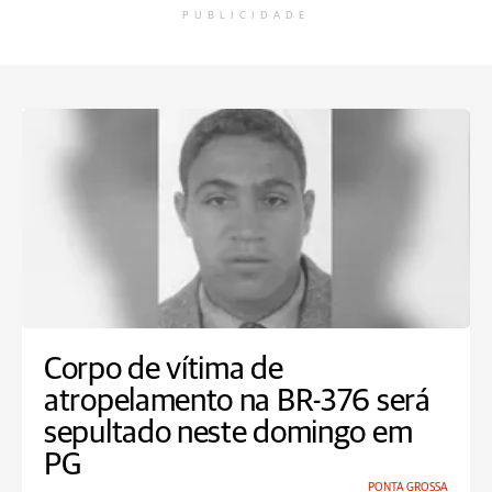
PUBLICIDADE
Corpo de vítima de
atropelamento na BR-376 será
sepultado neste domingo em
PG
PONTA GROSSA