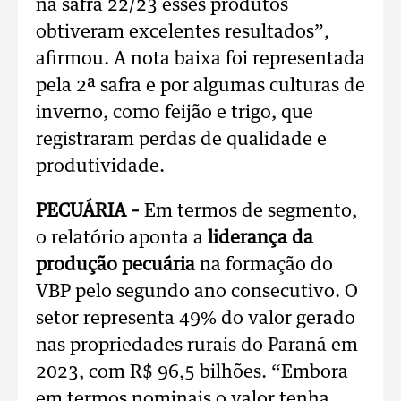
na safra 22/23 esses produtos
obtiveram excelentes resultados”,
afirmou. A nota baixa foi representada
pela 2ª safra e por algumas culturas de
inverno, como feijão e trigo, que
registraram perdas de qualidade e
produtividade.
PECUÁRIA –
Em termos de segmento,
o relatório aponta a
liderança da
produção pecuária
na formação do
VBP pelo segundo ano consecutivo. O
setor representa 49% do valor gerado
nas propriedades rurais do Paraná em
2023, com R$ 96,5 bilhões. “Embora
em termos nominais o valor tenha