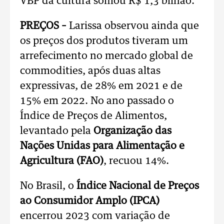
VBP da cultura somou R$ 1,3 bilhão.
PREÇOS –
Larissa observou ainda que
os preços dos produtos tiveram um
arrefecimento no mercado global de
commodities, após duas altas
expressivas, de 28% em 2021 e de
15% em 2022. No ano passado o
Índice de Preços de Alimentos,
levantado pela
Organização das
Nações Unidas para Alimentação e
Agricultura (FAO)
, recuou 14%.
No Brasil, o
Índice Nacional de Preços
ao Consumidor Amplo (IPCA)
encerrou 2023 com variação de