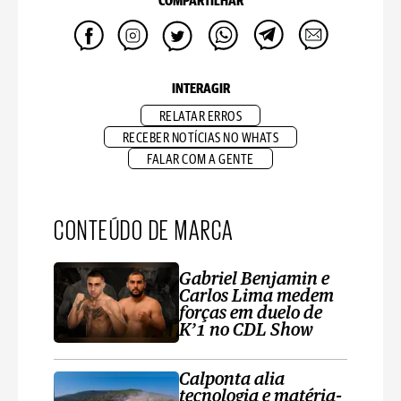
COMPARTILHAR
INTERAGIR
RELATAR ERROS
RECEBER NOTÍCIAS NO WHATS
FALAR COM A GENTE
CONTEÚDO DE MARCA
Gabriel Benjamin e
Carlos Lima medem
forças em duelo de
K’1 no CDL Show
Calponta alia
tecnologia e matéria-