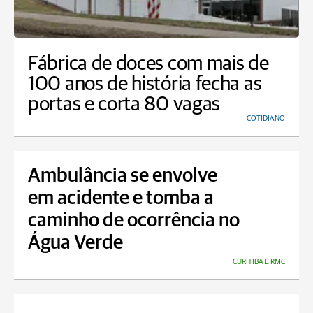
Fábrica de doces com mais de
100 anos de história fecha as
portas e corta 80 vagas
COTIDIANO
Ambulância se envolve
em acidente e tomba a
caminho de ocorrência no
Água Verde
CURITIBA E RMC