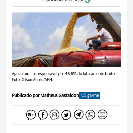
Siga
aRede
no Google
Agricultura foi responsável por 46,6% do faturamento bruto -
Foto: Gilson Abreu/AEN.
Publicado por Matheus Gastaldon
@Siga-me