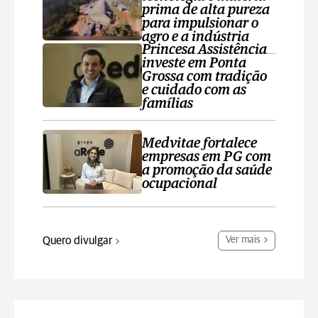
prima de alta pureza
para impulsionar o
agro e a indústria
Princesa Assistência
investe em Ponta
Grossa com tradição
e cuidado com as
famílias
Medvitae fortalece
empresas em PG com
a promoção da saúde
ocupacional
Quero divulgar
Ver mais