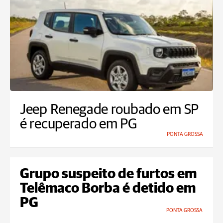
Jeep Renegade roubado em SP
é recuperado em PG
PONTA GROSSA
Grupo suspeito de furtos em
Telêmaco Borba é detido em
PG
PONTA GROSSA