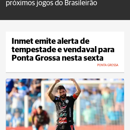
próximos jogos do Brasileirão
b
Inmet emite alerta de
tempestade e vendaval para
Ponta Grossa nesta sexta
PONTA GROSSA