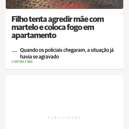
Filho tenta agredir mãe com
martelo e coloca fogo em
apartamento
Quando os policiais chegaram, a situação já
havia se agravado
CURITIBA E RMC
PUBLICIDADE