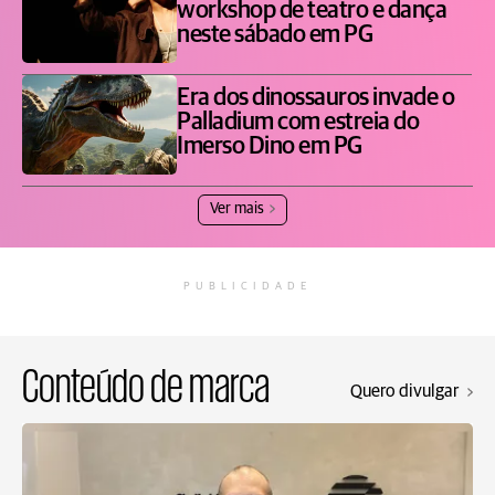
workshop de teatro e dança
neste sábado em PG
Era dos dinossauros invade o
Palladium com estreia do
Imerso Dino em PG
Ver mais
PUBLICIDADE
Conteúdo de marca
Quero divulgar