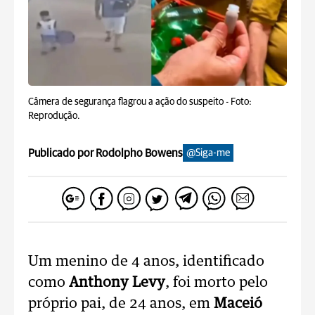
Câmera de segurança flagrou a ação do suspeito -
Foto:
Reprodução.
Publicado por Rodolpho Bowens
@Siga-me
Um menino de 4 anos, identificado
como
Anthony Levy
, foi morto pelo
próprio pai, de 24 anos, em
Maceió