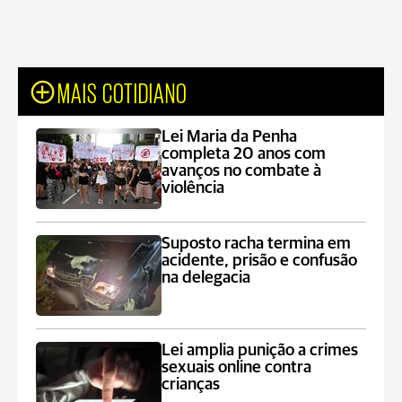
MAIS COTIDIANO
Lei Maria da Penha
completa 20 anos com
avanços no combate à
violência
Suposto racha termina em
acidente, prisão e confusão
na delegacia
Lei amplia punição a crimes
sexuais online contra
crianças