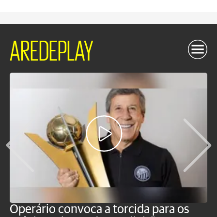
AREDEPLAY
Operário convoca a torcida para os
C