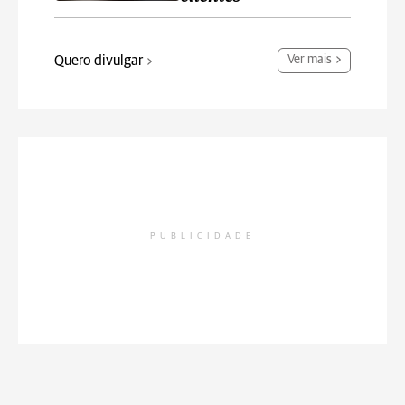
Quero divulgar
Ver mais
PUBLICIDADE