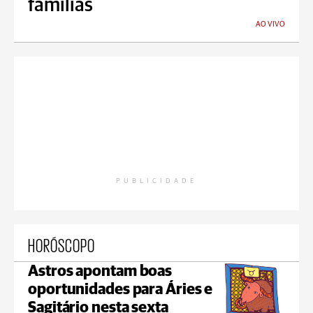
famílias
AO VIVO
PUBLICIDADE
HORÓSCOPO
Astros apontam boas
oportunidades para Áries e
Sagitário nesta sexta