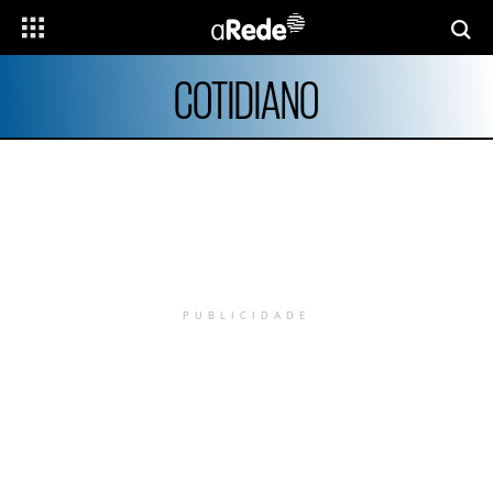
COTIDIANO
PUBLICIDADE