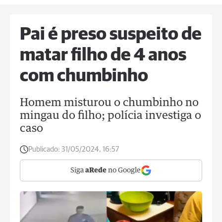
Pai é preso suspeito de
matar filho de 4 anos
com chumbinho
Homem misturou o chumbinho no
mingau do filho; polícia investiga o
caso
Publicado:
31/05/2024, 16:57
Siga
aRede
no Google