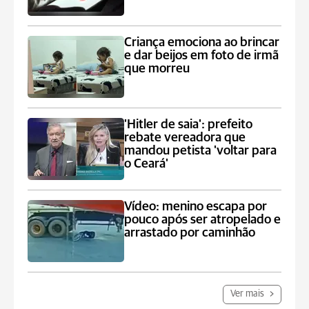
Criança emociona ao brincar
e dar beijos em foto de irmã
que morreu
'Hitler de saia': prefeito
rebate vereadora que
mandou petista 'voltar para
o Ceará'
Vídeo: menino escapa por
pouco após ser atropelado e
arrastado por caminhão
Ver mais