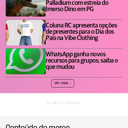
Palladium com estreia do
Imerso Dino em PG
Coluna RC apresenta opções
de presentes para o Dia dos
Pais na Vibe Clothing
WhatsApp ganha novos
recursos para grupos; saiba o
que mudou
Ver mais
PUBLICIDADE