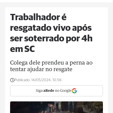
Trabalhador é
resgatado vivo após
ser soterrado por 4h
em SC
Colega dele prendeu a perna ao
tentar ajudar no resgate
Publicado:
14/05/2024, 10:56
Siga
aRede
no Google