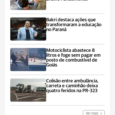
Bakri destaca ações que
transformaram a educação
no Paraná
Motociclista abastece 8
litros e foge sem pagar em
posto de combustível de
Goiás
Colisão entre ambulância,
carreta e caminhão deixa
quatro feridos na PR-323
Ver mais