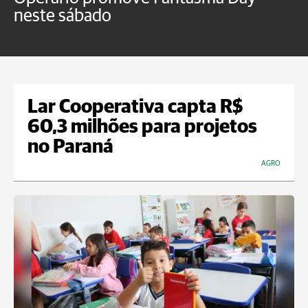
neste sábado
c
Lar Cooperativa capta R$
60,3 milhões para projetos
no Paraná
AGRO