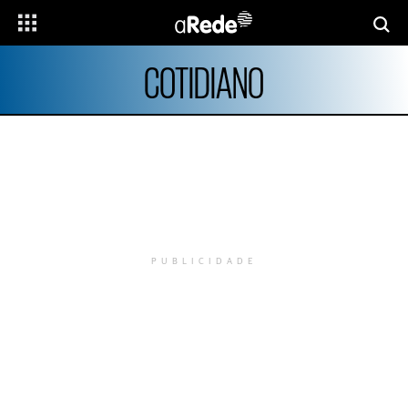
COTIDIANO
PUBLICIDADE