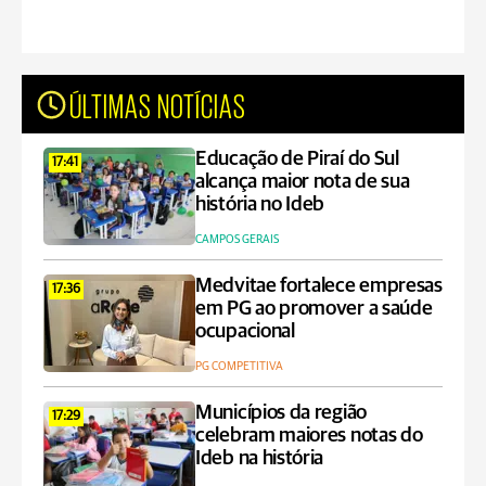
ÚLTIMAS NOTÍCIAS
Educação de Piraí do Sul
17:41
alcança maior nota de sua
história no Ideb
CAMPOS GERAIS
Medvitae fortalece empresas
17:36
em PG ao promover a saúde
ocupacional
PG COMPETITIVA
Municípios da região
17:29
celebram maiores notas do
Ideb na história