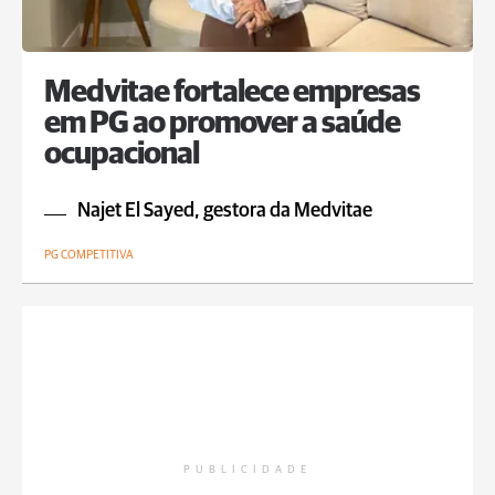
Medvitae fortalece empresas
em PG ao promover a saúde
ocupacional
Najet El Sayed, gestora da Medvitae
PG COMPETITIVA
PUBLICIDADE