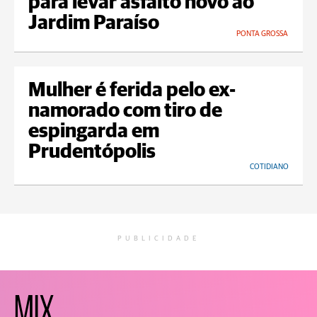
para levar asfalto novo ao
Jardim Paraíso
PONTA GROSSA
Mulher é ferida pelo ex-
namorado com tiro de
espingarda em
Prudentópolis
COTIDIANO
PUBLICIDADE
MIX