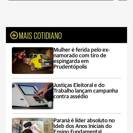
MAIS COTIDIANO
Mulher é ferida pelo ex-
namorado com tiro de
espingarda em
Prudentópolis
Justiças Eleitoral e do
Trabalho lançam campanha
contra assédio
Paraná é líder absoluto no
Ideb dos Anos Iniciais do
Ensino Fundamental