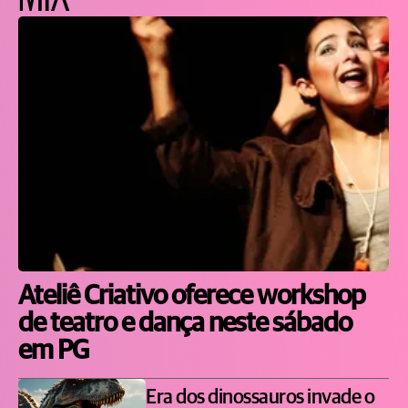
Ateliê Criativo oferece workshop
de teatro e dança neste sábado
em PG
Era dos dinossauros invade o