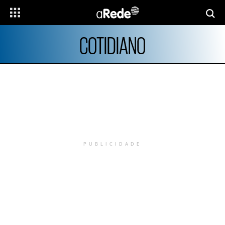
COTIDIANO
PUBLICIDADE