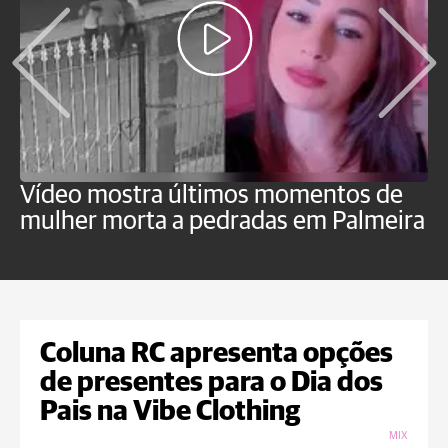
Vídeo mostra últimos momentos de
"
mulher morta a pedradas em Palmeira
c
U
Coluna RC apresenta opções
de presentes para o Dia dos
Pais na Vibe Clothing
MIX