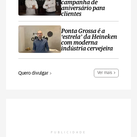
campanha de
aniversário para
clientes
Ponta Grossa é a
‘estrela’ da Heineken
com moderna
indústria cervejeira
Quero divulgar
Ver mais
PUBLICIDADE