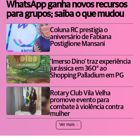
WhatsApp ganha novos recursos
para grupos; saiba o que mudou
Coluna RC prestigia o
aniversário de Fabiana
Postiglione Mansani
'Imerso Dino' traz experiência
jurássica em 360° ao
Shopping Palladium em PG
Rotary Club Vila Velha
promove evento para
combate à violência contra
mulher
Ver mais