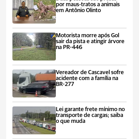
por maus-tratos a animais
em Antônio Olinto
Motorista morre após Gol
sair da pista e atingir árvore
na PR-446
Vereador de Cascavel sofre
acidente com a família na
BR-277
Lei garante frete mínimo no
transporte de cargas; saiba
o que muda