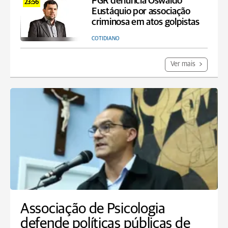
PGR denuncia Oswaldo
23:56
Eustáquio por associação
criminosa em atos golpistas
COTIDIANO
Ver mais
Associação de Psicologia
defende políticas públicas de