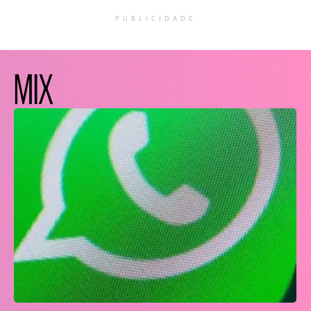
PUBLICIDADE
MIX