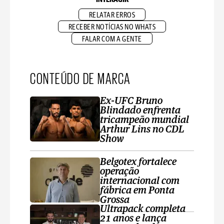
RELATAR ERROS
RECEBER NOTÍCIAS NO WHATS
FALAR COM A GENTE
CONTEÚDO DE MARCA
Ex-UFC Bruno
Blindado enfrenta
tricampeão mundial
Arthur Lins no CDL
Show
Belgotex fortalece
operação
internacional com
fábrica em Ponta
Grossa
Ultrapack completa
21 anos e lança