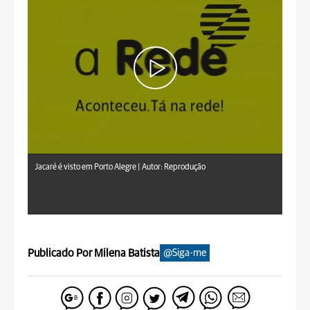
Jacaré é visto em Porto Alegre |
Autor: Reprodução
Publicado Por Milena Batista
@Siga-me