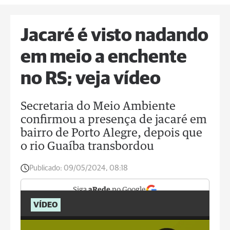
Jacaré é visto nadando
em meio a enchente
no RS; veja vídeo
Secretaria do Meio Ambiente
confirmou a presença de jacaré em
bairro de Porto Alegre, depois que
o rio Guaíba transbordou
Publicado:
09/05/2024, 08:18
Siga
aRede
no Google
VÍDEO