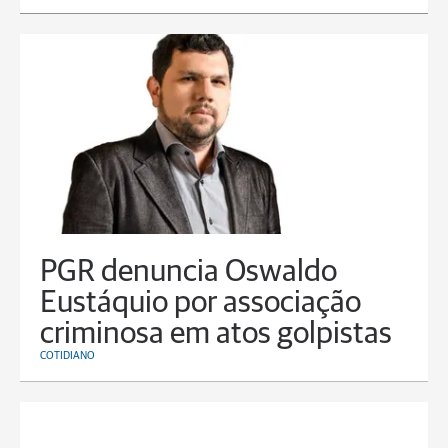
PGR denuncia Oswaldo
Eustáquio por associação
criminosa em atos golpistas
COTIDIANO