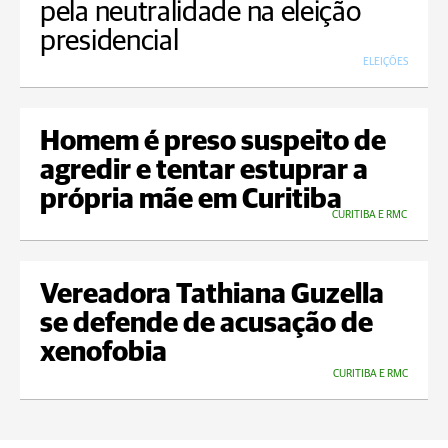
pela neutralidade na eleição
presidencial
ELEIÇÕES
Homem é preso suspeito de
agredir e tentar estuprar a
própria mãe em Curitiba
CURITIBA E RMC
Vereadora Tathiana Guzella
se defende de acusação de
xenofobia
CURITIBA E RMC