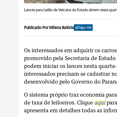
Lances para Leilão de Veículos do Estado abrem nesta quart
Publicado Por Milena Batista
@Siga-me
Os interessados em adquirir os carros
promovido pela Secretaria de Estado
podem iniciar os lances nesta quarta-f
interessados precisam se cadastrar no
desenvolvido pelo Governo do Paran
O sistema próprio traz economia para
de taxa de leiloeiros. Clique
aqui
para
apresenta em detalhes todas as infor