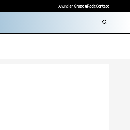
Anunciar
Grupo aRede
Contato