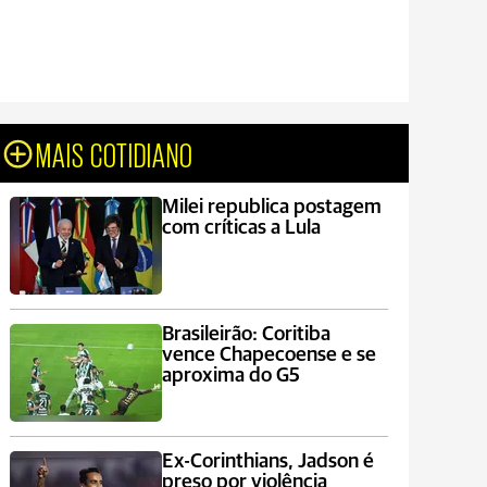
MAIS COTIDIANO
Milei republica postagem
com críticas a Lula
Brasileirão: Coritiba
vence Chapecoense e se
aproxima do G5
Ex-Corinthians, Jadson é
preso por violência