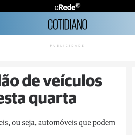
COTIDIANO
PUBLICIDADE
lão de veículos
esta quarta
veis, ou seja, automóveis que podem