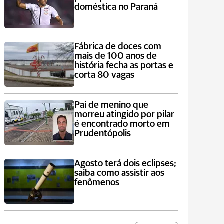
doméstica no Paraná
Fábrica de doces com
mais de 100 anos de
história fecha as portas e
corta 80 vagas
Pai de menino que
morreu atingido por pilar
é encontrado morto em
Prudentópolis
Agosto terá dois eclipses;
saiba como assistir aos
fenômenos