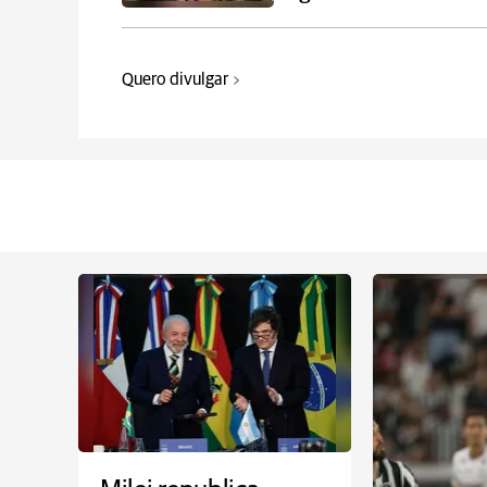
Quero divulgar