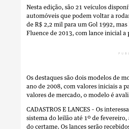
Nesta edição, são 21 veículos disponí
automóveis que podem voltar a rodar.
de R$ 2,2 mil para um Gol 1992, ma
Fluence de 2013, com lance inicial a 
PUB
Os destaques são dois modelos de mo
ano de 2008, com valores iniciais a p
valores de mercado, o modelo é avali
CADASTROS E LANCES – Os interessad
sistema do leilão até 1º de fevereiro
do certame. Os lances serão recebidos