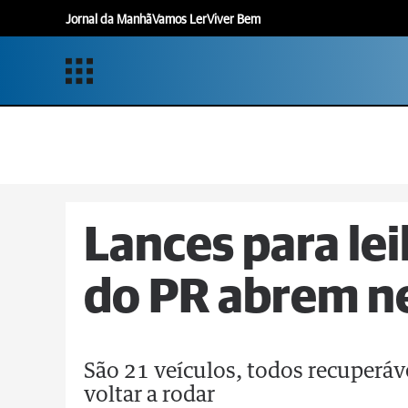
Jornal da Manhã
Vamos Ler
Viver Bem
Lances para lei
do PR abrem n
São 21 veículos, todos recuperá
voltar a rodar