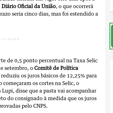
o
Diário Oficial da União
, o que ocorrerá
azo seria cinco dias, mas foi estendido a
LICIDADE
orte de 0,5 ponto percentual na Taxa Selic
de setembro, o
Comitê de Política
l
reduziu os juros básicos de 12,25% para
 começaram os cortes na Selic, o
s Lupi, disse que a pasta vai acompanhar
to do consignado à medida que os juros
provadas pelo CNPS.