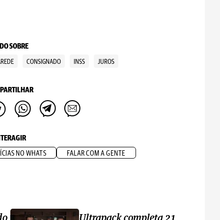
DO SOBRE
AREDE
CONSIGNADO
INSS
JUROS
PARTILHAR
NTERAGIR
ÍCIAS NO WHATS
FALAR COM A GENTE
do
Ultrapack completa 21