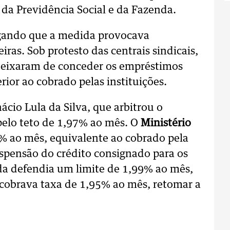
 da Previdência Social e da Fazenda.
egando que a medida provocava
eiras. Sob protesto das centrais sindicais,
deixaram de conceder os empréstimos
rior ao cobrado pelas instituições.
ácio Lula da Silva, que arbitrou o
pelo teto de 1,97% ao mês. O
Ministério
% ao mês, equivalente ao cobrado pela
spensão do crédito consignado para os
da defendia um limite de 1,99% ao mês,
 cobrava taxa de 1,95% ao mês, retomar a