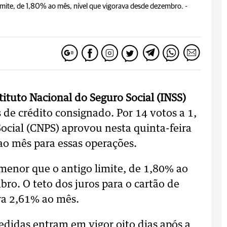
imite, de 1,80% ao mês, nível que vigorava desde dezembro. -
tituto Nacional do Seguro Social (INSS)
de crédito consignado. Por 14 votos a 1,
ocial (CNPS) aprovou nesta quinta-feira
 ao mês para essas operações.
menor que o antigo limite, de 1,80% ao
ro. O teto dos juros para o cartão de
ra 2,61% ao mês.
edidas entram em vigor oito dias após a