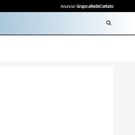
Anunciar
Grupo aRede
Contato