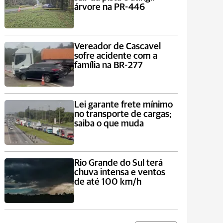
árvore na PR-446
Vereador de Cascavel
sofre acidente com a
família na BR-277
Lei garante frete mínimo
no transporte de cargas;
saiba o que muda
Rio Grande do Sul terá
chuva intensa e ventos
de até 100 km/h