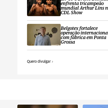
enfrenta tricampeão
mundial Arthur Lins 
CDL Show
Belgotex fortalece
operação internaciona
com fábrica em Ponta
Grossa
Quero divulgar