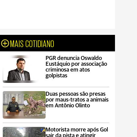
MAIS COTIDIANO
PGR denuncia Oswaldo
Eustáquio por associação
criminosa em atos
golpistas
Duas pessoas são presas
por maus-tratos a animais
em Antônio Olinto
Motorista morre após Gol
sair da pista e atingir