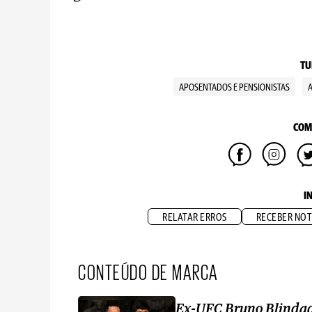
TU
APOSENTADOS E PENSIONISTAS
COM
I
RELATAR ERROS
RECEBER NOT
CONTEÚDO DE MARCA
Ex-UFC Bruno Blinda