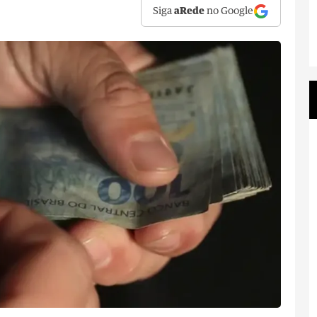
Siga
aRede
no Google