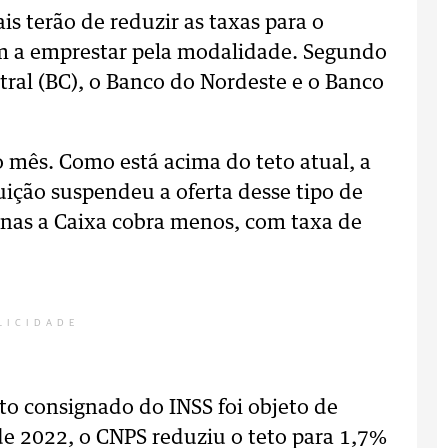
is terão de reduzir as taxas para o
m a emprestar pela modalidade. Segundo
ral (BC), o Banco do Nordeste e o Banco
mês. Como está acima do teto atual, a
ituição suspendeu a oferta desse tipo de
penas a Caixa cobra menos, com taxa de
LICIDADE
ito consignado do INSS foi objeto de
e 2022, o CNPS reduziu o teto para 1,7%