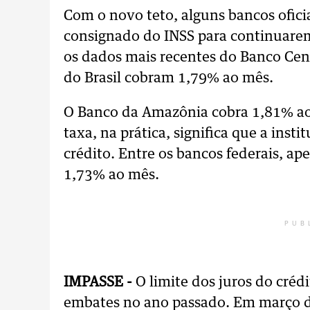
Com o novo teto, alguns bancos oficia
consignado do INSS para continuare
os dados mais recentes do Banco Cent
do Brasil cobram 1,79% ao mês.
O Banco da Amazônia cobra 1,81% ao 
taxa, na prática, significa que a inst
crédito. Entre os bancos federais, a
1,73% ao mês.
PUB
IMPASSE -
O limite dos juros do créd
embates no ano passado. Em março d