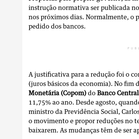
instrução normativa ser publicada n
nos próximos dias. Normalmente, o pr
pedido dos bancos.
PUB
A justificativa para a redução foi o c
(juros básicos da economia). No fim 
Monetária (Copom)
do
Banco Centra
11,75% ao ano. Desde agosto, quando
ministro da Previdência Social, Carlo
o movimento e propor reduções no te
baixarem. As mudanças têm de ser a