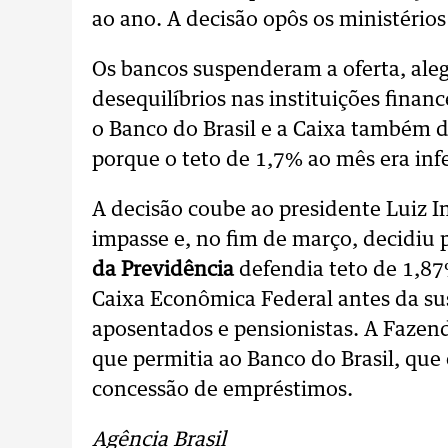
ao ano. A decisão opôs os ministérios
Os bancos suspenderam a oferta, al
desequilíbrios nas instituições financ
o Banco do Brasil e a Caixa também 
porque o teto de 1,7% ao mês era infe
A decisão coube ao presidente Luiz In
impasse e, no fim de março, decidiu 
da Previdência
defendia teto de 1,87
Caixa Econômica Federal antes da su
aposentados e pensionistas. A Fazen
que permitia ao Banco do Brasil, que
concessão de empréstimos.
Agência Brasil