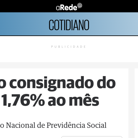
COTIDIANO
PUBLICIDADE
do consignado do
a 1,76% ao mês
o Nacional de Previdência Social