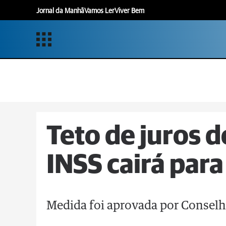
Jornal da Manhã
Vamos Ler
Viver Bem
Teto de juros 
INSS cairá par
Medida foi aprovada por Conselh