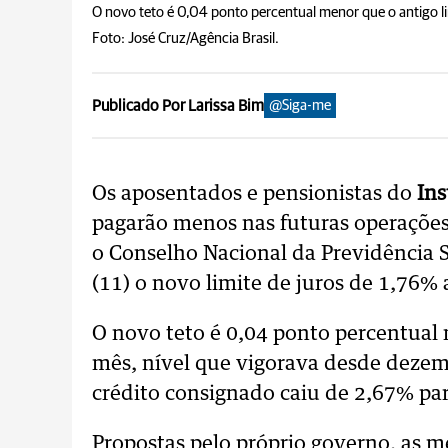
O novo teto é 0,04 ponto percentual menor que o antigo l
Foto: José Cruz/Agência Brasil.
Publicado Por Larissa Bim
@Siga-me
Os aposentados e pensionistas do
Ins
pagarão menos nas futuras operações 
o Conselho Nacional da Previdência S
(11) o novo limite de juros de 1,76%
O novo teto é 0,04 ponto percentual 
mês, nível que vigorava desde dezemb
crédito consignado caiu de 2,67% pa
Propostas pelo próprio governo, as m