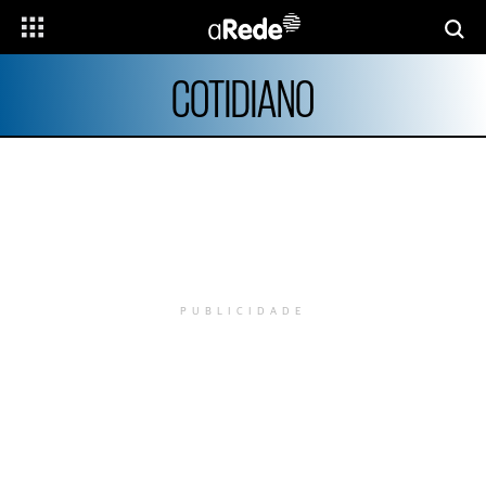
COTIDIANO
PUBLICIDADE