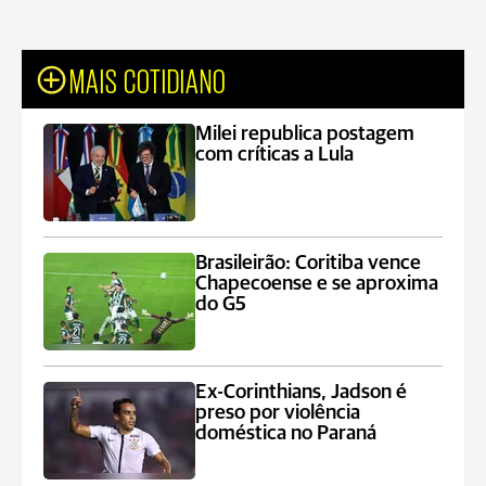
MAIS COTIDIANO
Milei republica postagem
com críticas a Lula
Brasileirão: Coritiba vence
Chapecoense e se aproxima
do G5
Ex-Corinthians, Jadson é
preso por violência
doméstica no Paraná