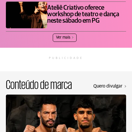
Ateliê Criativo oferece
workshop de teatro e dança
neste sábado em PG
Ver mais
PUBLICIDADE
Conteúdo de marca
Quero divulgar