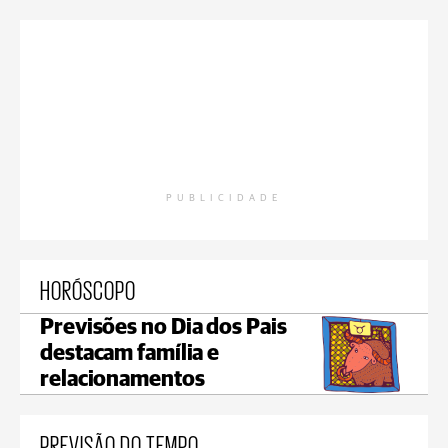
PUBLICIDADE
HORÓSCOPO
Previsões no Dia dos Pais
destacam família e
relacionamentos
PREVISÃO DO TEMPO