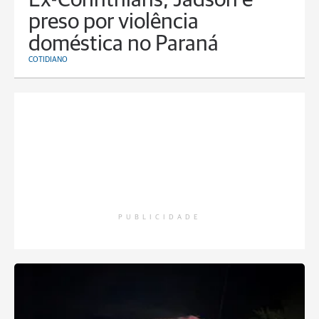
Ex-Corinthians, Jadson é
preso por violência
doméstica no Paraná
COTIDIANO
PUBLICIDADE