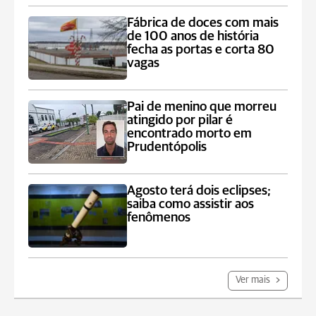
Fábrica de doces com mais
de 100 anos de história
fecha as portas e corta 80
vagas
Pai de menino que morreu
atingido por pilar é
encontrado morto em
Prudentópolis
Agosto terá dois eclipses;
saiba como assistir aos
fenômenos
Ver mais