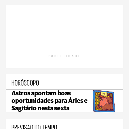
PUBLICIDADE
HORÓSCOPO
Astros apontam boas
oportunidades para Áries e
Sagitário nesta sexta
PREVISÃO DO TEMPO