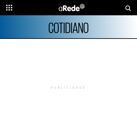
COTIDIANO
PUBLICIDADE