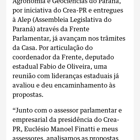
Agronomia e Geociências do Paraná,
por iniciativa do Crea-PR e entregues
à Alep (Assembleia Legislativa do
Paraná) através da Frente
Parlamentar, já avançam nos trâmites
da Casa. Por articulação do
coordenador da Frente, deputado
estadual Fabio de Oliveira, uma
reunião com lideranças estaduais já
avaliou e deu encaminhamento às
propostas.
“Junto com o assessor parlamentar e
empresarial da presidência do Crea-
PR, Euclésio Manoel Finatti e meus
assessores, analisamos as propostas