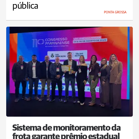
pública
PONTA GROSSA
Sistema de monitoramento da
frota garante prêmio estadual