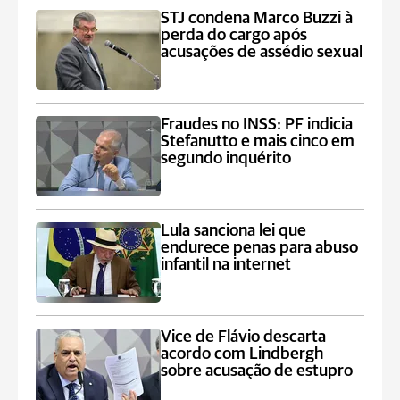
STJ condena Marco Buzzi à
perda do cargo após
acusações de assédio sexual
Fraudes no INSS: PF indicia
Stefanutto e mais cinco em
segundo inquérito
Lula sanciona lei que
endurece penas para abuso
infantil na internet
Vice de Flávio descarta
acordo com Lindbergh
sobre acusação de estupro