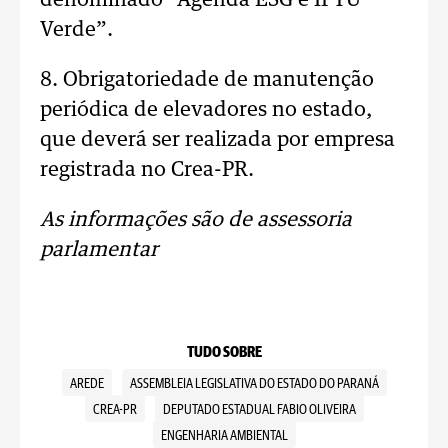
denominado “Agenda ESG e IPTU
Verde”.
8. Obrigatoriedade de manutenção
periódica de elevadores no estado,
que deverá ser realizada por empresa
registrada no Crea-PR.
As informações são de assessoria
parlamentar
TUDO SOBRE
AREDE
ASSEMBLEIA LEGISLATIVA DO ESTADO DO PARANÁ
CREA-PR
DEPUTADO ESTADUAL FABIO OLIVEIRA
ENGENHARIA AMBIENTAL