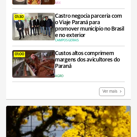
MIX
Castro negocia parceria com
01:30
o Viaje Paraná para
promover município no Brasil
e no exterior
CAMPOS GERAIS
Custos altos comprimem
01:00
margens dos avicultores do
Paraná
AGRO
Ver mais