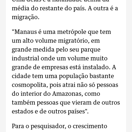
média do restante do país. A outra é a
migração.
"Manaus é uma metrópole que tem
um alto volume migratório, em
grande medida pelo seu parque
industrial onde um volume muito
grande de empresas está instalado. A
cidade tem uma população bastante
cosmopolita, pois atrai não só pessoas
do interior do Amazonas, como
também pessoas que vieram de outros
estados e de outros países".
Para o pesquisador, o crescimento