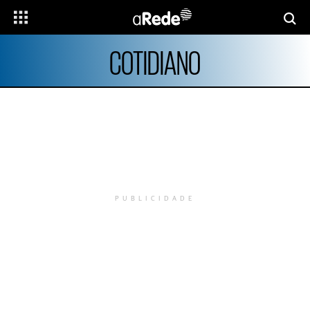
COTIDIANO
PUBLICIDADE