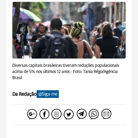
Diversas capitais brasileiras tiveram reduções populacionais
acima de 5% nos últimos 12 anos -
Foto: Tania Rêgo/Agência
Brasil
Da Redação
@Siga-me