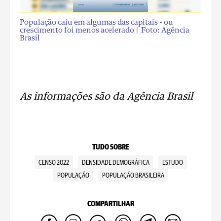
População caiu em algumas das capitais - ou
crescimento foi menos acelerado
| Foto: Agência
Brasil
As informações são da Agência Brasil
TUDO SOBRE
CENSO 2022
DENSIDADE DEMOGRÁFICA
ESTUDO
POPULAÇÃO
POPULAÇÃO BRASILEIRA
COMPARTILHAR