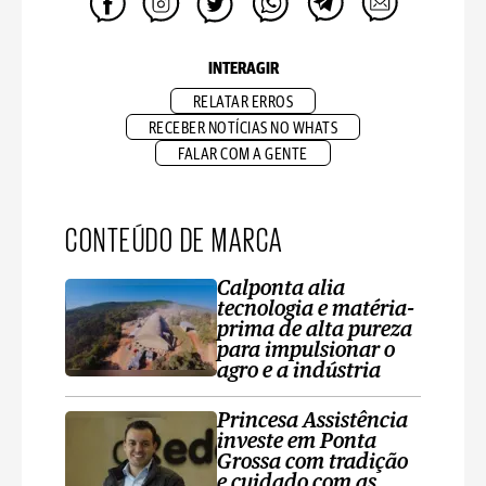
INTERAGIR
RELATAR ERROS
RECEBER NOTÍCIAS NO WHATS
FALAR COM A GENTE
CONTEÚDO DE MARCA
Calponta alia
tecnologia e matéria-
prima de alta pureza
para impulsionar o
agro e a indústria
Princesa Assistência
investe em Ponta
Grossa com tradição
e cuidado com as