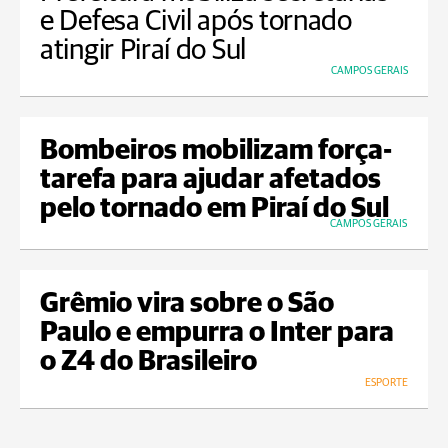
e Defesa Civil após tornado
atingir Piraí do Sul
CAMPOS GERAIS
Bombeiros mobilizam força-
tarefa para ajudar afetados
pelo tornado em Piraí do Sul
CAMPOS GERAIS
Grêmio vira sobre o São
Paulo e empurra o Inter para
o Z4 do Brasileiro
ESPORTE