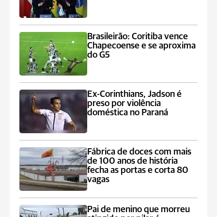
Brasileirão: Coritiba vence
Chapecoense e se aproxima
do G5
Ex-Corinthians, Jadson é
preso por violência
doméstica no Paraná
Fábrica de doces com mais
de 100 anos de história
fecha as portas e corta 80
vagas
Pai de menino que morreu