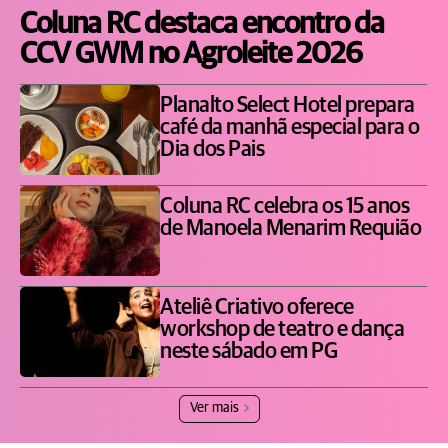
Coluna RC destaca encontro da
CCV GWM no Agroleite 2026
Planalto Select Hotel prepara
café da manhã especial para o
Dia dos Pais
Coluna RC celebra os 15 anos
de Manoela Menarim Requião
Ateliê Criativo oferece
workshop de teatro e dança
neste sábado em PG
Ver mais