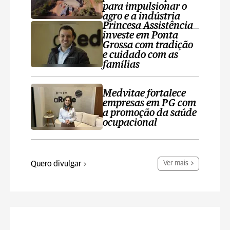
para impulsionar o
agro e a indústria
Princesa Assistência
investe em Ponta
Grossa com tradição
e cuidado com as
famílias
Medvitae fortalece
empresas em PG com
a promoção da saúde
ocupacional
Quero divulgar
Ver mais