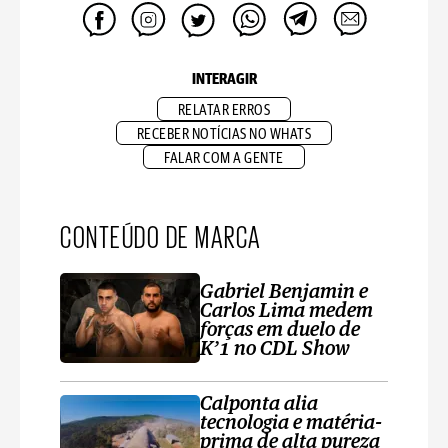
INTERAGIR
RELATAR ERROS
RECEBER NOTÍCIAS NO WHATS
FALAR COM A GENTE
CONTEÚDO DE MARCA
Gabriel Benjamin e
Carlos Lima medem
forças em duelo de
K’1 no CDL Show
Calponta alia
tecnologia e matéria-
prima de alta pureza