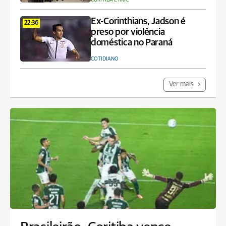
Ex-Corinthians, Jadson é
22:36
preso por violência
doméstica no Paraná
COTIDIANO
Ver mais