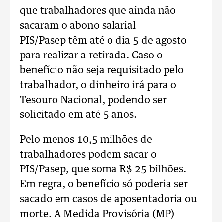
que trabalhadores que ainda não
sacaram o abono salarial
PIS/Pasep têm até o dia 5 de agosto
para realizar a retirada. Caso o
benefício não seja requisitado pelo
trabalhador, o dinheiro irá para o
Tesouro Nacional, podendo ser
solicitado em até 5 anos.
Pelo menos 10,5 milhões de
trabalhadores podem sacar o
PIS/Pasep, que soma R$ 25 bilhões.
Em regra, o benefício só poderia ser
sacado em casos de aposentadoria ou
morte. A Medida Provisória (MP)