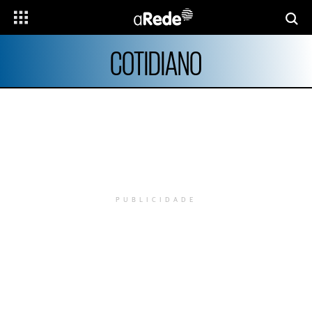
COTIDIANO
PUBLICIDADE