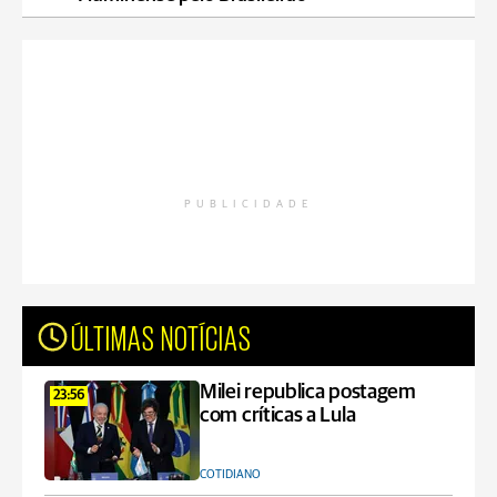
PUBLICIDADE
ÚLTIMAS NOTÍCIAS
Milei republica postagem
23:56
com críticas a Lula
COTIDIANO