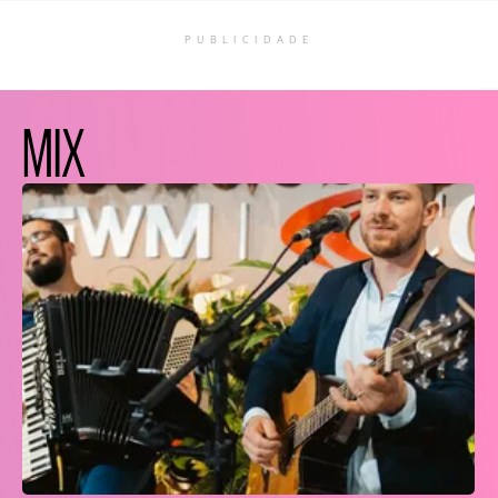
PUBLICIDADE
MIX