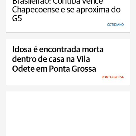
Brasileirão: Coritiba vence
Chapecoense e se aproxima do
G5
COTIDIANO
Idosa é encontrada morta
dentro de casa na Vila
Odete em Ponta Grossa
PONTA GROSSA