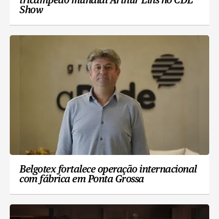
tricampeão mundial Arthur Lins no CDL
Show
Belgotex fortalece operação internacional
com fábrica em Ponta Grossa