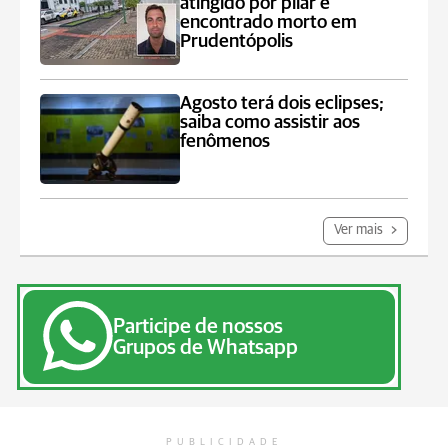
atingido por pilar é
encontrado morto em
Prudentópolis
Agosto terá dois eclipses;
saiba como assistir aos
fenômenos
Ver mais
Participe de nossos
Grupos de Whatsapp
PUBLICIDADE