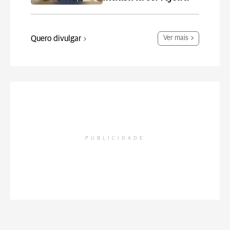
Quero divulgar
Ver mais
PUBLICIDADE