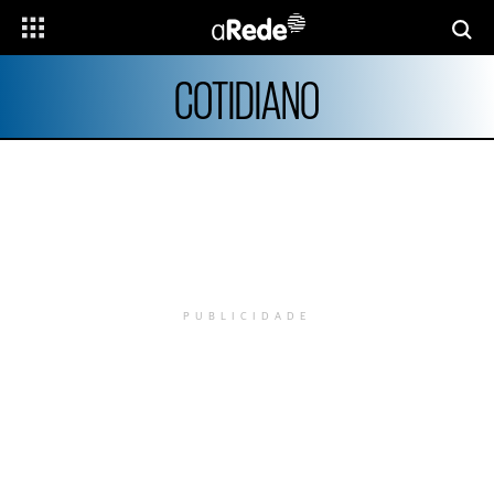
COTIDIANO
PUBLICIDADE