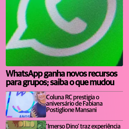
WhatsApp ganha novos recursos
para grupos; saiba o que mudou
Coluna RC prestigia o
aniversário de Fabiana
Postiglione Mansani
'Imerso Dino' traz experiência