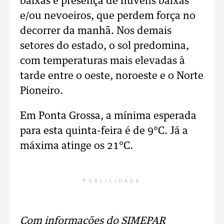
baixas e presença de nuvens baixas
e/ou nevoeiros, que perdem força no
decorrer da manhã. Nos demais
setores do estado, o sol predomina,
com temperaturas mais elevadas à
tarde entre o oeste, noroeste e o Norte
Pioneiro.
Em Ponta Grossa, a mínima esperada
para esta quinta-feira é de 9°C. Já a
máxima atinge os 21°C.
PUBLICIDADE
Com informações do SIMEPAR