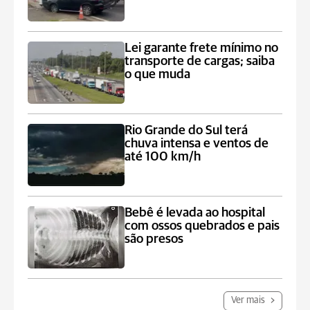
Lei garante frete mínimo no
transporte de cargas; saiba
o que muda
Rio Grande do Sul terá
chuva intensa e ventos de
até 100 km/h
Bebê é levada ao hospital
com ossos quebrados e pais
são presos
Ver mais