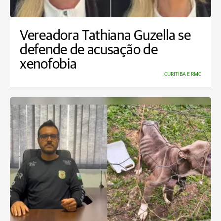
Vereadora Tathiana Guzella se
defende de acusação de
xenofobia
CURITIBA E RMC