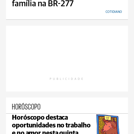
família na BR-277
COTIDIANO
PUBLICIDADE
HORÓSCOPO
Horóscopo destaca
oportunidades no trabalho
e no amor nesta quinta