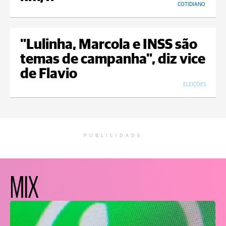
COTIDIANO
"Lulinha, Marcola e INSS são
temas de campanha", diz vice
de Flavio
ELEIÇÕES
PUBLICIDADE
MIX