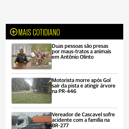
MAIS COTIDIANO
Duas pessoas são presas
por maus-tratos a animais
em Antônio Olinto
Motorista morre após Gol
sair da pista e atingir árvore
na PR-446
Vereador de Cascavel sofre
acidente com a família na
BR-277