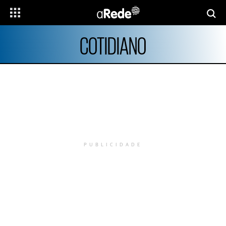
COTIDIANO
PUBLICIDADE