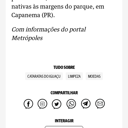
nativas às margens do parque, em
Capanema (PR).
Com informações do portal
Metrópoles
TUDO SOBRE
CATARATAS DO IGUAÇU
LIMPEZA
MOEDAS
COMPARTILHAR
INTERAGIR