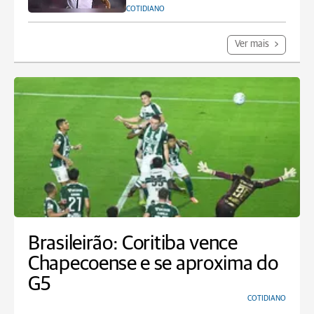
COTIDIANO
Ver mais
Brasileirão: Coritiba vence
Chapecoense e se aproxima do
G5
COTIDIANO