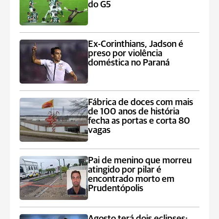
do G5
Ex-Corinthians, Jadson é
preso por violência
doméstica no Paraná
Fábrica de doces com mais
de 100 anos de história
fecha as portas e corta 80
vagas
Pai de menino que morreu
atingido por pilar é
encontrado morto em
Prudentópolis
Agosto terá dois eclipses;