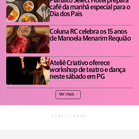
Planalto Select Hotel prepara
café da manhã especial para o
Dia dos Pais
Coluna RC celebra os 15 anos
de Manoela Menarim Requião
Ateliê Criativo oferece
workshop de teatro e dança
neste sábado em PG
Ver mais
PUBLICIDADE