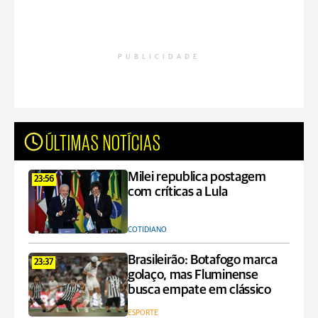
PUBLICIDADE
ÚLTIMAS NOTÍCIAS
Milei republica postagem
23:56
com críticas a Lula
COTIDIANO
Brasileirão: Botafogo marca
23:37
golaço, mas Fluminense
busca empate em clássico
ESPORTE