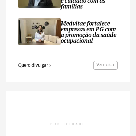
e cuidado com as
famílias
Medvitae fortalece
empresas em PG com
a promoção da saúde
ocupacional
Quero divulgar
Ver mais
PUBLICIDADE