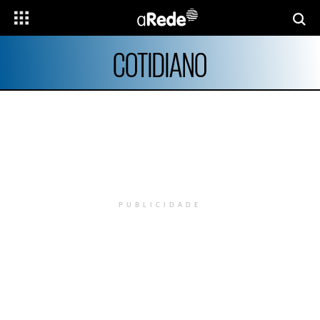
COTIDIANO
PUBLICIDADE