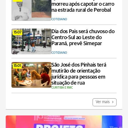
morreu após capotar o carro
na estrada rural de Perobal
COTIDIANO
Dia dos Pais será chuvoso do
15:07
Centro-Sul ao Leste do
Paraná, prevê Simepar
COTIDIANO
São José dos Pinhais terá
15:01
mutirão de orientação
jurídica para pessoas em
situação de rua
CURITIBA E RMC
Ver mais