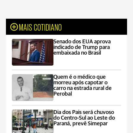
MAIS COTIDIANO
Senado dos EUA aprova
indicado de Trump para
embaixada no Brasil
Quem é o médico que
morreu após capotar o
carro na estrada rural de
Perobal
Dia dos Pais será chuvoso
do Centro-Sul ao Leste do
Paraná, prevê Simepar