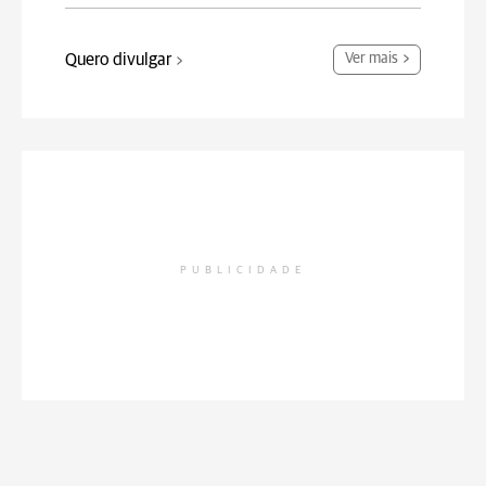
Quero divulgar
Ver mais
PUBLICIDADE