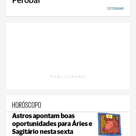
Perobal
COTIDIANO
PUBLICIDADE
HORÓSCOPO
Astros apontam boas
oportunidades para Áries e
Sagitário nesta sexta