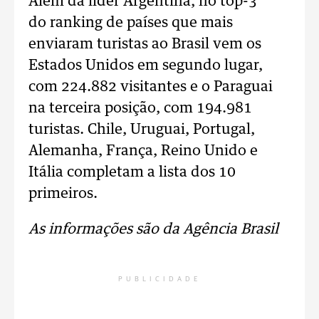
Além da líder Argentina, no top-3
do ranking de países que mais
enviaram turistas ao Brasil vem os
Estados Unidos em segundo lugar,
com 224.882 visitantes e o Paraguai
na terceira posição, com 194.981
turistas. Chile, Uruguai, Portugal,
Alemanha, França, Reino Unido e
Itália completam a lista dos 10
primeiros.
As informações são da Agência Brasil
PUBLICIDADE