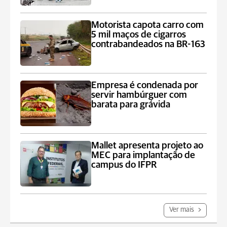
Motorista capota carro com
5 mil maços de cigarros
contrabandeados na BR-163
Empresa é condenada por
servir hambúrguer com
barata para grávida
Mallet apresenta projeto ao
MEC para implantação de
campus do IFPR
Ver mais