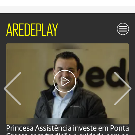
AREDEPLAY
Princesa Assistência investe em Ponta
F