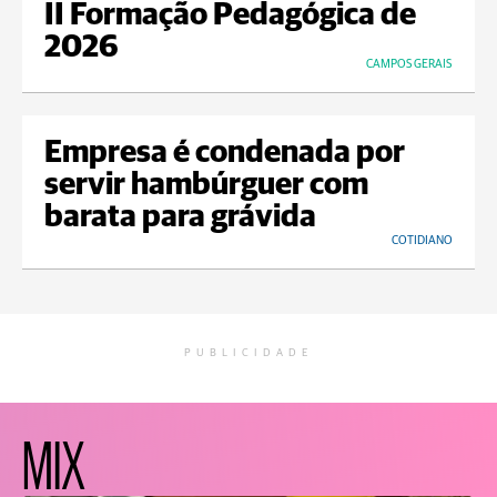
II Formação Pedagógica de
2026
CAMPOS GERAIS
Empresa é condenada por
servir hambúrguer com
barata para grávida
COTIDIANO
PUBLICIDADE
MIX