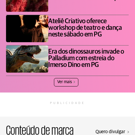
Ateliê Criativo oferece
workshop de teatro e dança
neste sábado em PG
Era dos dinossauros invade o
Palladium com estreia do
Imerso Dino em PG
Ver mais
PUBLICIDADE
Conteúdo de marca
Quero divulgar