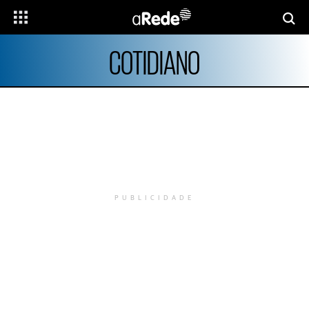
COTIDIANO
PUBLICIDADE