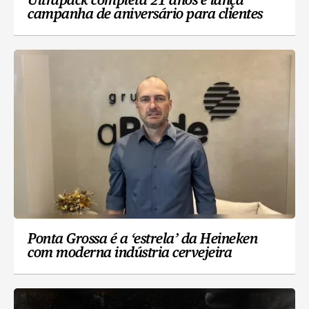
Ultrapack completa 21 anos e lança
campanha de aniversário para clientes
Ponta Grossa é a ‘estrela’ da Heineken
com moderna indústria cervejeira