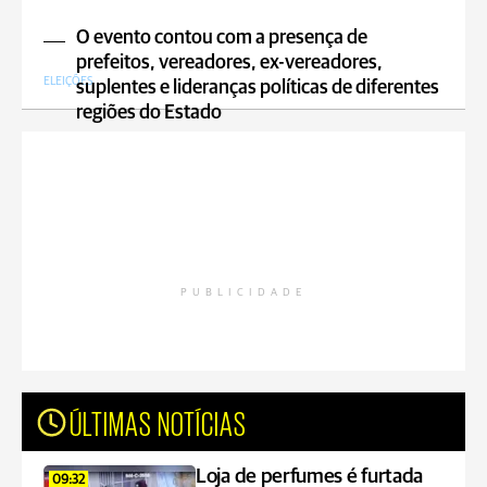
O evento contou com a presença de
prefeitos, vereadores, ex-vereadores,
ELEIÇÕES
suplentes e lideranças políticas de diferentes
regiões do Estado
PUBLICIDADE
ÚLTIMAS NOTÍCIAS
Loja de perfumes é furtada
09:32