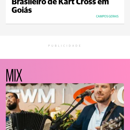
Brasileiro de Kart Cross em
Goiás
CAMPOS GERAIS
PUBLICIDADE
MIX