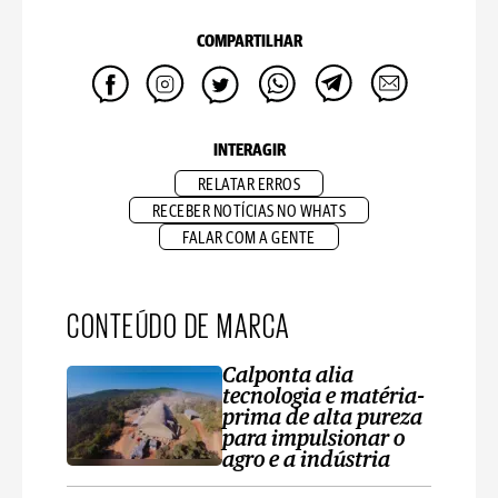
COMPARTILHAR
INTERAGIR
RELATAR ERROS
RECEBER NOTÍCIAS NO WHATS
FALAR COM A GENTE
CONTEÚDO DE MARCA
Calponta alia
tecnologia e matéria-
prima de alta pureza
para impulsionar o
agro e a indústria