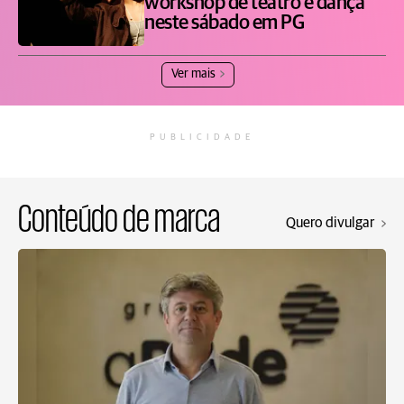
workshop de teatro e dança
neste sábado em PG
Ver mais
PUBLICIDADE
Conteúdo de marca
Quero divulgar