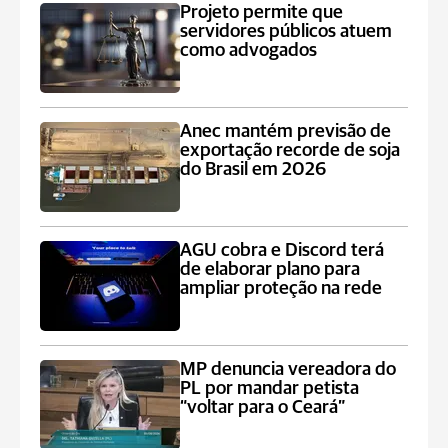
Projeto permite que
servidores públicos atuem
como advogados
Anec mantém previsão de
exportação recorde de soja
do Brasil em 2026
AGU cobra e Discord terá
de elaborar plano para
ampliar proteção na rede
MP denuncia vereadora do
PL por mandar petista
“voltar para o Ceará”