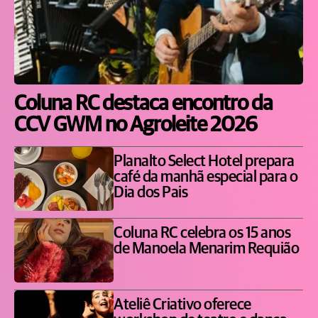
Coluna RC destaca encontro da
CCV GWM no Agroleite 2026
Planalto Select Hotel prepara
café da manhã especial para o
Dia dos Pais
Coluna RC celebra os 15 anos
de Manoela Menarim Requião
Ateliê Criativo oferece