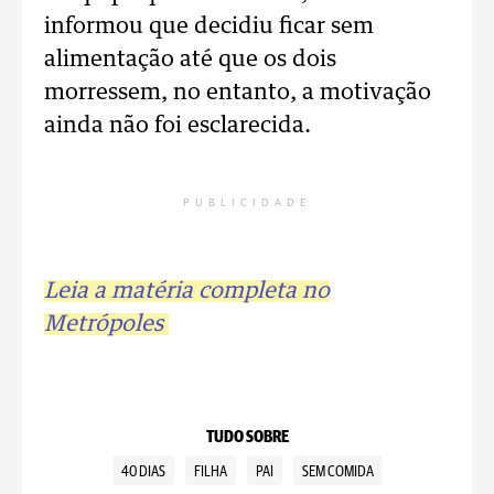
informou que decidiu ficar sem
alimentação até que os dois
morressem, no entanto, a motivação
ainda não foi esclarecida.
PUBLICIDADE
Leia a matéria completa no
Metrópoles
TUDO SOBRE
40 DIAS
FILHA
PAI
SEM COMIDA