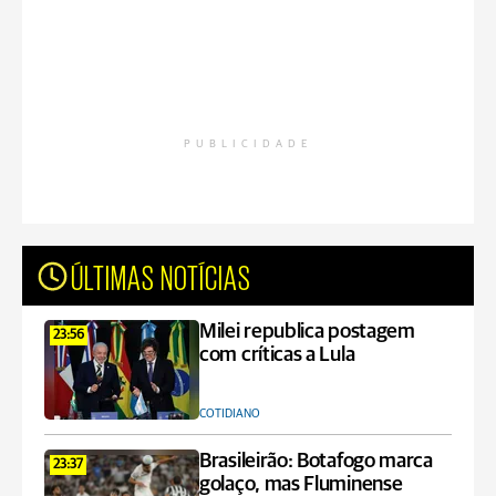
PUBLICIDADE
ÚLTIMAS NOTÍCIAS
Milei republica postagem
23:56
com críticas a Lula
COTIDIANO
Brasileirão: Botafogo marca
23:37
golaço, mas Fluminense