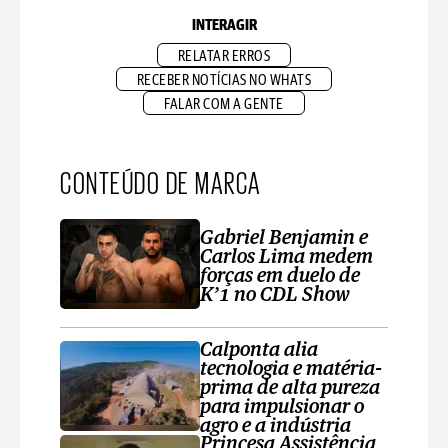
INTERAGIR
RELATAR ERROS
RECEBER NOTÍCIAS NO WHATS
FALAR COM A GENTE
CONTEÚDO DE MARCA
Gabriel Benjamin e
Carlos Lima medem
forças em duelo de
K’1 no CDL Show
Calponta alia
tecnologia e matéria-
prima de alta pureza
para impulsionar o
agro e a indústria
Princesa Assistência