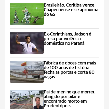
Brasileirão: Coritiba vence
Chapecoense e se aproxima
do G5
Ex-Corinthians, Jadson é
preso por violência
doméstica no Paraná
Fábrica de doces com mais
de 100 anos de história
fecha as portas e corta 80
vagas
Pai de menino que morreu
atingido por pilar é
encontrado morto em
Prudentópolis