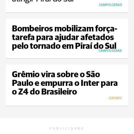
CAMPOS GERAIS
Bombeiros mobilizam força-
tarefa para ajudar afetados
pelo tornado em Piraí do Sul
CAMPOS GERAIS
Grêmio vira sobre o São
Paulo e empurra o Inter para
o Z4 do Brasileiro
ESPORTE
PUBLICIDADE