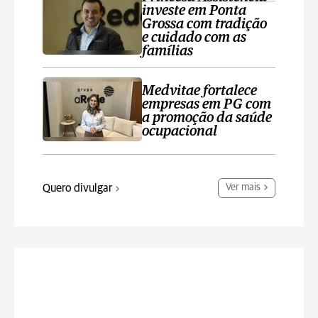
investe em Ponta
Grossa com tradição
e cuidado com as
famílias
Medvitae fortalece
empresas em PG com
a promoção da saúde
ocupacional
Quero divulgar
Ver mais