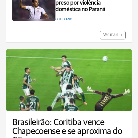
preso por violência
doméstica no Paraná
COTIDIANO
Ver mais
Brasileirão: Coritiba vence
Chapecoense e se aproxima do