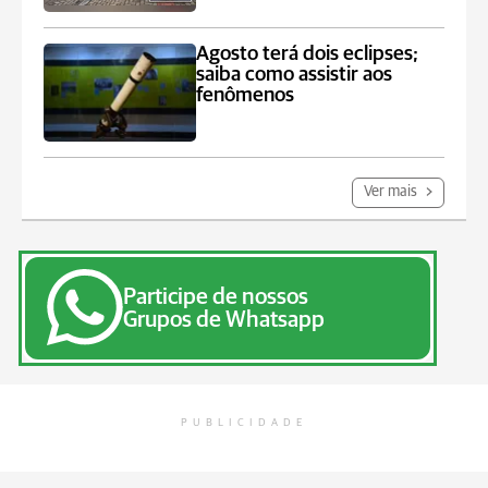
Agosto terá dois eclipses;
saiba como assistir aos
fenômenos
Ver mais
Participe de nossos
Grupos de Whatsapp
PUBLICIDADE