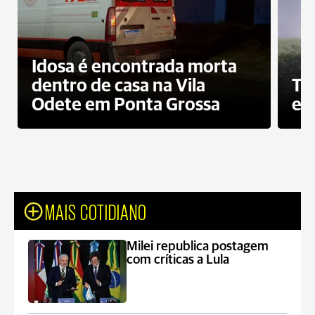
Idosa é encontrada morta
dentro de casa na Vila
To
Odete em Ponta Grossa
e 
MAIS COTIDIANO
Milei republica postagem
com críticas a Lula