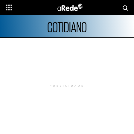
COTIDIANO
PUBLICIDADE