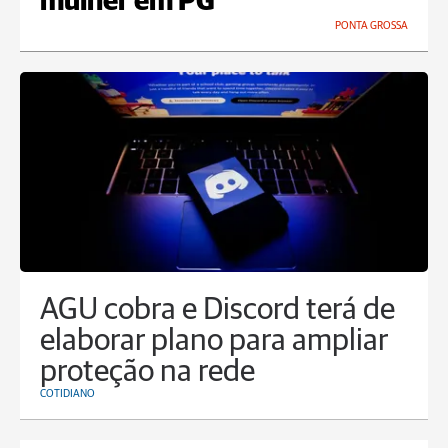
mulher em PG
PONTA GROSSA
AGU cobra e Discord terá de
elaborar plano para ampliar
proteção na rede
COTIDIANO