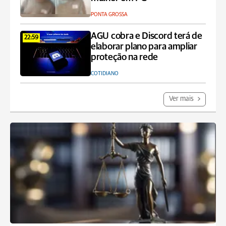
PONTA GROSSA
AGU cobra e Discord terá de
22:59
elaborar plano para ampliar
proteção na rede
COTIDIANO
Ver mais