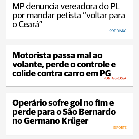
MP denuncia vereadora do PL
por mandar petista “voltar para
o Ceará”
COTIDIANO
Motorista passa mal ao
volante, perde o controle e
colide contra carro em PG
PONTA GROSSA
Operário sofre gol no fim e
perde para o São Bernardo
no Germano Krüger
ESPORTE