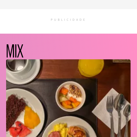
PUBLICIDADE
MIX