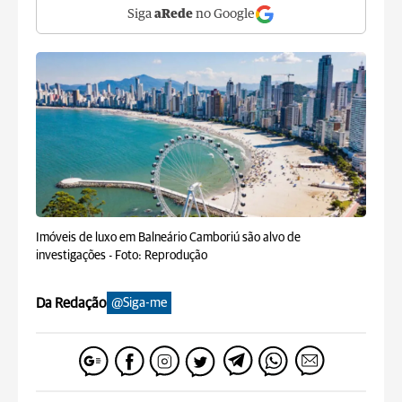
Siga
aRede
no Google
Imóveis de luxo em Balneário Camboriú são alvo de
investigações -
Foto: Reprodução
Da Redação
@Siga-me