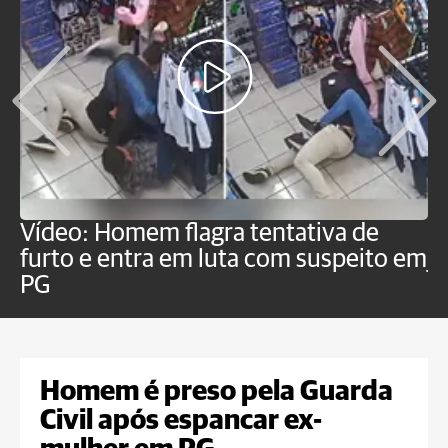
Vídeo: Homem flagra tentativa de
B
furto e entra em luta com suspeito em
j
PG
Homem é preso pela Guarda
Civil após espancar ex-