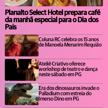
Planalto Select Hotel prepara café
da manhã especial para o Dia dos
Pais
Coluna RC celebra os 15 anos
de Manoela Menarim Requião
Ateliê Criativo oferece
workshop de teatro e dança
neste sábado em PG
Era dos dinossauros invade o
Palladium com estreia do
Imerso Dino em PG