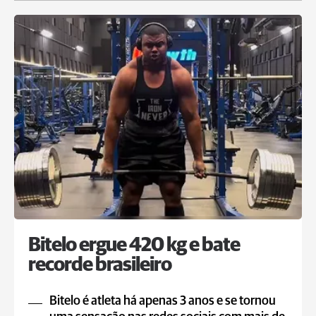
Bitelo ergue 420 kg e bate
recorde brasileiro
Bitelo é atleta há apenas 3 anos e se tornou