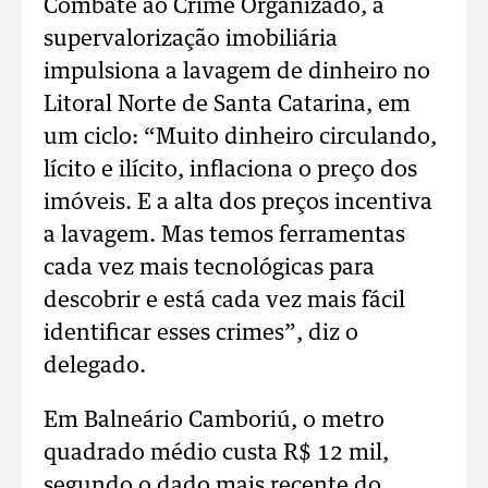
Combate ao Crime Organizado, a
supervalorização imobiliária
impulsiona a lavagem de dinheiro no
Litoral Norte de Santa Catarina, em
um ciclo: “Muito dinheiro circulando,
lícito e ilícito, inflaciona o preço dos
imóveis. E a alta dos preços incentiva
a lavagem. Mas temos ferramentas
cada vez mais tecnológicas para
descobrir e está cada vez mais fácil
identificar esses crimes”, diz o
delegado.
Em Balneário Camboriú, o metro
quadrado médio custa R$ 12 mil,
segundo o dado mais recente do