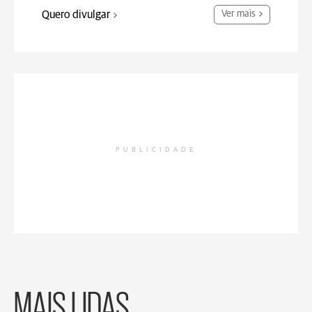
Quero divulgar
Ver mais
PUBLICIDADE
MAIS LIDAS