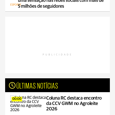
uma sensação nas redes sociais com mais de
ESPORTE
5 milhões de seguidores
PUBLICIDADE
ÚLTIMAS NOTÍCIAS
Coluna RC destaca encontro
00:00
da CCV GWM no Agroleite
2026