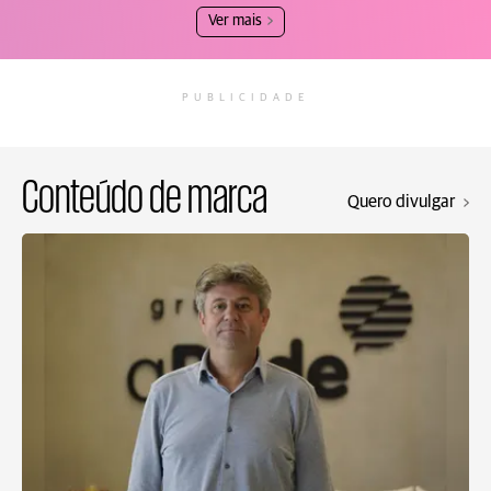
Ver mais
PUBLICIDADE
Conteúdo de marca
Quero divulgar