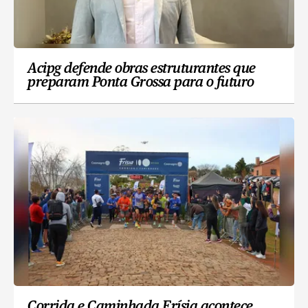
Acipg defende obras estruturantes que
preparam Ponta Grossa para o futuro
Corrida e Caminhada Frísia acontece