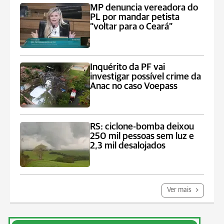
MP denuncia vereadora do
PL por mandar petista
“voltar para o Ceará”
Inquérito da PF vai
investigar possível crime da
Anac no caso Voepass
RS: ciclone-bomba deixou
250 mil pessoas sem luz e
2,3 mil desalojados
Ver mais