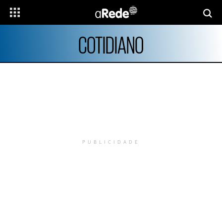
COTIDIANO
PUBLICIDADE