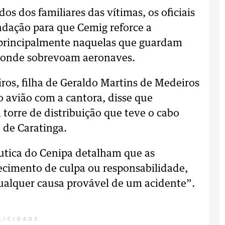
os dos familiares das vítimas, os oficiais
dação para que Cemig reforce a
, principalmente naquelas que guardam
 onde sobrevoam aeronaves.
os, filha de Geraldo Martins de Medeiros
o avião com a cantora, disse que
 torre de distribuição que teve o cabo
 de Caratinga.
utica do Cenipa detalham que as
ecimento de culpa ou responsabilidade,
alquer causa provável de um acidente”.
LICIDADE