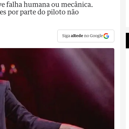
ve falha humana ou mecânica.
s por parte do piloto não
Siga
aRede
no Google