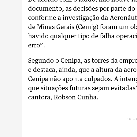
documento, as decisões por parte do
conforme a investigação da Aeronáut
de Minas Gerais (Cemig) foram um obs
havido qualquer tipo de falha opera
erro”.
Segundo o Cenipa, as torres da empr
e destaca, ainda, que a altura da ae
Cenipa não aponta culpados. A inten
que situações futuras sejam evitada
cantora, Robson Cunha.
PUB