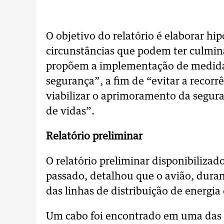
O objetivo do relatório é elaborar h
circunstâncias que podem ter culmin
propõem a implementação de medida
segurança”, a fim de “evitar a recorr
viabilizar o aprimoramento da segur
de vidas”.
Relatório preliminar
O relatório preliminar disponibiliza
passado, detalhou que o avião, dura
das linhas de distribuição de energia
Um cabo foi encontrado em uma das h