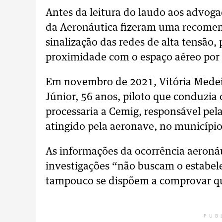
Antes da leitura do laudo aos advogad
da Aeronáutica fizeram uma recomen
sinalização das redes de alta tensão
proximidade com o espaço aéreo por
Em novembro de 2021, Vitória Medeir
Júnior, 56 anos, piloto que conduzia 
processaria a Cemig, responsável pela
atingido pela aeronave, no município
As informações da ocorrência aeroná
investigações “não buscam o estabel
tampouco se dispõem a comprovar qu
PUB