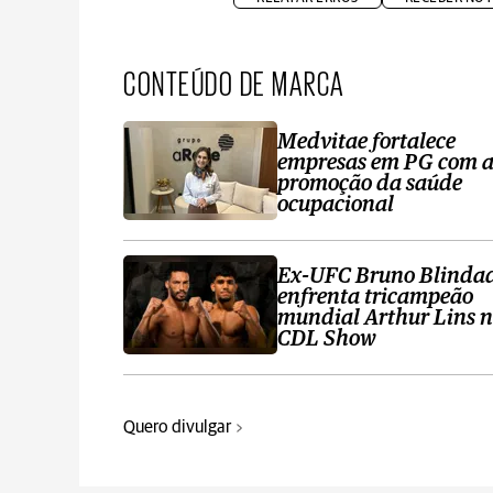
CONTEÚDO DE MARCA
Medvitae fortalece
empresas em PG com 
promoção da saúde
ocupacional
Ex-UFC Bruno Blinda
enfrenta tricampeão
mundial Arthur Lins 
CDL Show
Quero divulgar