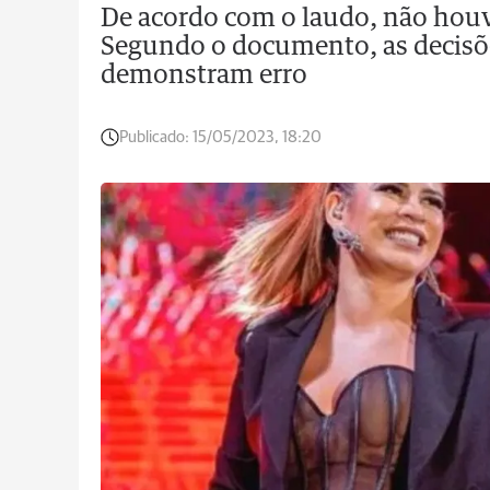
De acordo com o laudo, não hou
Segundo o documento, as decisõe
demonstram erro
Publicado:
15/05/2023, 18:20