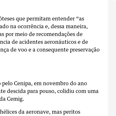
ipóteses que permitam entender “as
ado na ocorrência e, dessa maneira,
s por meio de recomendações de
ência de acidentes aeronáuticos e de
ança de voo e a consequente preservação
do pelo Cenipa, em novembro do ano
nte descida para pouso, colidiu com uma
 da Cemig.
élices da aeronave, mas peritos