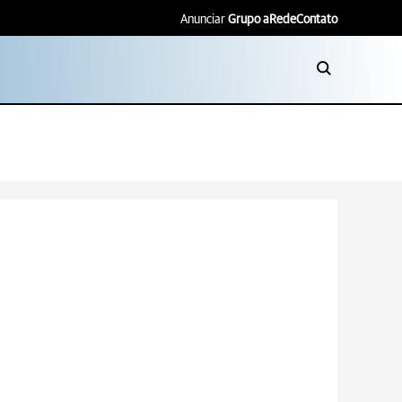
Anunciar
Grupo aRede
Contato