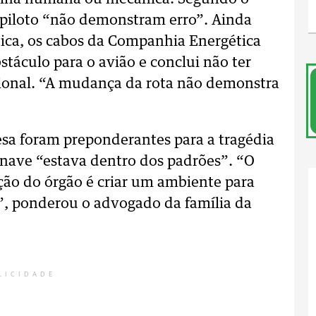
 piloto “não demonstram erro”. Ainda
ica, os cabos da Companhia Energética
táculo para o avião e conclui não ter
cional. “A mudança da rota não demonstra
esa foram preponderantes para a tragédia
ronave “estava dentro dos padrões”. “O
ção do órgão é criar um ambiente para
s”, ponderou o advogado da família da
LICIDADE