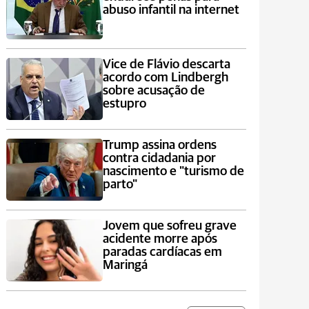
abuso infantil na internet
Vice de Flávio descarta
acordo com Lindbergh
sobre acusação de
estupro
Trump assina ordens
contra cidadania por
nascimento e "turismo de
parto"
Jovem que sofreu grave
acidente morre após
paradas cardíacas em
Maringá