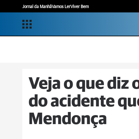
Jornal da Manhã
Vamos Ler
Viver Bem
Veja o que diz o
do acidente qu
Mendonça