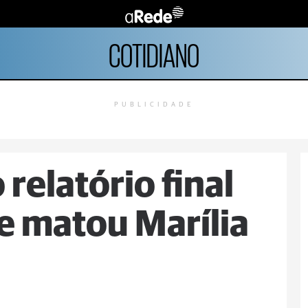
COTIDIANO
PUBLICIDADE
 relatório final
e matou Marília