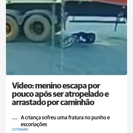
Vídeo: menino escapa por
pouco após ser atropelado e
arrastado por caminhão
A criança sofreu uma fratura no punho e
escoriações
COTIDIANO