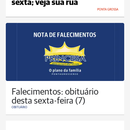
sexta; veja sua rua
PONTA GROSSA
Falecimentos: obituário
desta sexta-feira (7)
OBITUÁRIO