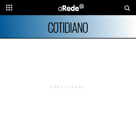
COTIDIANO
PUBLICIDADE