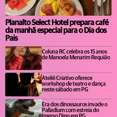
Planalto Select Hotel prepara café
da manhã especial para o Dia dos
Pais
Coluna RC celebra os 15 anos
de Manoela Menarim Requião
Ateliê Criativo oferece
workshop de teatro e dança
neste sábado em PG
Era dos dinossauros invade o
Palladium com estreia do
Imerso Dino em PG