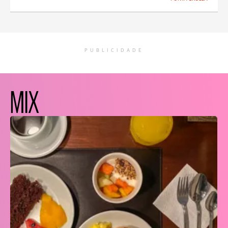
PUBLICIDADE
MIX