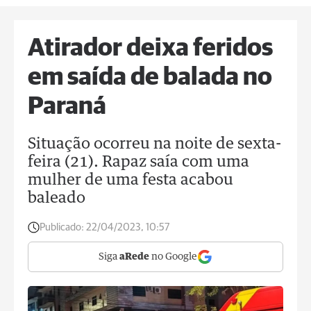
Atirador deixa feridos
em saída de balada no
Paraná
Situação ocorreu na noite de sexta-
feira (21). Rapaz saía com uma
mulher de uma festa acabou
baleado
Publicado:
22/04/2023, 10:57
Siga
aRede
no Google