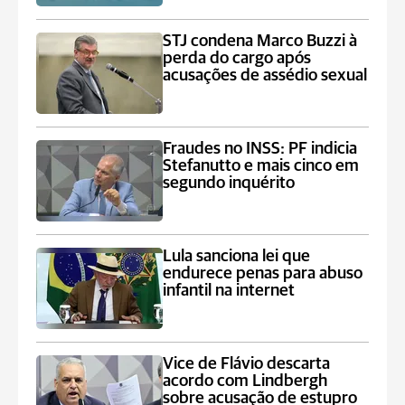
STJ condena Marco Buzzi à
perda do cargo após
acusações de assédio sexual
Fraudes no INSS: PF indicia
Stefanutto e mais cinco em
segundo inquérito
Lula sanciona lei que
endurece penas para abuso
infantil na internet
Vice de Flávio descarta
acordo com Lindbergh
sobre acusação de estupro