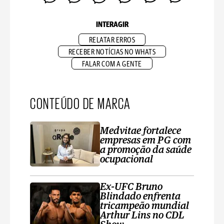
INTERAGIR
RELATAR ERROS
RECEBER NOTÍCIAS NO WHATS
FALAR COM A GENTE
CONTEÚDO DE MARCA
Medvitae fortalece
empresas em PG com
a promoção da saúde
ocupacional
Ex-UFC Bruno
Blindado enfrenta
tricampeão mundial
Arthur Lins no CDL