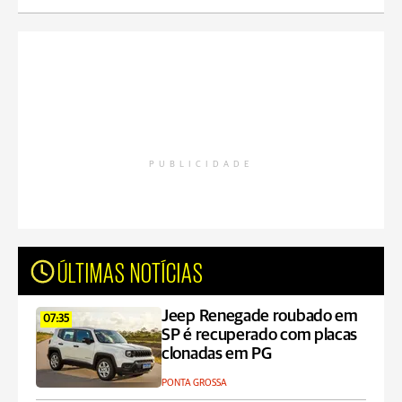
PUBLICIDADE
ÚLTIMAS NOTÍCIAS
Jeep Renegade roubado em
07:35
SP é recuperado com placas
clonadas em PG
PONTA GROSSA