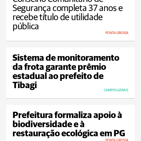
Segurança completa 37 anos e
recebe título de utilidade
pública
PONTA GROSSA
Sistema de monitoramento
da frota garante prêmio
estadual ao prefeito de
Tibagi
CAMPOS GERAIS
Prefeitura formaliza apoio à
biodiversidade e à
restauração ecológica em PG
PONTA GROSSA