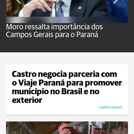
Moro ressalta importância dos
E
Campos Gerais para o Paraná
m
Castro negocia parceria com
o Viaje Paraná para promover
município no Brasil e no
exterior
CAMPOS GERAIS