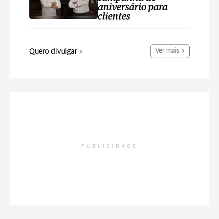
aniversário para
clientes
Quero divulgar
Ver mais
PUBLICIDADE