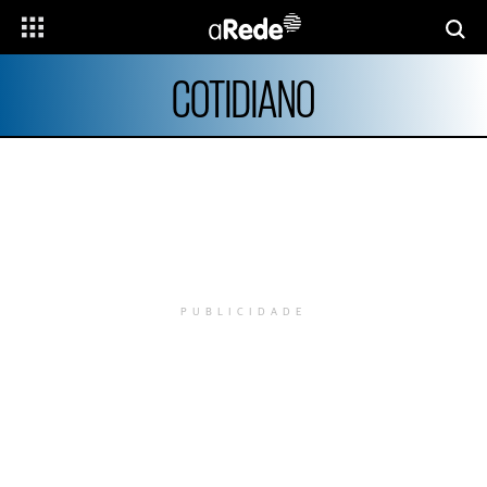
COTIDIANO
PUBLICIDADE