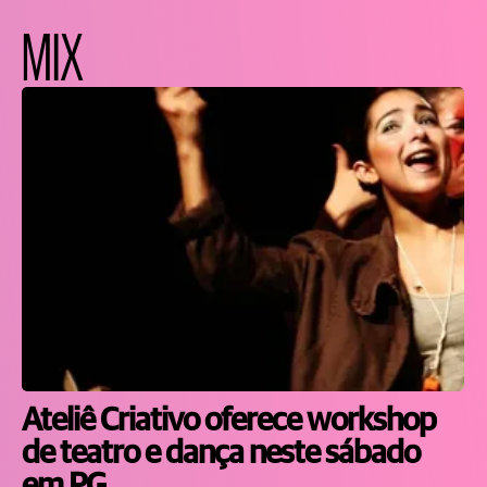
MIX
Ateliê Criativo oferece workshop
de teatro e dança neste sábado
em PG