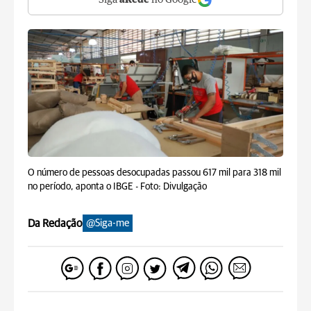
Siga
aRede
no Google
O número de pessoas desocupadas passou 617 mil para 318 mil
no período, aponta o IBGE -
Foto: Divulgação
Da Redação
@Siga-me