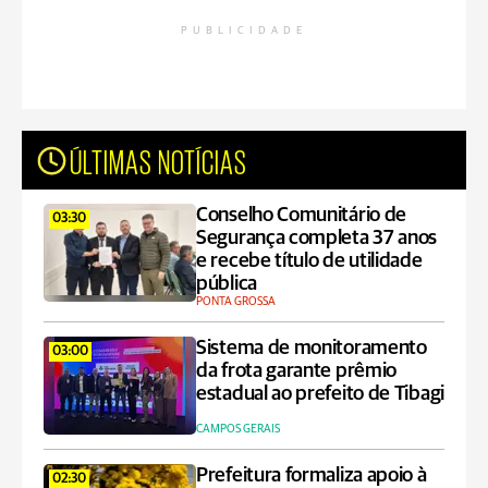
PUBLICIDADE
ÚLTIMAS NOTÍCIAS
Conselho Comunitário de
03:30
Segurança completa 37 anos
e recebe título de utilidade
pública
PONTA GROSSA
Sistema de monitoramento
03:00
da frota garante prêmio
estadual ao prefeito de Tibagi
CAMPOS GERAIS
Prefeitura formaliza apoio à
02:30