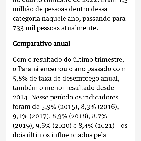
no quarto trimestre de 2022. Eram 1,3
milhão de pessoas dentro dessa
categoria naquele ano, passando para
733 mil pessoas atualmente.
Comparativo anual
Com o resultado do último trimestre,
o Paraná encerrou o ano passado com
5,8% de taxa de desemprego anual,
também o menor resultado desde
2014. Nesse período os indicadores
foram de 5,9% (2015), 8,3% (2016),
9,1% (2017), 8,9% (2018), 8,7%
(2019), 9,6% (2020) e 8,4% (2021) – os
dois últimos influenciados pela