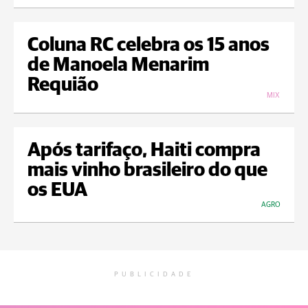
Coluna RC celebra os 15 anos
de Manoela Menarim
Requião
MIX
Após tarifaço, Haiti compra
mais vinho brasileiro do que
os EUA
AGRO
PUBLICIDADE