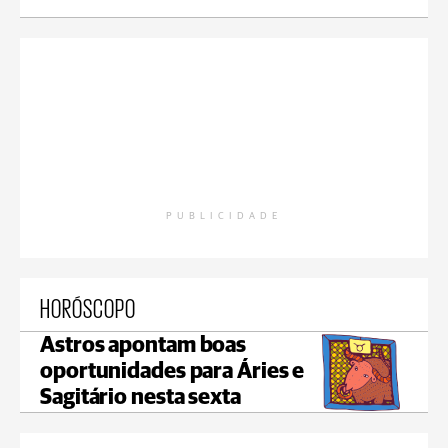
PUBLICIDADE
HORÓSCOPO
Astros apontam boas
oportunidades para Áries e
Sagitário nesta sexta