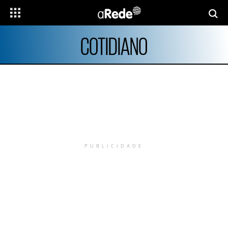
COTIDIANO
PUBLICIDADE