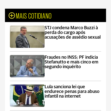
MAIS COTIDIANO
STJ condena Marco Buzzi à
perda do cargo após
acusações de assédio sexual
Fraudes no INSS: PF indicia
Stefanutto e mais cinco em
segundo inquérito
Lula sanciona lei que
endurece penas para abuso
infantil na internet