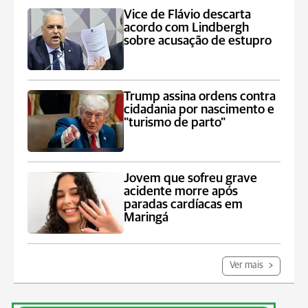
Vice de Flávio descarta
acordo com Lindbergh
sobre acusação de estupro
Trump assina ordens contra
cidadania por nascimento e
"turismo de parto"
Jovem que sofreu grave
acidente morre após
paradas cardíacas em
Maringá
Ver mais