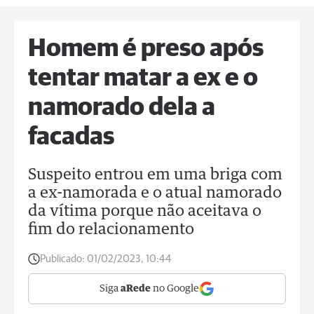
Homem é preso após
tentar matar a ex e o
namorado dela a
facadas
Suspeito entrou em uma briga com
a ex-namorada e o atual namorado
da vítima porque não aceitava o
fim do relacionamento
Publicado:
01/02/2023, 10:44
Siga
aRede
no Google