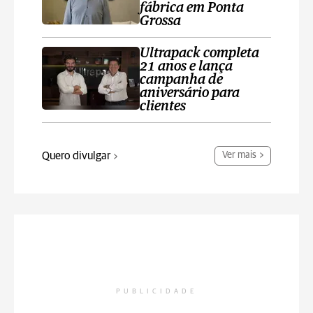
fábrica em Ponta
Grossa
Ultrapack completa
21 anos e lança
campanha de
aniversário para
clientes
Quero divulgar
Ver mais
PUBLICIDADE