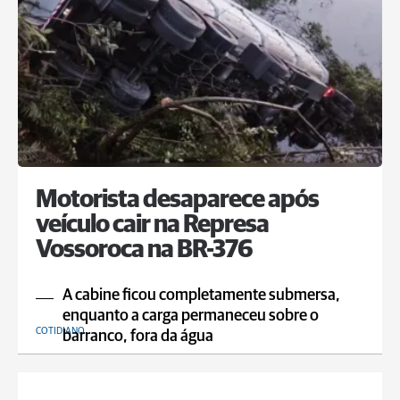
Motorista desaparece após
veículo cair na Represa
Vossoroca na BR-376
A cabine ficou completamente submersa,
enquanto a carga permaneceu sobre o
COTIDIANO
barranco, fora da água