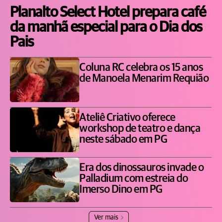
Planalto Select Hotel prepara café
da manhã especial para o Dia dos
Pais
Coluna RC celebra os 15 anos
de Manoela Menarim Requião
Ateliê Criativo oferece
workshop de teatro e dança
neste sábado em PG
Era dos dinossauros invade o
Palladium com estreia do
Imerso Dino em PG
Ver mais