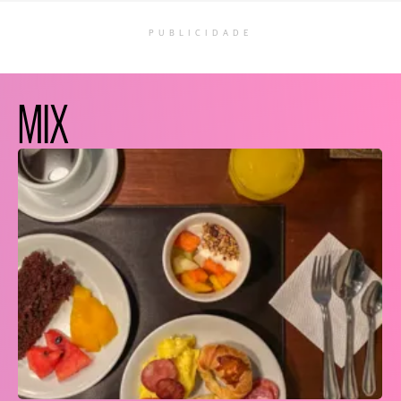
PUBLICIDADE
MIX