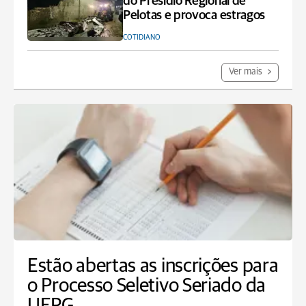
do Presídio Regional de
Pelotas e provoca estragos
COTIDIANO
Ver mais
Estão abertas as inscrições para
o Processo Seletivo Seriado da
UEPG