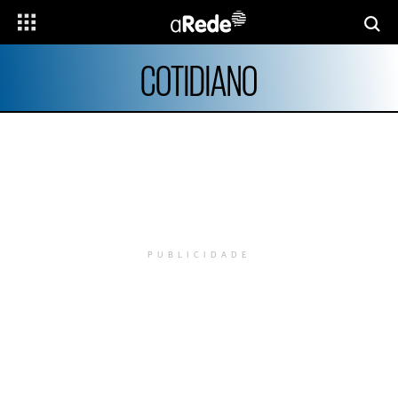
COTIDIANO
PUBLICIDADE