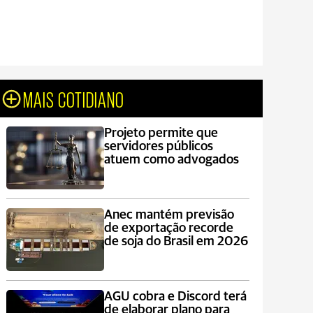
MAIS COTIDIANO
Projeto permite que
servidores públicos
atuem como advogados
Anec mantém previsão
de exportação recorde
de soja do Brasil em 2026
AGU cobra e Discord terá
de elaborar plano para