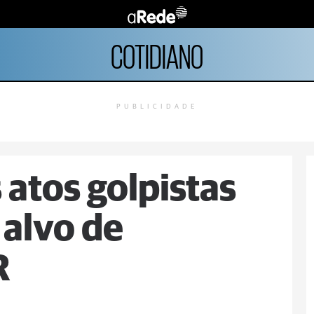
COTIDIANO
PUBLICIDADE
 atos golpistas
 alvo de
R