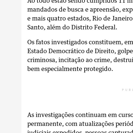
Ao todo estão sendo cumpridos 11 m
mandados de busca e apreensão, exp
e mais quatro estados, Rio de Janeiro
Santo, além do Distrito Federal.
Os fatos investigados constituem, em 
Estado Democrático de Direito, golpe
criminosa, incitação ao crime, destru
bem especialmente protegido.
PUB
As investigações continuam em curso 
permanente, com atualizações perió