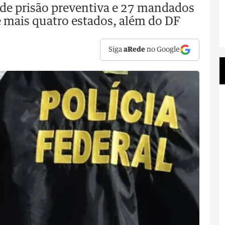
e prisão preventiva e 27 mandados
e mais quatro estados, além do DF
Siga
aRede
no Google