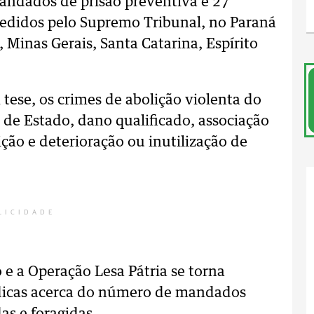
andados de prisão preventiva e 27
edidos pelo Supremo Tribunal, no Paraná
, Minas Gerais, Santa Catarina, Espírito
tese, os crimes de abolição violenta do
 de Estado, dano qualificado, associação
ição e deterioração ou inutilização de
LICIDADE
e a Operação Lesa Pátria se torna
dicas acerca do número de mandados