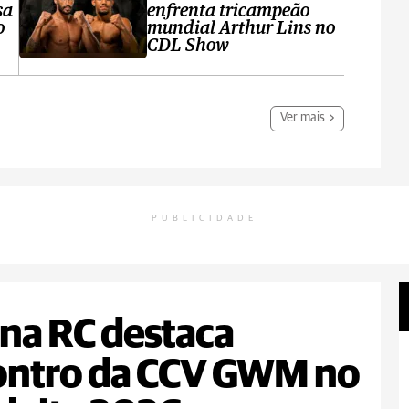
sa
enfrenta tricampeão
o
mundial Arthur Lins no
CDL Show
Ver mais
PUBLICIDADE
na RC destaca
ontro da CCV GWM no