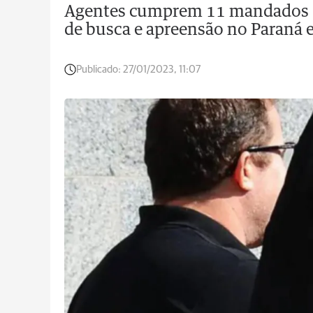
Agentes cumprem 11 mandados d
de busca e apreensão no Paraná 
Publicado:
27/01/2023, 11:07