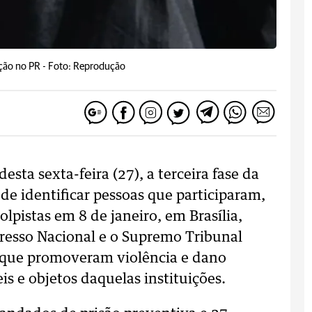
ação no PR -
Foto: Reprodução
esta sexta-feira (27), a terceira fase da
de identificar pessoas que participaram,
lpistas em 8 de janeiro, em Brasília,
gresso Nacional e o Supremo Tribunal
 que promoveram violência e dano
s e objetos daquelas instituições.