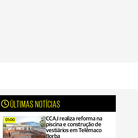
ÚLTIMAS NOTÍCIAS
CCAJ realiza reforma na
01:00
piscina e construção de
vestiários em Telêmaco
Borba