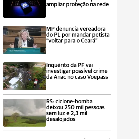
ampliar proteção na rede
MP denuncia vereadora
do PL por mandar petista
“voltar para o Ceará”
Inquérito da PF vai
investigar possível crime
da Anac no caso Voepass
RS: ciclone-bomba
deixou 250 mil pessoas
sem luz e 2,3 mil
desalojados