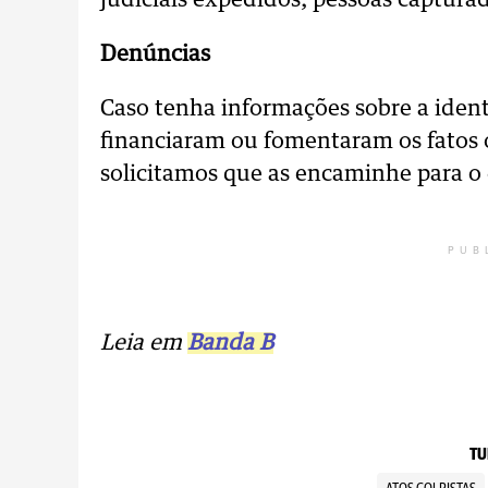
judiciais expedidos, pessoas capturad
Denúncias
Caso tenha informações sobre a ident
financiaram ou fomentaram os fatos o
solicitamos que as encaminhe para o
PUB
Leia em
Banda B
TU