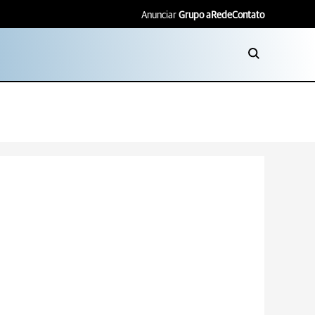
Anunciar
Grupo aRede
Contato