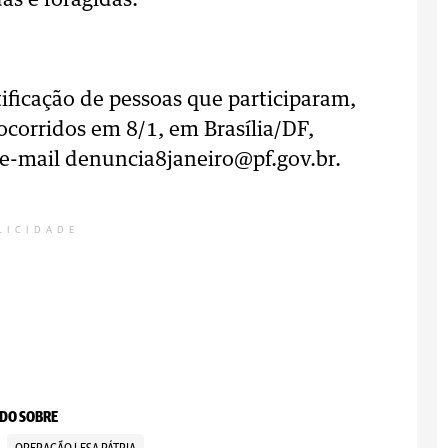
as e foragidas.
ificação de pessoas que participaram,
corridos em 8/1, em Brasília/DF,
 e-mail denuncia8janeiro@pf.gov.br.
LICIDADE
DO SOBRE