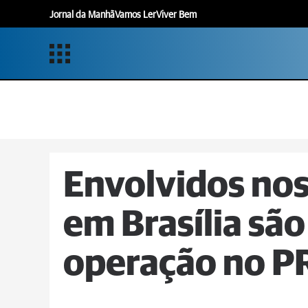
Jornal da Manhã
Vamos Ler
Viver Bem
Envolvidos nos
em Brasília são
operação no P