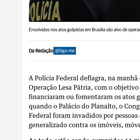
Envolvidos nos atos golpistas em Brasília são alvo de oper
Da Redação
@Siga-me
A Polícia Federal deflagra, na manhã d
Operação Lesa Pátria, com o objetivo 
financiaram ou fomentaram os atos go
quando o Palácio do Planalto, o Con
Federal foram invadidos por pessoas
generalizado contra os imóveis, móvei