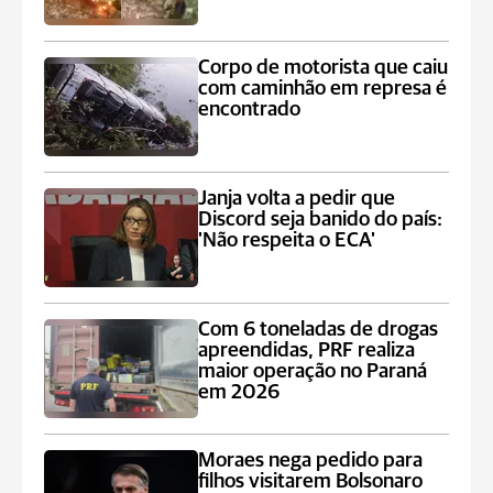
Corpo de motorista que caiu
com caminhão em represa é
encontrado
Janja volta a pedir que
Discord seja banido do país:
'Não respeita o ECA'
Com 6 toneladas de drogas
apreendidas, PRF realiza
maior operação no Paraná
em 2026
Moraes nega pedido para
filhos visitarem Bolsonaro