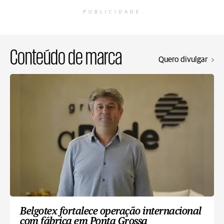
PUBLICIDADE
Conteúdo de marca
Quero divulgar
Belgotex fortalece operação internacional
com fábrica em Ponta Grossa