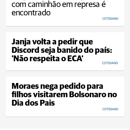
com caminhão em represa é
encontrado
COTIDIANO
Janja volta a pedir que
Discord seja banido do país:
'Não respeita o ECA'
COTIDIANO
Moraes nega pedido para
filhos visitarem Bolsonaro no
Dia dos Pais
COTIDIANO