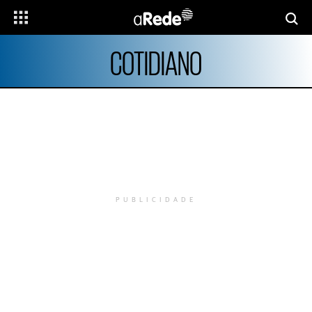
COTIDIANO
PUBLICIDADE