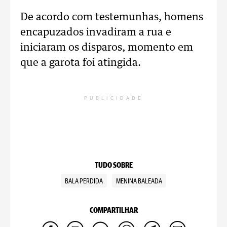
De acordo com testemunhas, homens
encapuzados invadiram a rua e
iniciaram os disparos, momento em
que a garota foi atingida.
PUBLICIDADE
TUDO SOBRE
BALA PERDIDA
MENINA BALEADA
COMPARTILHAR