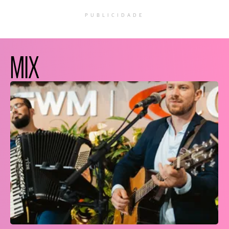
PUBLICIDADE
MIX