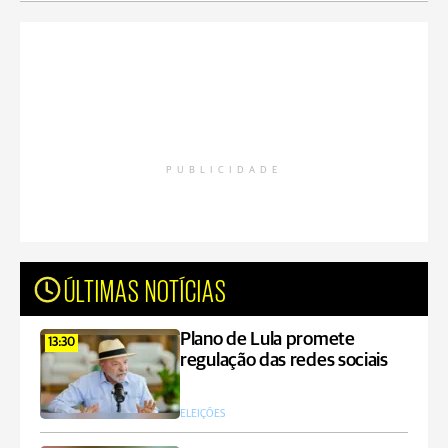
PUBLICIDADE
ÚLTIMAS NOTÍCIAS
Plano de Lula promete
13:30
regulação das redes sociais
ELEIÇÕES