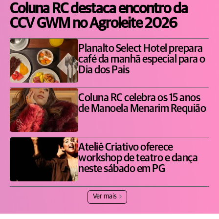
Coluna RC destaca encontro da
CCV GWM no Agroleite 2026
Planalto Select Hotel prepara
café da manhã especial para o
Dia dos Pais
Coluna RC celebra os 15 anos
de Manoela Menarim Requião
Ateliê Criativo oferece
workshop de teatro e dança
neste sábado em PG
Ver mais