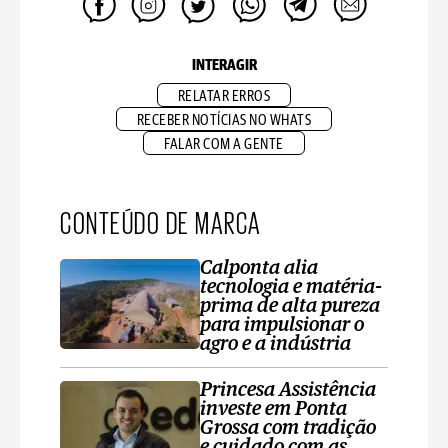
INTERAGIR
RELATAR ERROS
RECEBER NOTÍCIAS NO WHATS
FALAR COM A GENTE
CONTEÚDO DE MARCA
Calponta alia
tecnologia e matéria-
prima de alta pureza
para impulsionar o
agro e a indústria
Princesa Assistência
investe em Ponta
Grossa com tradição
e cuidado com as