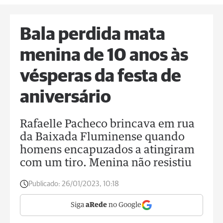
Bala perdida mata
menina de 10 anos às
vésperas da festa de
aniversário
Rafaelle Pacheco brincava em rua
da Baixada Fluminense quando
homens encapuzados a atingiram
com um tiro. Menina não resistiu
Publicado:
26/01/2023, 10:18
Siga
aRede
no Google