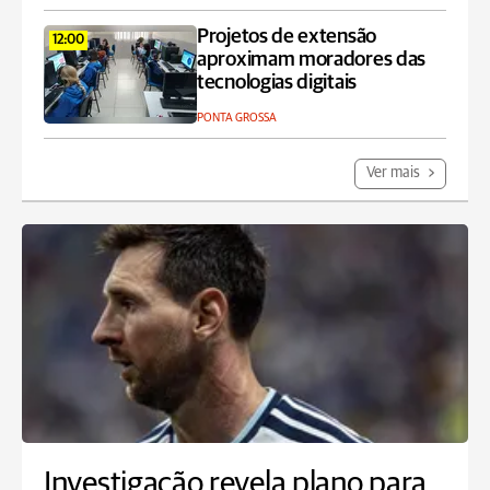
Projetos de extensão
12:00
aproximam moradores das
tecnologias digitais
PONTA GROSSA
Ver mais
Investigação revela plano para