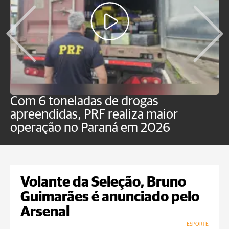
Com 6 toneladas de drogas
F
apreendidas, PRF realiza maior
p
operação no Paraná em 2026
Volante da Seleção, Bruno
Guimarães é anunciado pelo
Arsenal
ESPORTE