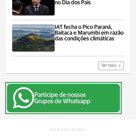
no Dia dos Pais
IAT fecha o Pico Paraná,
Baitaca e Marumbi em razão
das condições climáticas
Ver mais
Participe de nossos
Grupos de Whatsapp
PUBLICIDADE