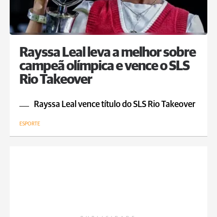
Rayssa Leal leva a melhor sobre
campeã olímpica e vence o SLS
Rio Takeover
Rayssa Leal vence título do SLS Rio Takeover
ESPORTE