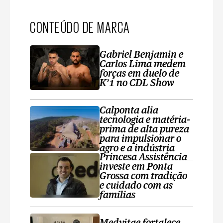
CONTEÚDO DE MARCA
Gabriel Benjamin e
Carlos Lima medem
forças em duelo de
K’1 no CDL Show
Calponta alia
tecnologia e matéria-
prima de alta pureza
para impulsionar o
agro e a indústria
Princesa Assistência
investe em Ponta
Grossa com tradição
e cuidado com as
famílias