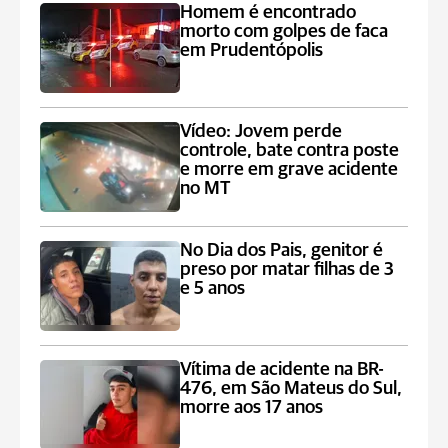
Homem é encontrado
morto com golpes de faca
em Prudentópolis
Vídeo: Jovem perde
controle, bate contra poste
e morre em grave acidente
no MT
No Dia dos Pais, genitor é
preso por matar filhas de 3
e 5 anos
Vítima de acidente na BR-
476, em São Mateus do Sul,
morre aos 17 anos