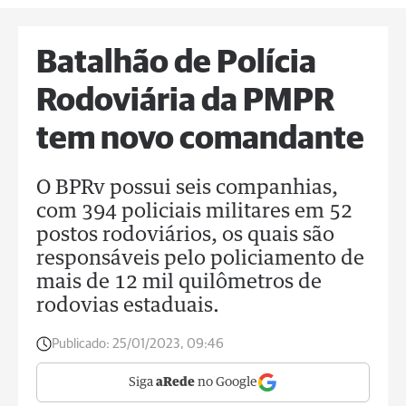
Batalhão de Polícia
Rodoviária da PMPR
tem novo comandante
O BPRv possui seis companhias,
com 394 policiais militares em 52
postos rodoviários, os quais são
responsáveis pelo policiamento de
mais de 12 mil quilômetros de
rodovias estaduais.
Publicado:
25/01/2023, 09:46
Siga
aRede
no Google