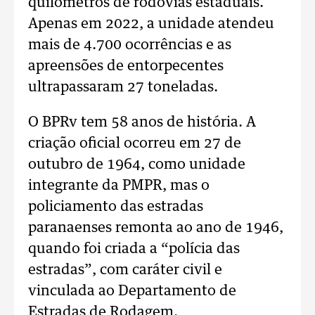
quilômetros de rodovias estaduais.
Apenas em 2022, a unidade atendeu
mais de 4.700 ocorrências e as
apreensões de entorpecentes
ultrapassaram 27 toneladas.
O BPRv tem 58 anos de história. A
criação oficial ocorreu em 27 de
outubro de 1964, como unidade
integrante da PMPR, mas o
policiamento das estradas
paranaenses remonta ao ano de 1946,
quando foi criada a “polícia das
estradas”, com caráter civil e
vinculada ao Departamento de
Estradas de Rodagem.