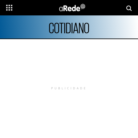
COTIDIANO
PUBLICIDADE