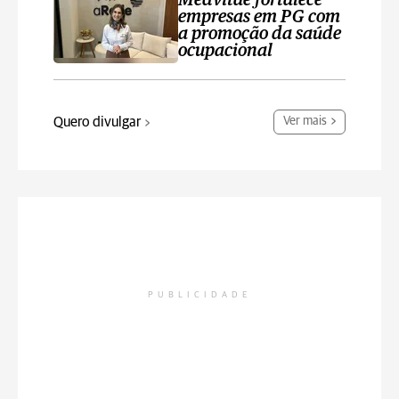
Medvitae fortalece
empresas em PG com
a promoção da saúde
ocupacional
Quero divulgar
Ver mais
PUBLICIDADE