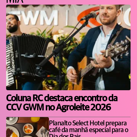
Coluna RC destaca encontro da
CCV GWM no Agroleite 2026
Planalto Select Hotel prepara
café da manhã especial para o