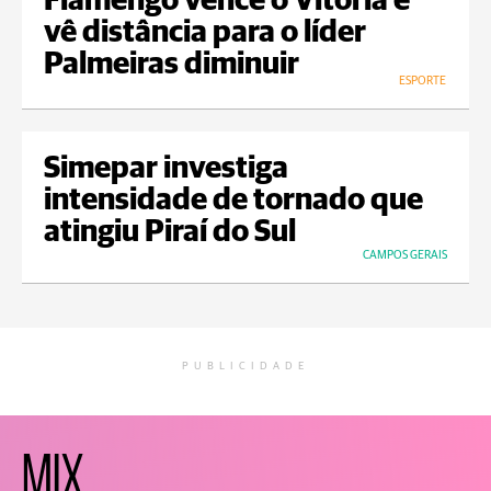
Flamengo vence o Vitória e
vê distância para o líder
Palmeiras diminuir
ESPORTE
Simepar investiga
intensidade de tornado que
atingiu Piraí do Sul
CAMPOS GERAIS
PUBLICIDADE
MIX