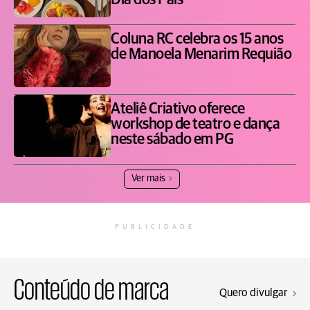
Dia dos Pais
Coluna RC celebra os 15 anos
de Manoela Menarim Requião
Ateliê Criativo oferece
workshop de teatro e dança
neste sábado em PG
Ver mais
PUBLICIDADE
Conteúdo de marca
Quero divulgar