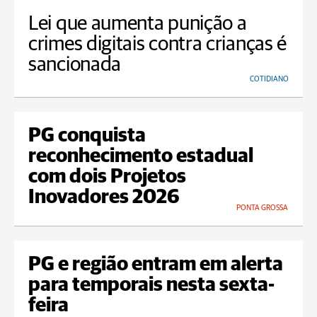
Lei que aumenta punição a
crimes digitais contra crianças é
sancionada
COTIDIANO
PG conquista
reconhecimento estadual
com dois Projetos
Inovadores 2026
PONTA GROSSA
PG e região entram em alerta
para temporais nesta sexta-
feira