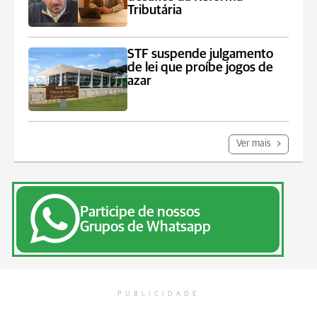
Tributária
STF suspende julgamento
de lei que proíbe jogos de
azar
Ver mais
Participe de nossos
Grupos de Whatsapp
PUBLICIDADE