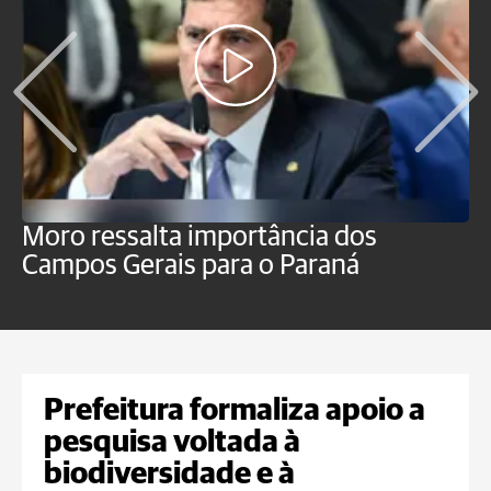
Moro ressalta importância dos
E
Campos Gerais para o Paraná
m
Prefeitura formaliza apoio a
pesquisa voltada à
biodiversidade e à