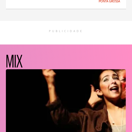
PONTA GROSSA
PUBLICIDADE
MIX