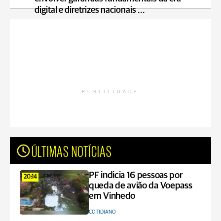
digital e diretrizes nacionais ...
PUBLICIDADE
ÚLTIMAS NOTÍCIAS
PF indicia 16 pessoas por
20:14
queda de avião da Voepass
em Vinhedo
COTIDIANO