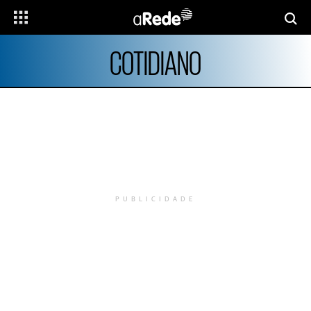
COTIDIANO
PUBLICIDADE