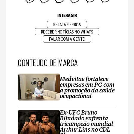
INTERAGIR
RELATAR ERROS
RECEBER NOTÍCIAS NO WHATS
FALAR COM A GENTE
CONTEÚDO DE MARCA
Medvitae fortalece
empresas em PG com
a promoção da saúde
ocupacional
Ex-UFC Bruno
Blindado enfrenta
tricampeão mundial
Arthur Lins no CDL