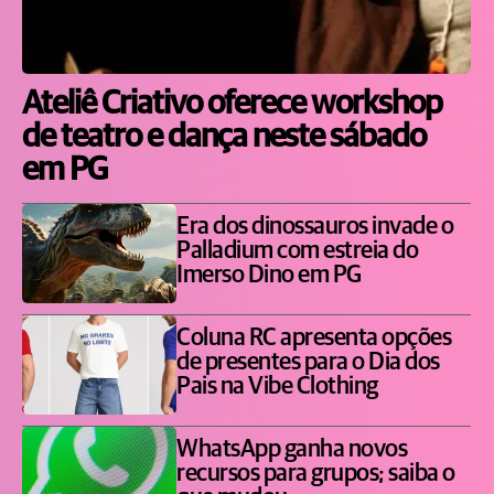
Ateliê Criativo oferece workshop
de teatro e dança neste sábado
em PG
Era dos dinossauros invade o
Palladium com estreia do
Imerso Dino em PG
Coluna RC apresenta opções
de presentes para o Dia dos
Pais na Vibe Clothing
WhatsApp ganha novos
recursos para grupos; saiba o