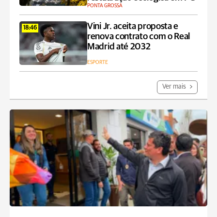
PONTA GROSSA
Vini Jr. aceita proposta e
18:46
renova contrato com o Real
Madrid até 2032
ESPORTE
Ver mais