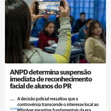
ANPD determina suspensão
imediata de reconhecimento
facial de alunos do PR
A decisão judicial ressaltou que a
controvérsia transcende o interesse local ao
COTIDIANO
envolver garantias fundamentais da era