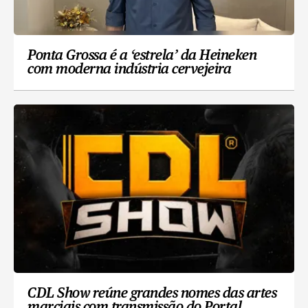
Ponta Grossa é a ‘estrela’ da Heineken
com moderna indústria cervejeira
CDL Show reúne grandes nomes das artes
marciais com transmissão do Portal